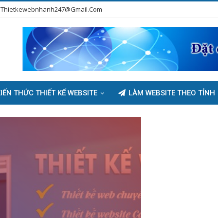
Thietkewebnhanh247@gmail.com
IẾN THỨC THIẾT KẾ WEBSITE
LÀM WEBSITE THEO TỈNH