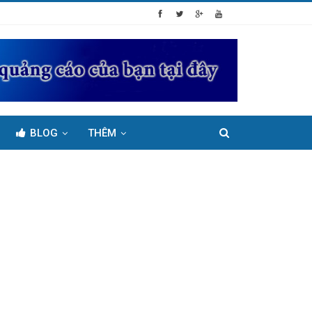
BLOG
THÊM