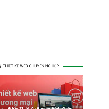
THIẾT KẾ WEB CHUYÊN NGHIỆP
Bí Kíp Thiết Kế Banner Web Khiến