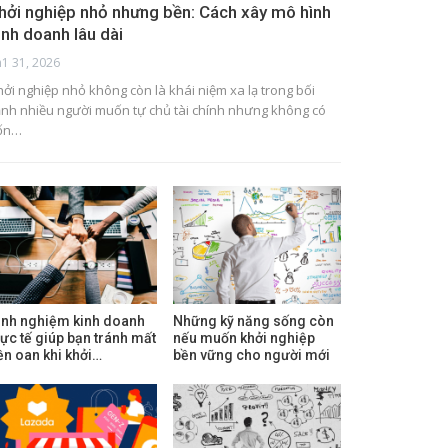
hởi nghiệp nhỏ nhưng bền: Cách xây mô hình
inh doanh lâu dài
h1 31, 2026
hởi nghiệp nhỏ không còn là khái niệm xa lạ trong bối
ảnh nhiều người muốn tự chủ tài chính nhưng không có
ốn…
inh nghiệm kinh doanh
Những kỹ năng sống còn
hực tế giúp bạn tránh mất
nếu muốn khởi nghiệp
iền oan khi khởi…
bền vững cho người mới