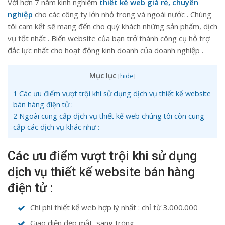
Với hơn 7 năm kinh nghiệm
thiết kế web giá rẻ, chuyên
nghiệp
cho các công ty lớn nhỏ trong và ngoài nước . Chúng
tôi cam kết sẽ mang đến cho quý khách những sản phẩm, dịch
vụ tốt nhất . Biến website của bạn trở thành công cụ hỗ trợ
đắc lực nhất cho hoạt động kinh doanh của doanh nghiệp .
Mục lục
[
hide
]
1
Các ưu điểm vượt trội khi sử dụng dịch vụ thiết kế website
bán hàng điện tử :
2
Ngoài cung cấp dịch vụ thiết kế web chúng tôi còn cung
cấp các dịch vụ khác như :
Các ưu điểm vượt trội khi sử dụng
dịch vụ thiết kế website bán hàng
điện tử :
Chi phí thiết kế web hợp lý nhất : chỉ từ 3.000.000
Giao diện đẹp mắt, sang trọng