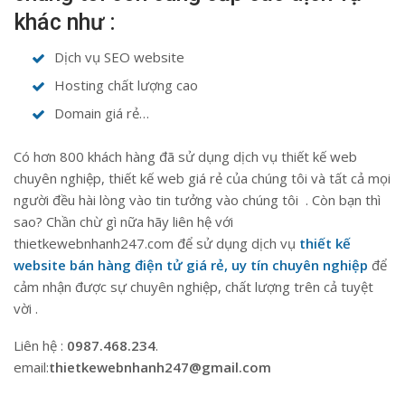
khác như :
Dịch vụ SEO website
Hosting chất lượng cao
Domain giá rẻ…
Có hơn 800 khách hàng đã sử dụng dịch vụ thiết kế web
chuyên nghiệp, thiết kế web giá rẻ của chúng tôi và tất cả mọi
người đều hài lòng vào tin tưởng vào chúng tôi . Còn bạn thì
sao? Chần chừ gì nữa hãy liên hệ với
thietkewebnhanh247.com để sử dụng dịch vụ
thiết kế
website bán hàng điện tử giá rẻ, uy tín chuyên nghiệp
để
cảm nhận được sự chuyên nghiệp, chất lượng trên cả tuyệt
vời .
Liên hệ :
0987.468.234
.
email:
thietkewebnhanh247@gmail.com