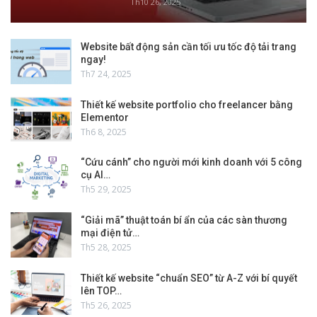
Th10 26, 2025
Website bất động sản cần tối ưu tốc độ tải trang
ngay!
Th7 24, 2025
Thiết kế website portfolio cho freelancer bằng
Elementor
Th6 8, 2025
“Cứu cánh” cho người mới kinh doanh với 5 công
cụ AI…
Th5 29, 2025
“Giải mã” thuật toán bí ẩn của các sàn thương
mại điện tử…
Th5 28, 2025
Thiết kế website “chuẩn SEO” từ A-Z với bí quyết
lên TOP…
Th5 26, 2025