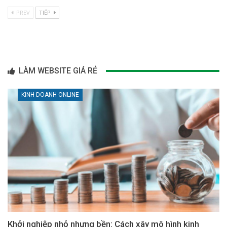
PREV
TIẾP
LÀM WEBSITE GIÁ RẺ
KINH DOANH ONLINE
Khởi nghiệp nhỏ nhưng bền: Cách xây mô hình kinh