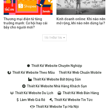
Thương mại điện tử tăng
Kinh doanh online: Khi nào nên
trưởng mạnh: Cơ hội hay cái
mở rộng, khi nào nên dừng lại?
bẫy cho người mới?
TẢI THÊM TIN
Thiết Kế Website Chuyên Nghiệp
Thiết Kế Website Theo Mẫu
Thiết Kế Web Chuẩn Mobile
Thiết Kế Website Bất Động Sản
Thiết Kế Website Nhà Hàng Khách Sạn
Thiết Kế Website Du Lịch
Thiết Kế Web Bán Hàng
Làm Web Giá Rẻ
Thiết Kế Website Tin Tức
Thiết Kế Website Tại Hà Nội