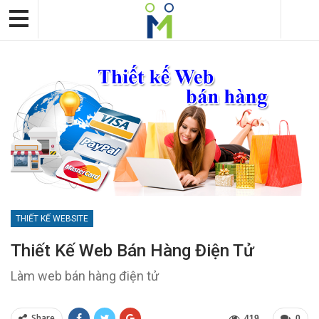
THIẾT KẾ WEBSITE
Thiết Kế Web Bán Hàng Điện Tử
Làm web bán hàng điện tử
Share
419
0