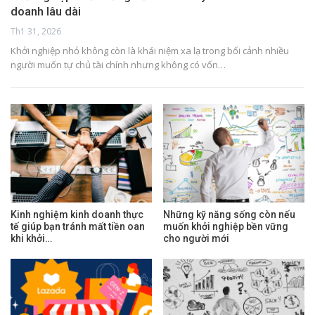
doanh lâu dài
Th1 31, 2026
Khởi nghiệp nhỏ không còn là khái niệm xa lạ trong bối cảnh nhiều
người muốn tự chủ tài chính nhưng không có vốn…
Kinh nghiệm kinh doanh thực
Những kỹ năng sống còn nếu
tế giúp bạn tránh mất tiền oan
muốn khởi nghiệp bền vững
khi khởi…
cho người mới