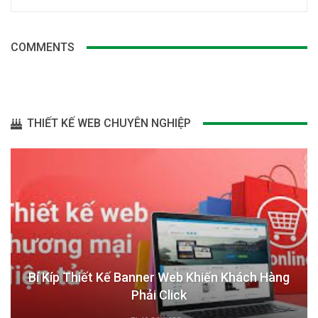
COMMENTS
THIẾT KẾ WEB CHUYÊN NGHIỆP
Bí Kíp Thiết Kế Banner Web Khiến Khách Hàng
Phải Click