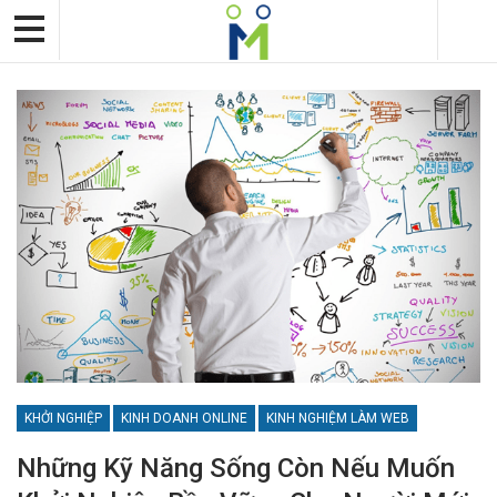
KHỞI NGHIỆP
KINH DOANH ONLINE
KINH NGHIỆM LÀM WEB
Những Kỹ Năng Sống Còn Nếu Muốn