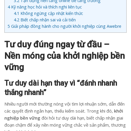
3.2
Tận dụng nền tảng online để tăng trưởng
4
Kỹ năng học hỏi và thích nghi liên tục
4.1
Không ngừng cập nhật kiến thức
4.2
Biết chấp nhận sai và cải tiến
5
Giải pháp đồng hành cho người khởi nghiệp cùng Awebre
Tư duy đúng ngay từ đầu –
Nền móng của khởi nghiệp bền
vững
Tư duy dài hạn thay vì “đánh nhanh
thắng nhanh”
Nhiều người mới thường nóng vội tìm lợi nhuận sớm, dẫn đến
các quyết định ngắn hạn, thiếu kiểm soát. Trong khi đó,
khởi
nghiệp bền vững
đòi hỏi tư duy dài hạn, biết chấp nhận giai
đoạn chậm để xây nền móng vững chắc về sản phẩm, thương