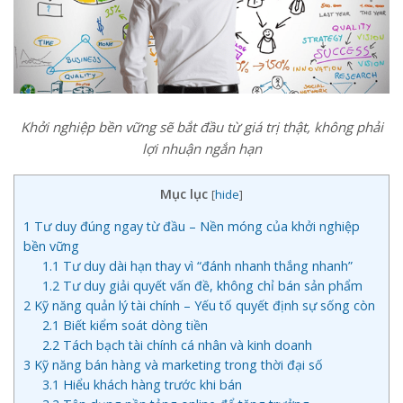
Khởi nghiệp bền vững sẽ bắt đầu từ giá trị thật, không phải
lợi nhuận ngắn hạn
Mục lục
[
hide
]
1
Tư duy đúng ngay từ đầu – Nền móng của khởi nghiệp
bền vững
1.1
Tư duy dài hạn thay vì “đánh nhanh thắng nhanh”
1.2
Tư duy giải quyết vấn đề, không chỉ bán sản phẩm
2
Kỹ năng quản lý tài chính – Yếu tố quyết định sự sống còn
2.1
Biết kiểm soát dòng tiền
2.2
Tách bạch tài chính cá nhân và kinh doanh
3
Kỹ năng bán hàng và marketing trong thời đại số
3.1
Hiểu khách hàng trước khi bán