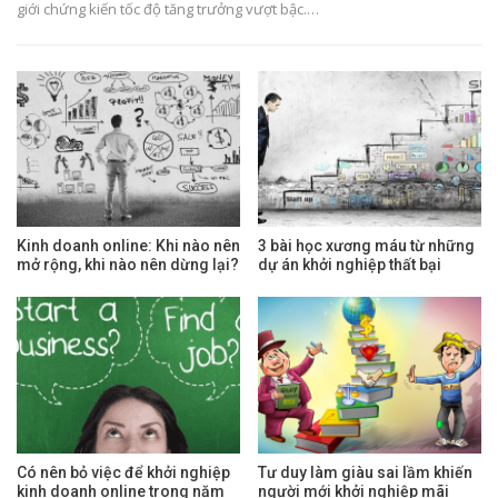
giới chứng kiến tốc độ tăng trưởng vượt bậc.…
Kinh doanh online: Khi nào nên
3 bài học xương máu từ những
mở rộng, khi nào nên dừng lại?
dự án khởi nghiệp thất bại
Có nên bỏ việc để khởi nghiệp
Tư duy làm giàu sai lầm khiến
kinh doanh online trong năm
người mới khởi nghiệp mãi