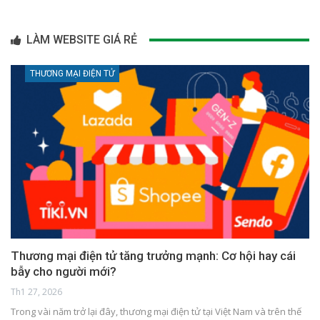
LÀM WEBSITE GIÁ RẺ
THƯƠNG MẠI ĐIỆN TỬ
Thương mại điện tử tăng trưởng mạnh: Cơ hội hay cái
bẫy cho người mới?
Th1 27, 2026
Trong vài năm trở lại đây, thương mại điện tử tại Việt Nam và trên thế