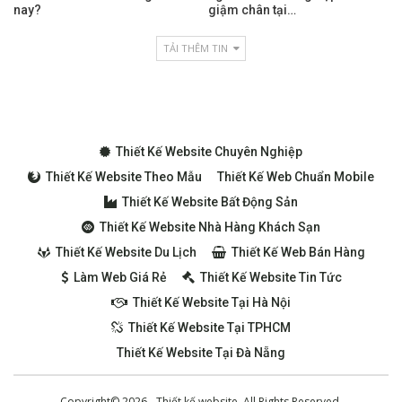
nay?
giậm chân tại…
TẢI THÊM TIN
Thiết Kế Website Chuyên Nghiệp
Thiết Kế Website Theo Mẫu
Thiết Kế Web Chuẩn Mobile
Thiết Kế Website Bất Động Sản
Thiết Kế Website Nhà Hàng Khách Sạn
Thiết Kế Website Du Lịch
Thiết Kế Web Bán Hàng
Làm Web Giá Rẻ
Thiết Kế Website Tin Tức
Thiết Kế Website Tại Hà Nội
Thiết Kế Website Tại TPHCM
Thiết Kế Website Tại Đà Nẵng
Copyright© 2026 - Thiết kế website. All Rights Reserved.