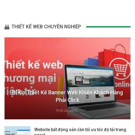
THIẾT KẾ WEB CHUYÊN NGHIỆP
Bí Kíp Thiết Kế Banner Web Khiến Khách Hàng
Phải Click
Th10 26, 2025
Website bất động sản cần tối ưu tốc độ tải trang