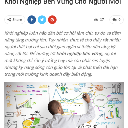
Khởi Nghiệp Bền Vững Cho Người Mới
Share
17
0
Khởi nghiệp luôn hấp dẫn bởi cơ hội làm chủ, tự do và tiềm
năng tăng trưởng lớn. Tuy nhiên, thực tế cho thấy rất nhiều
người thất bại chỉ sau thời gian ngắn vì thiếu nền tảng kỹ
năng cốt lõi. Để hướng tới
khởi nghiệp bền vững
, người
mới không chỉ cần ý tưởng hay mà còn phải rèn luyện
những kỹ năng sống còn giúp tồn tại và phát triển dài hạn
trong môi trường kinh doanh đầy biến động.