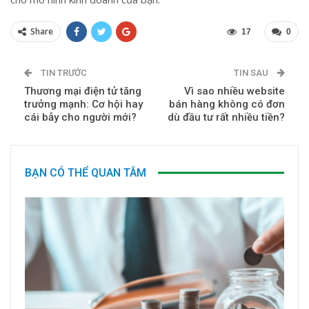
Share
17
0
TIN TRƯỚC
TIN SAU
Thương mại điện tử tăng
Vì sao nhiều website
trưởng mạnh: Cơ hội hay
bán hàng không có đơn
cái bẫy cho người mới?
dù đầu tư rất nhiều tiền?
BẠN CÓ THỂ QUAN TÂM