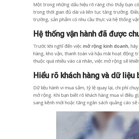
Một trong những dấu hiệu rõ ràng cho thấy bạn c
trong thời gian đủ dài và liên tục tăng trưởng. Đi
trường, sản phẩm có nhu cầu thực và hệ thống vận
Hệ thống vận hành đã được ch
Trước khi nghĩ đến việc
mở rộng kinh doanh
, hãy
hàng, kho vận, thanh toán và hậu mãi hoạt động tr
thuộc quá nhiều vào cá nhân, việc mở rộng sẽ khiến 
Hiểu rõ khách hàng và dữ liệu
Dữ liệu hành vi mua sắm, tỷ lệ quay lại, chi phí ch
mở rộng. Khi bạn biết rõ khách hàng mua vì điều g
sang kênh mới hoặc tăng ngân sách quảng cáo sẽ 