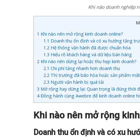
Khi nào doanh nghiệp n
M
1
Khi nào nên mở rộng kinh doanh online?
1.1
Doanh thu ổn định và có xu hướng tăng tr
1.2
Hệ thống vận hành đã được chuẩn hóa
1.3
Hiểu rõ khách hàng và dữ liệu bán hàng
2
Khi nào nên dừng lại hoặc thu hẹp kinh doanh?
2.1
Chi phí tăng nhanh hơn doanh thu
2.2
Thị trường đã bão hòa hoặc sản phẩm mất 
2.3
Người vận hành bị quá tải
3
Mở rộng hay dừng lại: Quan trọng là đúng thời 
4
Đồng hành cùng Awebre để kinh doanh online h
Khi nào nên mở rộng kinh
Doanh thu ổn định và có xu hư