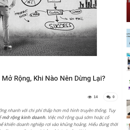
n Mở Rộng, Khi Nào Nên Dừng Lại?
14
0
ưởng nhanh với chi phí thấp hơn mô hình truyền thống. Tuy
ể
mở rộng kinh doanh
. Việc mở rộng quá sớm hoặc cố
hể khiến doanh nghiệp rơi vào khủng hoảng. Hiểu đúng thời