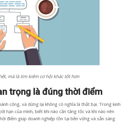
hết, mà là tìm kiếm cơ hội khác tốt hơn
an trọng là đúng thời điểm
ành công, và dừng lại không có nghĩa là thất bại. Trong kinh
iới hạn của mình, biết khi nào cần tăng tốc và khi nào nên
thời điểm giúp doanh nghiệp tồn tại bền vững và sẵn sàng
.