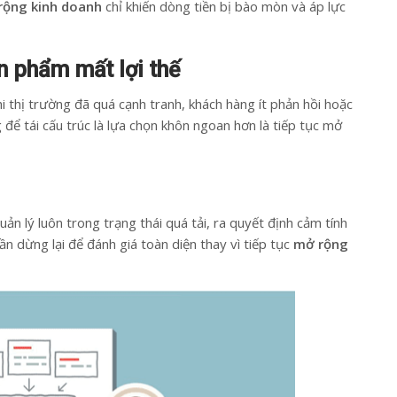
rộng kinh doanh
chỉ khiến dòng tiền bị bào mòn và áp lực
n phẩm mất lợi thế
 thị trường đã quá cạnh tranh, khách hàng ít phản hồi hoặc
để tái cấu trúc là lựa chọn khôn ngoan hơn là tiếp tục mở
ản lý luôn trong trạng thái quá tải, ra quyết định cảm tính
cần dừng lại để đánh giá toàn diện thay vì tiếp tục
mở rộng