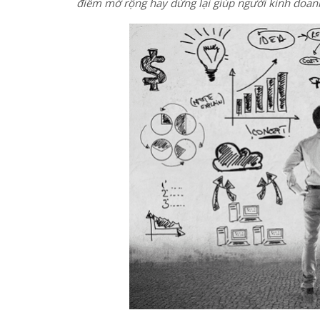
điểm mở rộng hay dừng lại giúp người kinh doanh