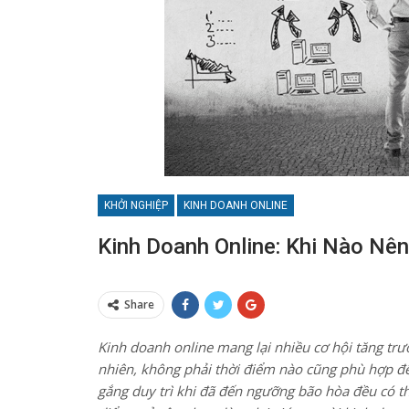
KHỞI NGHIỆP
KINH DOANH ONLINE
Kinh Doanh Online: Khi Nào Nê
Share
Kinh doanh online mang lại nhiều cơ hội tăng tr
nhiên, không phải thời điểm nào cũng phù hợp đ
gắng duy trì khi đã đến ngưỡng bão hòa đều có t