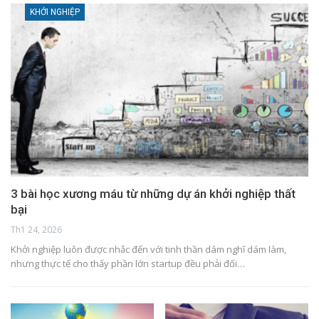
KHỞI NGHIỆP
3 bài học xương máu từ những dự án khởi nghiệp thất
bại
Th1 24, 2026
Khởi nghiệp luôn được nhắc đến với tinh thần dám nghĩ dám làm,
nhưng thực tế cho thấy phần lớn startup đều phải đối…