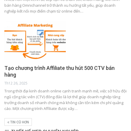
bán hàng Omnichannel trở thành xu hướng tất yếu, giúp doanh
nghiệp kết nối mọi điểm chạm từ online đến…
Tạo chương trình Affiliate thu hút 500 CTV bán
hàng
Th12 26, 2025
Trong thời đại kinh doanh online cạnh tranh mạnh mẽ, việc sở hữu đội
ngũ cộng tác viên (CTV) đông đảo là lợi thế giúp doanh nghiệp tăng
trưởng doanh số nhanh chóng mà không cần tốn kém chi phí quảng
cáo. Một chương trình Affiliate được xây…
TIN CŨ HƠN