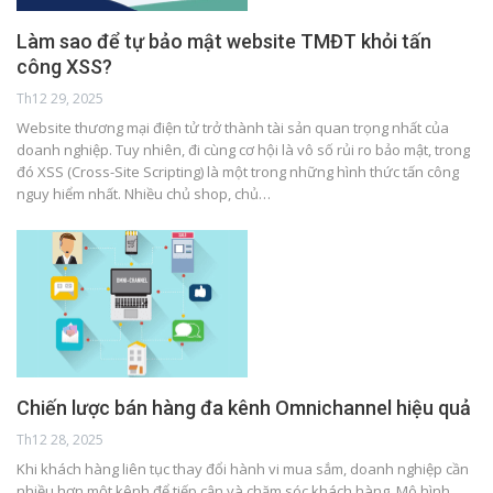
Làm sao để tự bảo mật website TMĐT khỏi tấn
công XSS?
Th12 29, 2025
Website thương mại điện tử trở thành tài sản quan trọng nhất của
doanh nghiệp. Tuy nhiên, đi cùng cơ hội là vô số rủi ro bảo mật, trong
đó XSS (Cross-Site Scripting) là một trong những hình thức tấn công
nguy hiểm nhất. Nhiều chủ shop, chủ…
Chiến lược bán hàng đa kênh Omnichannel hiệu quả
Th12 28, 2025
Khi khách hàng liên tục thay đổi hành vi mua sắm, doanh nghiệp cần
nhiều hơn một kênh để tiếp cận và chăm sóc khách hàng. Mô hình