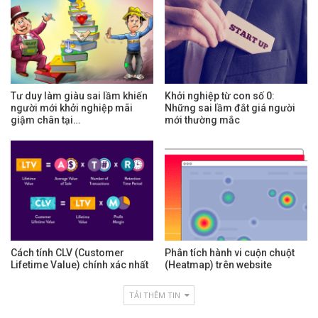
Tư duy làm giàu sai lầm khiến
Khởi nghiệp từ con số 0:
người mới khởi nghiệp mãi
Những sai lầm đắt giá người
giậm chân tại…
mới thường mắc
Cách tính CLV (Customer
Phân tích hành vi cuộn chuột
Lifetime Value) chính xác nhất
(Heatmap) trên website
TẢI THÊM TIN