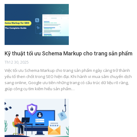
Kỹ thuật tối ưu Schema Markup cho trang sản phẩm
Th12 30, 2025
Việc tối ưu Schema Markup cho trang sản phẩm ngày càng trở thành
yếu tố then chốt trong SEO hiện đại. Khi hành vi mua sắm chuyển dịch
sang online, Google ưu tiên những trang có cấu trúc dữ liệu rõ ràng,
giúp công cụ tìm kiếm hiểu sản phẩm…