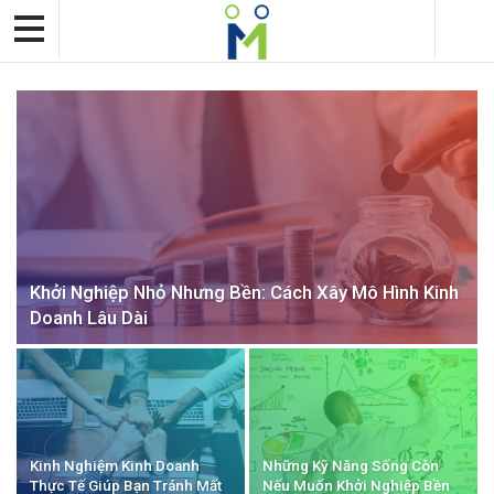
Khởi Nghiệp Nhỏ Nhưng Bền: Cách Xây Mô Hình Kinh
Doanh Lâu Dài
Kinh Nghiệm Kinh Doanh
Những Kỹ Năng Sống Còn
Thực Tế Giúp Bạn Tránh Mất
Nếu Muốn Khởi Nghiệp Bền