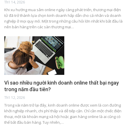
Th1 14, 2026
Khi xu hướng mua sắm online ngày càng phát triển, thương mại điện
tử đã trở thành lựa chọn kinh doanh hấp dẫn cho cá nhân và doanh
nghiệp ở mọi quy mô. Một trong những câu hỏi lớn nhất khi bắt đầu là
nên bán hàng trên các sàn thương mại…
Vì sao nhiều người kinh doanh online thất bại ngay
trong năm đầu tiên?
Th1 12, 2026
Trong vài năm trở lại đây, kinh doanh online được xem là con đường
khởi nghiệp nhanh, chi phí thấp và dễ tiếp cận. Chỉ cần một chiếc điện
thoại, một tài khoản mạng xã hội hoặc gian hàng online là ai cũng có
thể bắt đầu bán hàng. Tuy nhiên,…