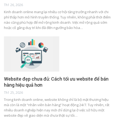
Th1 26, 2026
Kinh doanh online mang lại nhiều cơ hội tăng trưởng nhanh với chi
phí thấp hơn mô hình truyền thống. Tuy nhiên, không phải thời điểm
nào cũng phù hợp để mở rộng kinh doanh. Việc mở rộng quá sớm
hoặc cố gắng duy trì khi đã đến ngưỡng bão hòa…
Website đẹp chưa đủ: Cách tối ưu website để bán
hàng hiệu quả hơn
Th1 25, 2026
Trong kinh doanh online, website không chỉ là bộ mặt thương hiệu
mà còn là một “nhân viên bán hàng” hoạt động 24/7. Tuy nhiên, rất
nhiều doanh nghiệp hiện nay mới chỉ dừng lại ở việc sở hữu một
website đẹp về giao diện mà chưa thật sự tối…