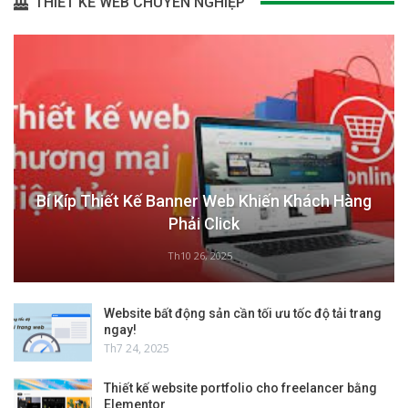
THIẾT KẾ WEB CHUYÊN NGHIỆP
Bí Kíp Thiết Kế Banner Web Khiến Khách Hàng
Phải Click
Th10 26, 2025
Website bất động sản cần tối ưu tốc độ tải trang
ngay!
Th7 24, 2025
Thiết kế website portfolio cho freelancer bằng
Elementor