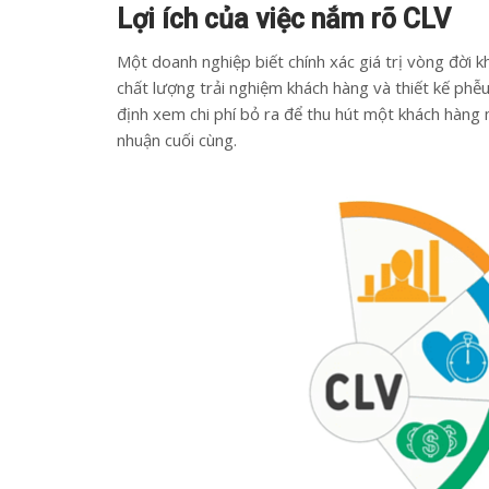
Lợi ích của việc nắm rõ CLV
Một doanh nghiệp biết chính xác giá trị vòng đời k
chất lượng trải nghiệm khách hàng và thiết kế phễ
định xem chi phí bỏ ra để thu hút một khách hàng m
nhuận cuối cùng.