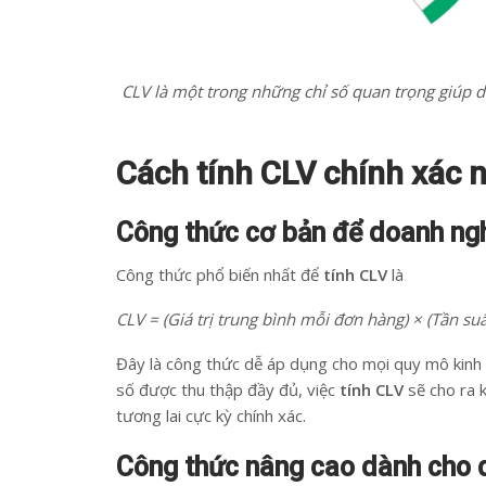
CLV là một trong những chỉ số quan trọng giúp d
Cách tính CLV chính xác n
Công thức cơ bản để doanh ng
Công thức phổ biến nhất để
tính CLV
là
CLV = (Giá trị trung bình mỗi đơn hàng) × (Tần su
Đây là công thức dễ áp dụng cho mọi quy mô kinh d
số được thu thập đầy đủ, việc
tính CLV
sẽ cho ra 
tương lai cực kỳ chính xác.
Công thức nâng cao dành cho 