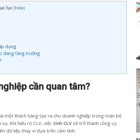
ục lục
[
hide
]
 áp dụng
p đang tăng trưởng
V
h nghiệp cần quan tâm?
 mà một khách hàng tạo ra cho doanh nghiệp trong toàn bộ
vụ. Khi hiểu rõ CLV, việc
tính CLV
sẽ trở thành công cụ
ên dữ liệu thay vì dựa trên cảm tính.