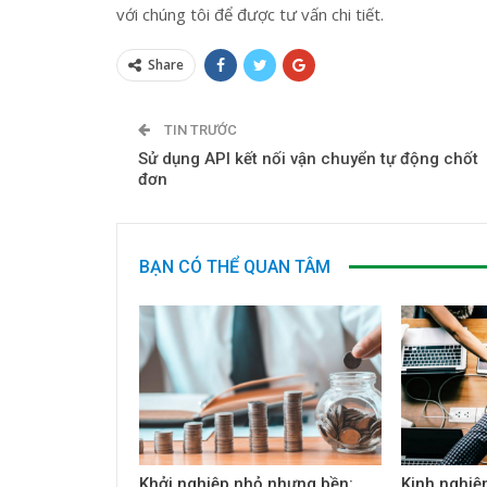
với chúng tôi để được tư vấn chi tiết.
Share
TIN TRƯỚC
Sử dụng API kết nối vận chuyển tự động chốt
đơn
BẠN CÓ THỂ QUAN TÂM
Khởi nghiệp nhỏ nhưng bền:
Kinh nghiệ