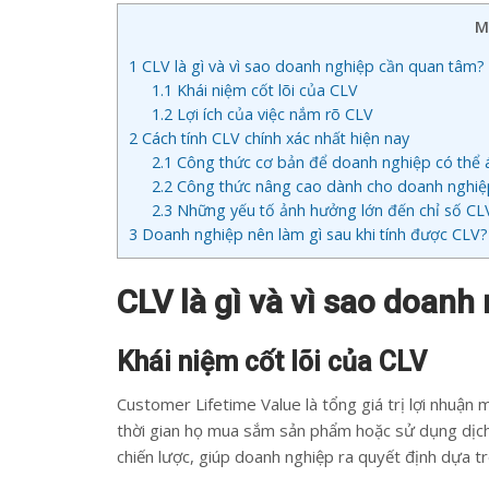
M
1
CLV là gì và vì sao doanh nghiệp cần quan tâm?
1.1
Khái niệm cốt lõi của CLV
1.2
Lợi ích của việc nắm rõ CLV
2
Cách tính CLV chính xác nhất hiện nay
2.1
Công thức cơ bản để doanh nghiệp có thể
2.2
Công thức nâng cao dành cho doanh nghiệ
2.3
Những yếu tố ảnh hưởng lớn đến chỉ số CL
3
Doanh nghiệp nên làm gì sau khi tính được CLV?
CLV là gì và vì sao doan
Khái niệm cốt lõi của CLV
Customer Lifetime Value là tổng giá trị lợi nhuận
thời gian họ mua sắm sản phẩm hoặc sử dụng dịch 
chiến lược, giúp doanh nghiệp ra quyết định dựa tr