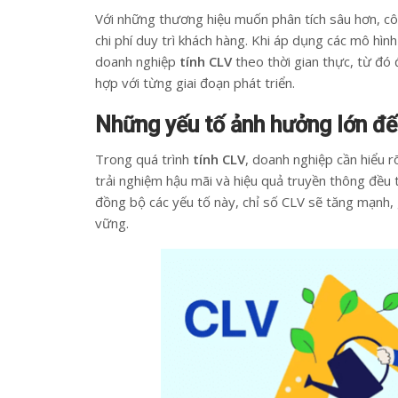
Với những thương hiệu muốn phân tích sâu hơn, cô
chi phí duy trì khách hàng. Khi áp dụng các mô hình
doanh nghiệp
tính CLV
theo thời gian thực, từ đó
hợp với từng giai đoạn phát triển.
Những yếu tố ảnh hưởng lớn đế
Trong quá trình
tính CLV
, doanh nghiệp cần hiểu 
trải nghiệm hậu mãi và hiệu quả truyền thông đều t
đồng bộ các yếu tố này, chỉ số CLV sẽ tăng mạnh, 
vững.