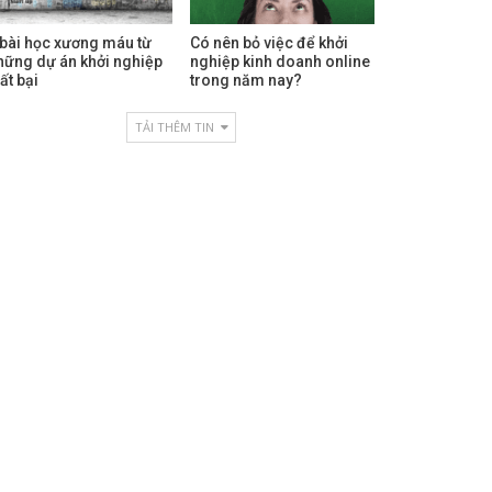
 bài học xương máu từ
Có nên bỏ việc để khởi
hững dự án khởi nghiệp
nghiệp kinh doanh online
ất bại
trong năm nay?
TẢI THÊM TIN