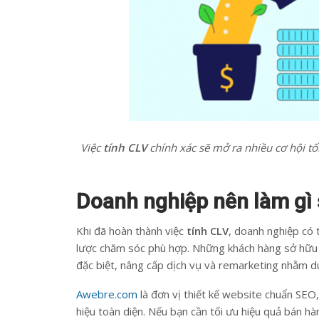
Việc
tính CLV
chính xác sẽ mở ra nhiều cơ hội t
Doanh nghiệp nên làm gì 
Khi đã hoàn thành việc
tính CLV
, doanh nghiệp có 
lược chăm sóc phù hợp. Những khách hàng sở hữu 
đặc biệt, nâng cấp dịch vụ và remarketing nhằm du
Awebre.com
là đơn vị thiết kế website chuẩn SEO,
hiệu toàn diện. Nếu bạn cần tối ưu hiệu quả bán h