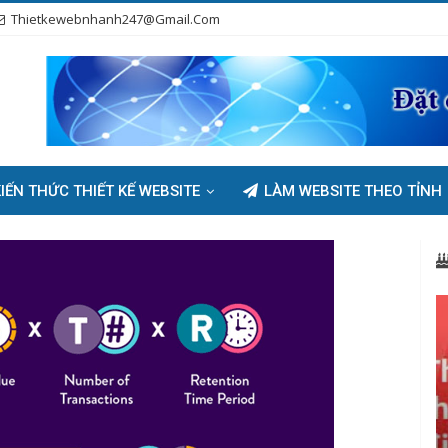
Thietkewebnhanh247@gmail.com
IẾN THỨC THIẾT KẾ WEBSITE
LÀM WEBSITE THEO TỈNH