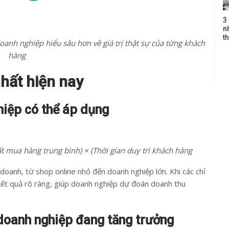
3
n
th
oanh nghiệp hiểu sâu hơn về giá trị thật sự của từng khách
hàng
hất hiện nay
hiệp có thể áp dụng
ất mua hàng trung bình) × (Thời gian duy trì khách hàng
oanh, từ shop online nhỏ đến doanh nghiệp lớn. Khi các chỉ
kết quả rõ ràng, giúp doanh nghiệp dự đoán doanh thu
doanh nghiệp đang tăng trưởng