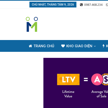
0987.468.234
CHỦ NHẬT, THÁNG TÁM 9, 2026
TRANG CHỦ
KHO GIAO DIỆN
K