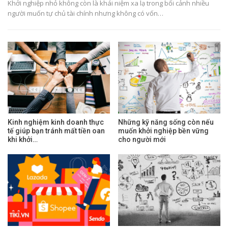
Khởi nghiệp nhỏ không còn là khái niệm xa lạ trong bối cảnh nhiều
người muốn tự chủ tài chính nhưng không có vốn…
Kinh nghiệm kinh doanh thực
Những kỹ năng sống còn nếu
tế giúp bạn tránh mất tiền oan
muốn khởi nghiệp bền vững
khi khởi…
cho người mới