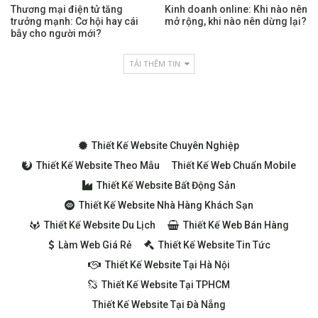
Thương mại điện tử tăng
Kinh doanh online: Khi nào nên
trưởng mạnh: Cơ hội hay cái
mở rộng, khi nào nên dừng lại?
bẫy cho người mới?
TẢI THÊM TIN
Thiết Kế Website Chuyên Nghiệp
Thiết Kế Website Theo Mẫu
Thiết Kế Web Chuẩn Mobile
Thiết Kế Website Bất Động Sản
Thiết Kế Website Nhà Hàng Khách Sạn
Thiết Kế Website Du Lịch
Thiết Kế Web Bán Hàng
Làm Web Giá Rẻ
Thiết Kế Website Tin Tức
Thiết Kế Website Tại Hà Nội
Thiết Kế Website Tại TPHCM
Thiết Kế Website Tại Đà Nẵng