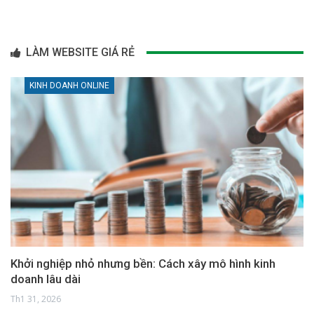
LÀM WEBSITE GIÁ RẺ
KINH DOANH ONLINE
Khởi nghiệp nhỏ nhưng bền: Cách xây mô hình kinh
doanh lâu dài
Th1 31, 2026