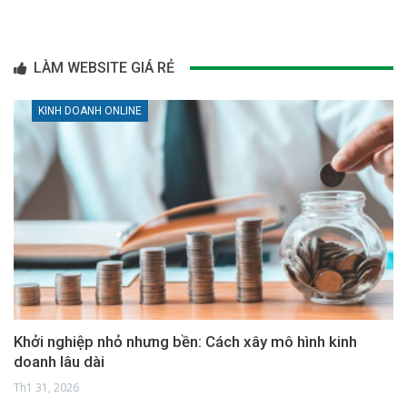
LÀM WEBSITE GIÁ RẺ
KINH DOANH ONLINE
Khởi nghiệp nhỏ nhưng bền: Cách xây mô hình kinh
doanh lâu dài
Th1 31, 2026