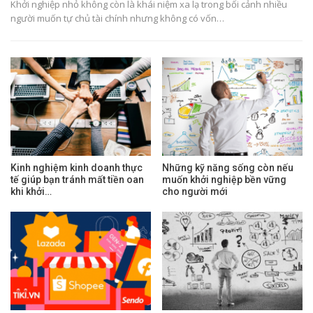
Khởi nghiệp nhỏ không còn là khái niệm xa lạ trong bối cảnh nhiều
người muốn tự chủ tài chính nhưng không có vốn…
Kinh nghiệm kinh doanh thực
Những kỹ năng sống còn nếu
tế giúp bạn tránh mất tiền oan
muốn khởi nghiệp bền vững
khi khởi…
cho người mới