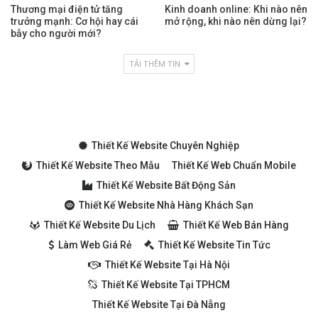
Thương mại điện tử tăng
Kinh doanh online: Khi nào nên
trưởng mạnh: Cơ hội hay cái
mở rộng, khi nào nên dừng lại?
bẫy cho người mới?
TẢI THÊM TIN
Thiết Kế Website Chuyên Nghiệp
Thiết Kế Website Theo Mẫu
Thiết Kế Web Chuẩn Mobile
Thiết Kế Website Bất Động Sản
Thiết Kế Website Nhà Hàng Khách Sạn
Thiết Kế Website Du Lịch
Thiết Kế Web Bán Hàng
Làm Web Giá Rẻ
Thiết Kế Website Tin Tức
Thiết Kế Website Tại Hà Nội
Thiết Kế Website Tại TPHCM
Thiết Kế Website Tại Đà Nẵng