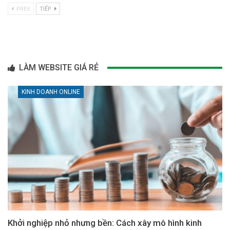
PREV
TIẾP
LÀM WEBSITE GIÁ RẺ
KINH DOANH ONLINE
Khởi nghiệp nhỏ nhưng bền: Cách xây mô hình kinh