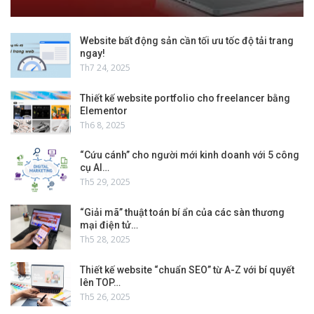
Website bất động sản cần tối ưu tốc độ tải trang
ngay!
Th7 24, 2025
Thiết kế website portfolio cho freelancer bằng
Elementor
Th6 8, 2025
“Cứu cánh” cho người mới kinh doanh với 5 công
cụ AI…
Th5 29, 2025
“Giải mã” thuật toán bí ẩn của các sàn thương
mại điện tử…
Th5 28, 2025
Thiết kế website “chuẩn SEO” từ A-Z với bí quyết
lên TOP…
Th5 26, 2025