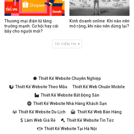
Thương mại điện tử tăng
Kinh doanh online: Khi nào nên
trưởng mạnh: Cơ hội hay cái
mở rộng, khi nào nên dừng lại?
bẫy cho người mới?
TẢI THÊM TIN
Thiết Kế Website Chuyên Nghiệp
Thiết Kế Website Theo Mẫu
Thiết Kế Web Chuẩn Mobile
Thiết Kế Website Bất Động Sản
Thiết Kế Website Nhà Hàng Khách Sạn
Thiết Kế Website Du Lịch
Thiết Kế Web Bán Hàng
Làm Web Giá Rẻ
Thiết Kế Website Tin Tức
Thiết Kế Website Tại Hà Nội