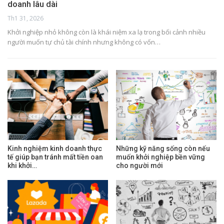
doanh lâu dài
Th1 31, 2026
Khởi nghiệp nhỏ không còn là khái niệm xa lạ trong bối cảnh nhiều
người muốn tự chủ tài chính nhưng không có vốn…
Kinh nghiệm kinh doanh thực
Những kỹ năng sống còn nếu
tế giúp bạn tránh mất tiền oan
muốn khởi nghiệp bền vững
khi khởi…
cho người mới