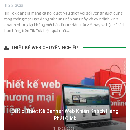
Th3 5, 2023
Tik Tok đang là mạng xã hội được yêu thích với số lượng người dùng
tăng chóng mặt. Bạn đang sử dụng nền tảng này và có ý định kinh
doanh nhưng lại không biết bắt đầu từ đâu. Bài viết này sẽ bật mí cách
bán hàng trên Tik Tok hiệu quả nhất…
THIẾT KẾ WEB CHUYÊN NGHIỆP
Bí Kíp Thiết Kế Banner Web Khiến Khách Hàng
Phải Click
Th10 26, 2025