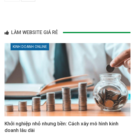
LÀM WEBSITE GIÁ RẺ
KINH DOANH ONLINE
Khởi nghiệp nhỏ nhưng bền: Cách xây mô hình kinh
doanh lâu dài