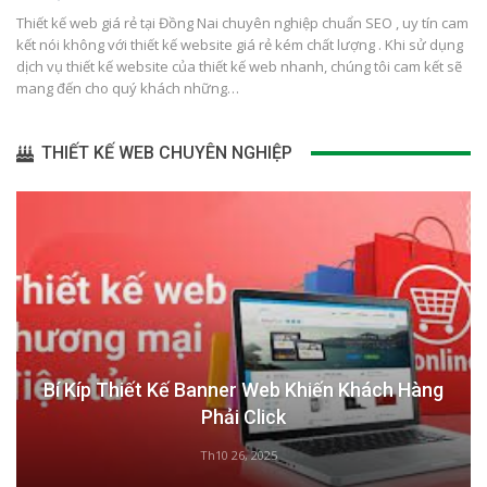
Thiết kế web giá rẻ tại Đồng Nai chuyên nghiệp chuẩn SEO , uy tín cam
kết nói không với thiết kế website giá rẻ kém chất lượng . Khi sử dụng
dịch vụ thiết kế website của thiết kế web nhanh, chúng tôi cam kết sẽ
mang đến cho quý khách những…
THIẾT KẾ WEB CHUYÊN NGHIỆP
Bí Kíp Thiết Kế Banner Web Khiến Khách Hàng
Phải Click
Th10 26, 2025