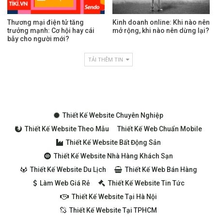
Thương mại điện tử tăng
Kinh doanh online: Khi nào nên
trưởng mạnh: Cơ hội hay cái
mở rộng, khi nào nên dừng lại?
bẫy cho người mới?
TẢI THÊM TIN
Thiết Kế Website Chuyên Nghiệp
Thiết Kế Website Theo Mẫu
Thiết Kế Web Chuẩn Mobile
Thiết Kế Website Bất Động Sản
Thiết Kế Website Nhà Hàng Khách Sạn
Thiết Kế Website Du Lịch
Thiết Kế Web Bán Hàng
Làm Web Giá Rẻ
Thiết Kế Website Tin Tức
Thiết Kế Website Tại Hà Nội
Thiết Kế Website Tại TPHCM