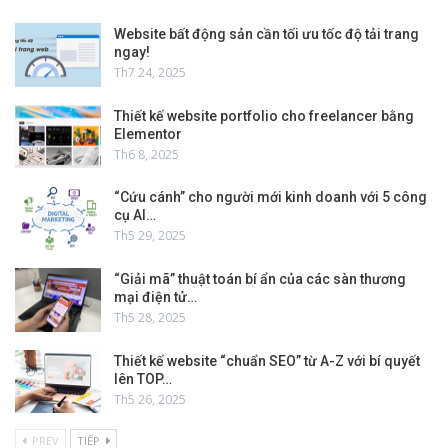
Website bất động sản cần tối ưu tốc độ tải trang
ngay!
Th7 24, 2025
Thiết kế website portfolio cho freelancer bằng
Elementor
Th6 8, 2025
“Cứu cánh” cho người mới kinh doanh với 5 công
cụ AI…
Th5 29, 2025
“Giải mã” thuật toán bí ẩn của các sàn thương
mại điện tử…
Th5 28, 2025
Thiết kế website “chuẩn SEO” từ A-Z với bí quyết
lên TOP…
Th5 26, 2025
PREV
TIẾP