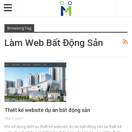
Browsing Tag
Làm Web Bất Động Sản
Thiết kế website dự án bất động sản
Th8 1, 2017
Khi sử dụng dịch vụ thiết kế website dự án bất động sản tại thiết kế