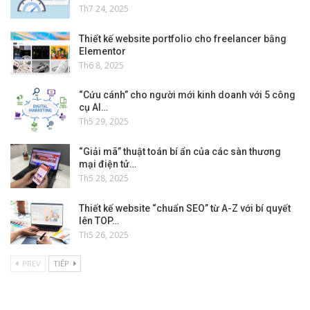
Th7 24, 2025
Thiết kế website portfolio cho freelancer bằng
Elementor
Th6 8, 2025
“Cứu cánh” cho người mới kinh doanh với 5 công
cụ AI…
Th5 29, 2025
“Giải mã” thuật toán bí ẩn của các sàn thương
mại điện tử…
Th5 28, 2025
Thiết kế website “chuẩn SEO” từ A-Z với bí quyết
lên TOP…
Th5 26, 2025
PREV
TIẾP