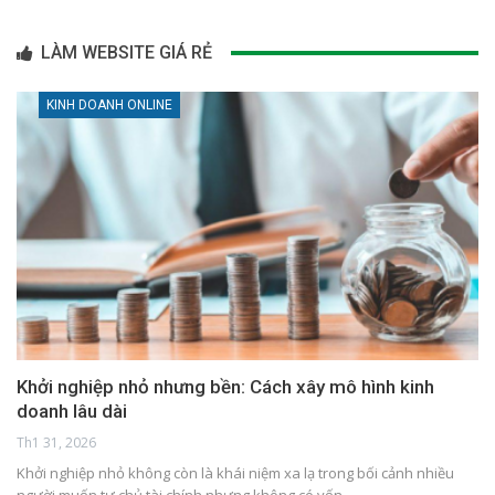
LÀM WEBSITE GIÁ RẺ
KINH DOANH ONLINE
Khởi nghiệp nhỏ nhưng bền: Cách xây mô hình kinh
doanh lâu dài
Th1 31, 2026
Khởi nghiệp nhỏ không còn là khái niệm xa lạ trong bối cảnh nhiều
người muốn tự chủ tài chính nhưng không có vốn…