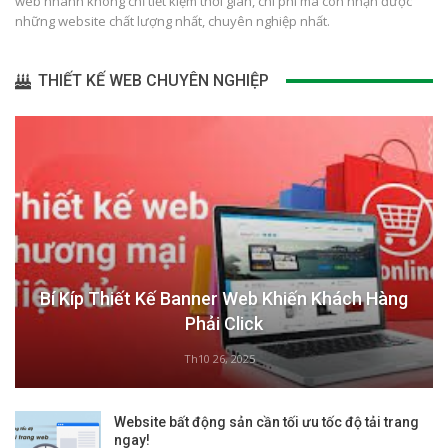
web nhanh không chỉ tiết kiệm thời gian, chi phí mà còn nhận được
những website chất lượng nhất, chuyên nghiệp nhất.
THIẾT KẾ WEB CHUYÊN NGHIỆP
Bí Kíp Thiết Kế Banner Web Khiến Khách Hàng
Phải Click
Th10 26, 2025
Website bất động sản cần tối ưu tốc độ tải trang
ngay!