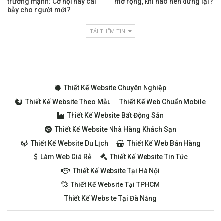
trưởng mạnh: Cơ hội hay cái
mở rộng, khi nào nên dừng lại?
bẫy cho người mới?
TẢI THÊM TIN
Thiết Kế Website Chuyên Nghiệp
Thiết Kế Website Theo Mẫu
Thiết Kế Web Chuẩn Mobile
Thiết Kế Website Bất Động Sản
Thiết Kế Website Nhà Hàng Khách Sạn
Thiết Kế Website Du Lịch
Thiết Kế Web Bán Hàng
Làm Web Giá Rẻ
Thiết Kế Website Tin Tức
Thiết Kế Website Tại Hà Nội
Thiết Kế Website Tại TPHCM
Thiết Kế Website Tại Đà Nẵng