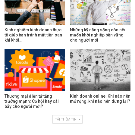
Kinh nghiệm kinh doanh thực
Những kỹ năng sống còn nếu
tế giúp bạn tránh mất tiền oan
muốn khởi nghiệp bền vững
khi khởi…
cho người mới
Thương mại điện tử tăng
Kinh doanh online: Khi nào nên
trưởng mạnh: Cơ hội hay cái
mở rộng, khi nào nên dừng lại?
bẫy cho người mới?
TẢI THÊM TIN