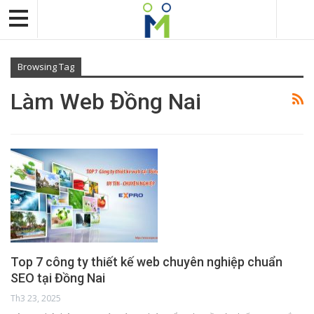
Browsing Tag
Làm Web Đồng Nai
Top 7 công ty thiết kế web chuyên nghiệp chuẩn
SEO tại Đồng Nai
Th3 23, 2025