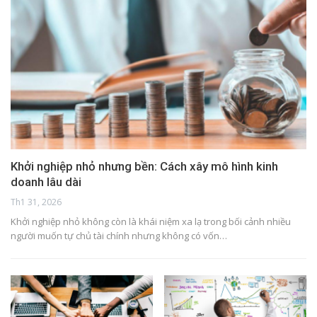
Khởi nghiệp nhỏ nhưng bền: Cách xây mô hình kinh
doanh lâu dài
Th1 31, 2026
Khởi nghiệp nhỏ không còn là khái niệm xa lạ trong bối cảnh nhiều
người muốn tự chủ tài chính nhưng không có vốn…