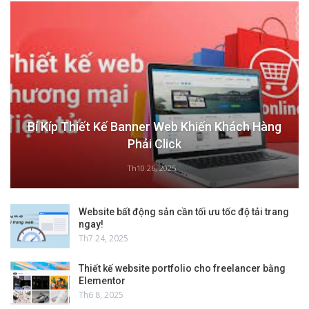
Bí Kíp Thiết Kế Banner Web Khiến Khách Hàng
Phải Click
Th10 26, 2025
Website bất động sản cần tối ưu tốc độ tải trang
ngay!
Th7 24, 2025
Thiết kế website portfolio cho freelancer bằng
Elementor
Th6 8, 2025