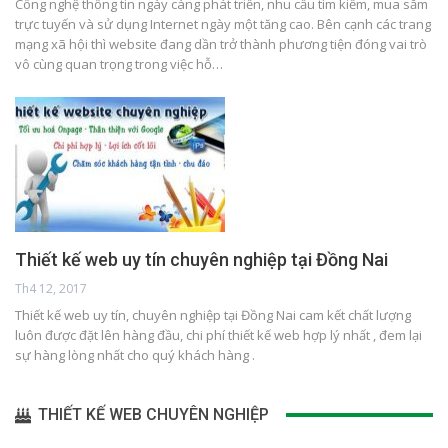
Công nghệ thông tin ngày càng phát triển, nhu cầu tìm kiếm, mua sắm
trực tuyến và sử dụng Internet ngày một tăng cao. Bên cạnh các trang
mạng xã hội thì website đang dần trở thành phương tiện đóng vai trò
vô cùng quan trọng trong việc hỗ…
Thiết kế web uy tín chuyên nghiệp tại Đồng Nai
Th4 12, 2017
Thiết kế web uy tín, chuyên nghiệp tại Đồng Nai cam kết chất lượng
luôn được đặt lên hàng đầu, chi phí thiết kế web hợp lý nhất , đem lại
sự hàng lòng nhất cho quý khách hàng .
THIẾT KẾ WEB CHUYÊN NGHIỆP