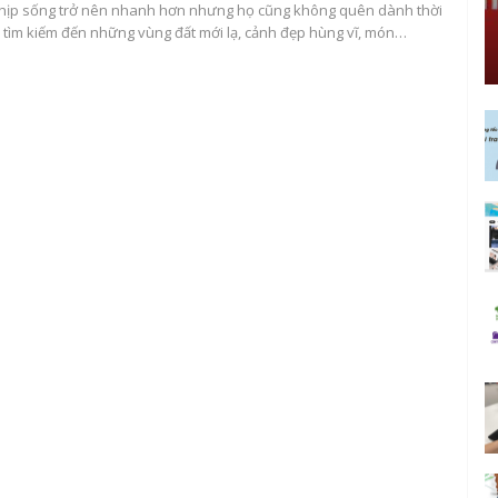
 nhịp sống trở nên nhanh hơn nhưng họ cũng không quên dành thời
 tìm kiếm đến những vùng đất mới lạ, cảnh đẹp hùng vĩ, món…