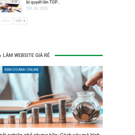
bí quyết lên TOP…
Th5 26, 2025
PREV
TIẾP
LÀM WEBSITE GIÁ RẺ
KINH DOANH ONLINE