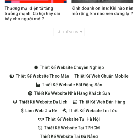
Thương mại điện tử tăng
Kinh doanh online: Khi nào nên
trưởng mạnh: Cơ hội hay cái
mở rộng, khi nào nên dừng lại?
bẫy cho người mới?
TẢI THÊM TIN
Thiết Kế Website Chuyên Nghiệp
Thiết Kế Website Theo Mẫu
Thiết Kế Web Chuẩn Mobile
Thiết Kế Website Bất Động Sản
Thiết Kế Website Nhà Hàng Khách Sạn
Thiết Kế Website Du Lịch
Thiết Kế Web Bán Hàng
Làm Web Giá Rẻ
Thiết Kế Website Tin Tức
Thiết Kế Website Tại Hà Nội
Thiết Kế Website Tại TPHCM
Thiết Kế Website Tại Đà Nẵng