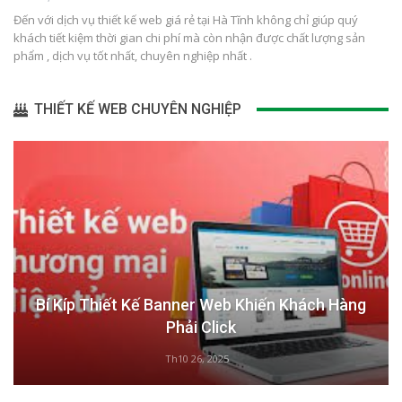
Đến với dịch vụ thiết kế web giá rẻ tại Hà Tĩnh không chỉ giúp quý
khách tiết kiệm thời gian chi phí mà còn nhận được chất lượng sản
phẩm , dịch vụ tốt nhất, chuyên nghiệp nhất .
THIẾT KẾ WEB CHUYÊN NGHIỆP
Bí Kíp Thiết Kế Banner Web Khiến Khách Hàng
Phải Click
Th10 26, 2025