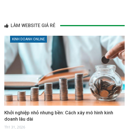
LÀM WEBSITE GIÁ RẺ
KINH DOANH ONLINE
Khởi nghiệp nhỏ nhưng bền: Cách xây mô hình kinh
doanh lâu dài
Th1 31, 2026