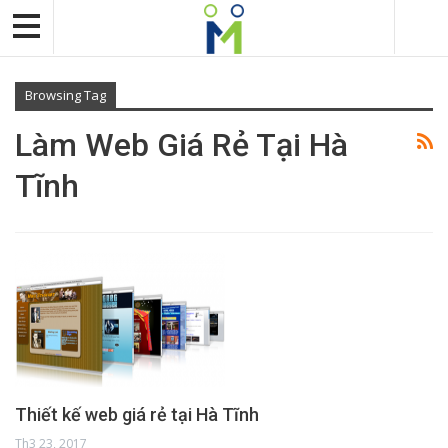
Browsing Tag
Làm Web Giá Rẻ Tại Hà
Tĩnh
Thiết kế web giá rẻ tại Hà Tĩnh
Th3 23, 2017