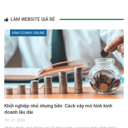
LÀM WEBSITE GIÁ RẺ
KINH DOANH ONLINE
Khởi nghiệp nhỏ nhưng bền: Cách xây mô hình kinh
doanh lâu dài
Th1 31, 2026
Khởi nghiệp nhỏ không còn là khái niệm xa lạ trong bối cảnh nhiều