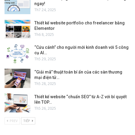
ngay!
Th7 24, 2025
Thiết kế website portfolio cho freelancer bằng
Elementor
Th6 8, 2025
“Cứu cánh” cho người mới kinh doanh với 5 công
cụ AI…
Th5 29, 2025
“Giải mã” thuật toán bí ẩn của các sàn thương
mại điện tử…
Th5 28, 2025
Thiết kế website “chuẩn SEO” từ A-Z với bí quyết
lên TOP…
Th5 26, 2025
PREV
TIẾP