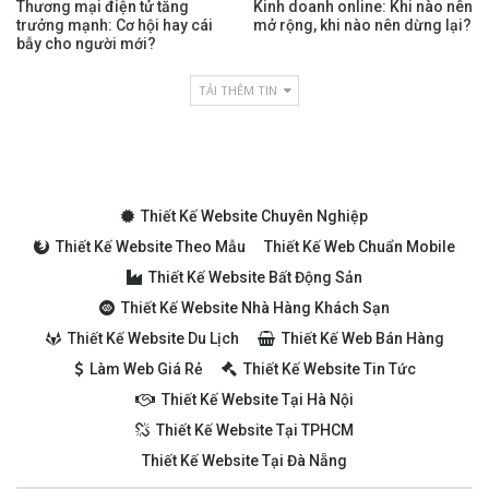
Thương mại điện tử tăng
Kinh doanh online: Khi nào nên
trưởng mạnh: Cơ hội hay cái
mở rộng, khi nào nên dừng lại?
bẫy cho người mới?
TẢI THÊM TIN
Thiết Kế Website Chuyên Nghiệp
Thiết Kế Website Theo Mẫu
Thiết Kế Web Chuẩn Mobile
Thiết Kế Website Bất Động Sản
Thiết Kế Website Nhà Hàng Khách Sạn
Thiết Kế Website Du Lịch
Thiết Kế Web Bán Hàng
Làm Web Giá Rẻ
Thiết Kế Website Tin Tức
Thiết Kế Website Tại Hà Nội
Thiết Kế Website Tại TPHCM
Thiết Kế Website Tại Đà Nẵng