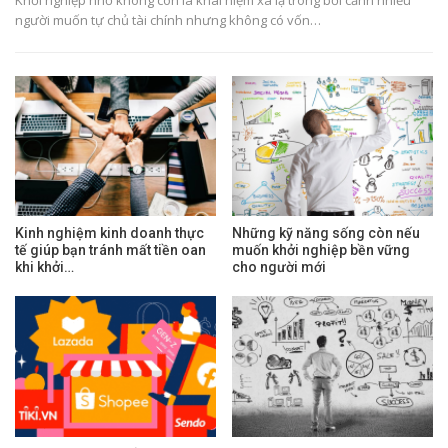
người muốn tự chủ tài chính nhưng không có vốn…
Kinh nghiệm kinh doanh thực
Những kỹ năng sống còn nếu
tế giúp bạn tránh mất tiền oan
muốn khởi nghiệp bền vững
khi khởi…
cho người mới