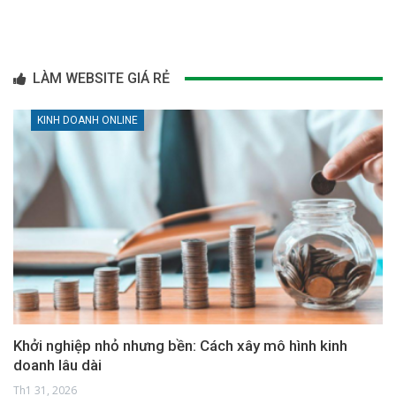
LÀM WEBSITE GIÁ RẺ
KINH DOANH ONLINE
Khởi nghiệp nhỏ nhưng bền: Cách xây mô hình kinh
doanh lâu dài
Th1 31, 2026