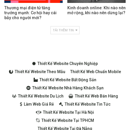
Thương mại điện tử tăng
Kinh doanh online: Khi nào nên
trưởng mạnh: Cơ hội hay cái
mở rộng, khi nào nên dừng lại?
bẫy cho người mới?
TẢI THÊM TIN
Thiết Kế Website Chuyên Nghiệp
Thiết Kế Website Theo Mẫu
Thiết Kế Web Chuẩn Mobile
Thiết Kế Website Bất Động Sản
Thiết Kế Website Nhà Hàng Khách Sạn
Thiết Kế Website Du Lịch
Thiết Kế Web Bán Hàng
Làm Web Giá Rẻ
Thiết Kế Website Tin Tức
Thiết Kế Website Tại Hà Nội
Thiết Kế Website Tại TPHCM
Thiết Kế Website Tại Đà Nẵng