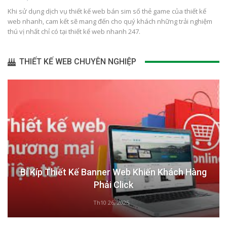
Khi sử dụng dịch vụ thiết kế web bán sim số thẻ game của thiết kế
web nhanh, cam kết sẽ mang đến cho quý khách những trải nghiệm
thú vị nhất chỉ có tại thiết kế web nhanh 247.
THIẾT KẾ WEB CHUYÊN NGHIỆP
Bí Kíp Thiết Kế Banner Web Khiến Khách Hàng
Phải Click
Th10 26, 2025