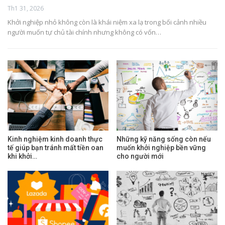
Th1 31, 2026
Khởi nghiệp nhỏ không còn là khái niệm xa lạ trong bối cảnh nhiều
người muốn tự chủ tài chính nhưng không có vốn…
Kinh nghiệm kinh doanh thực
Những kỹ năng sống còn nếu
tế giúp bạn tránh mất tiền oan
muốn khởi nghiệp bền vững
khi khởi…
cho người mới