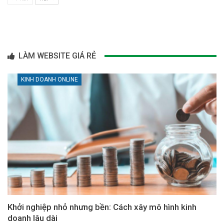
LÀM WEBSITE GIÁ RẺ
KINH DOANH ONLINE
Khởi nghiệp nhỏ nhưng bền: Cách xây mô hình kinh
doanh lâu dài