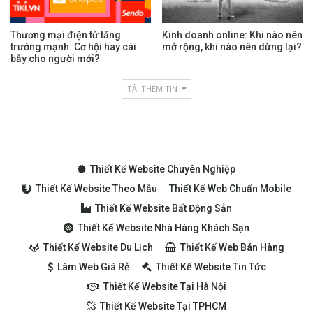
Thương mại điện tử tăng
Kinh doanh online: Khi nào nên
trưởng mạnh: Cơ hội hay cái
mở rộng, khi nào nên dừng lại?
bẫy cho người mới?
TẢI THÊM TIN
Thiết Kế Website Chuyên Nghiệp
Thiết Kế Website Theo Mẫu
Thiết Kế Web Chuẩn Mobile
Thiết Kế Website Bất Động Sản
Thiết Kế Website Nhà Hàng Khách Sạn
Thiết Kế Website Du Lịch
Thiết Kế Web Bán Hàng
Làm Web Giá Rẻ
Thiết Kế Website Tin Tức
Thiết Kế Website Tại Hà Nội
Thiết Kế Website Tại TPHCM