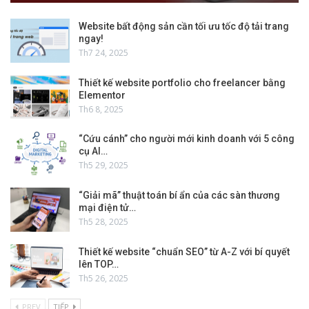
Website bất động sản cần tối ưu tốc độ tải trang
ngay!
Th7 24, 2025
Thiết kế website portfolio cho freelancer bằng
Elementor
Th6 8, 2025
“Cứu cánh” cho người mới kinh doanh với 5 công
cụ AI…
Th5 29, 2025
“Giải mã” thuật toán bí ẩn của các sàn thương
mại điện tử…
Th5 28, 2025
Thiết kế website “chuẩn SEO” từ A-Z với bí quyết
lên TOP…
Th5 26, 2025
PREV
TIẾP