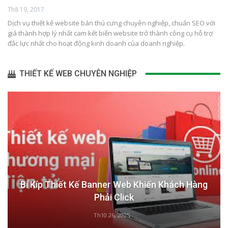
Th8 19, 2017
Dịch vụ thiết kế website bán thú cưng chuyên nghiệp, chuẩn SEO với
giá thành hợp lý nhất cam kết biến website trở thành công cụ hỗ trợ
đắc lực nhất cho hoạt động kinh doanh của doanh nghiệp.
THIẾT KẾ WEB CHUYÊN NGHIỆP
Bí Kíp Thiết Kế Banner Web Khiến Khách Hàng
Phải Click
Th10 26, 2025