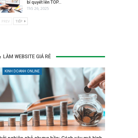
bí quyết lên TOP…
Th5 26, 2025
PREV
TIẾP
LÀM WEBSITE GIÁ RẺ
KINH DOANH ONLINE