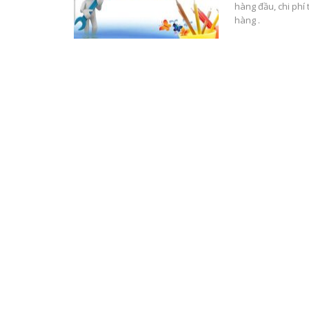
hàng đầu, chi phí 
hàng .