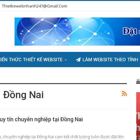
Thietkewebnhanh247@gmail.com
IẾN THỨC THIẾT KẾ WEBSITE
LÀM WEBSITE THEO TỈNH
i Đồng Nai
uy tín chuyên nghiệp tại Đồng Nai
n, chuyên nghiệp tại Đồng Nai cam kết chất lượng luôn được đặt lên