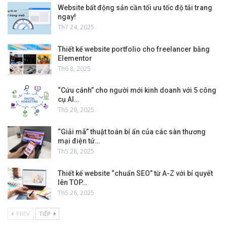
Website bất động sản cần tối ưu tốc độ tải trang
ngay!
Th7 24, 2025
Thiết kế website portfolio cho freelancer bằng
Elementor
Th6 8, 2025
“Cứu cánh” cho người mới kinh doanh với 5 công
cụ AI…
Th5 29, 2025
“Giải mã” thuật toán bí ẩn của các sàn thương
mại điện tử…
Th5 28, 2025
Thiết kế website “chuẩn SEO” từ A-Z với bí quyết
lên TOP…
Th5 26, 2025
PREV
TIẾP