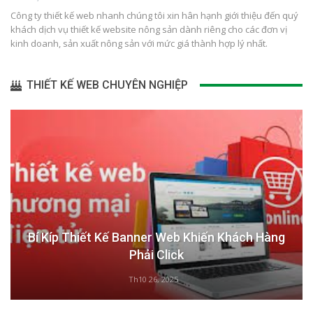
Công ty thiết kế web nhanh chúng tôi xin hân hạnh giới thiệu đến quý
khách dịch vụ thiết kế website nông sản dành riêng cho các đơn vị
kinh doanh, sản xuất nông sản với mức giá thành hợp lý nhất.
THIẾT KẾ WEB CHUYÊN NGHIỆP
Bí Kíp Thiết Kế Banner Web Khiến Khách Hàng
Phải Click
Th10 26, 2025