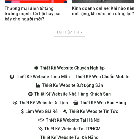
Thương mại điện tử tăng
Kinh doanh online: Khi nào nên
trưởng mạnh: Cơ hội hay cái
mở rộng, khi nào nên dừng lại?
bẫy cho người mới?
TẢI THÊM TIN
Thiết Kế Website Chuyên Nghiệp
Thiết Kế Website Theo Mẫu
Thiết Kế Web Chuẩn Mobile
Thiết Kế Website Bất Động Sản
Thiết Kế Website Nhà Hàng Khách Sạn
Thiết Kế Website Du Lịch
Thiết Kế Web Bán Hàng
Làm Web Giá Rẻ
Thiết Kế Website Tin Tức
Thiết Kế Website Tại Hà Nội
Thiết Kế Website Tại TPHCM
Thiết Kế Website Tại Đà Nẵng