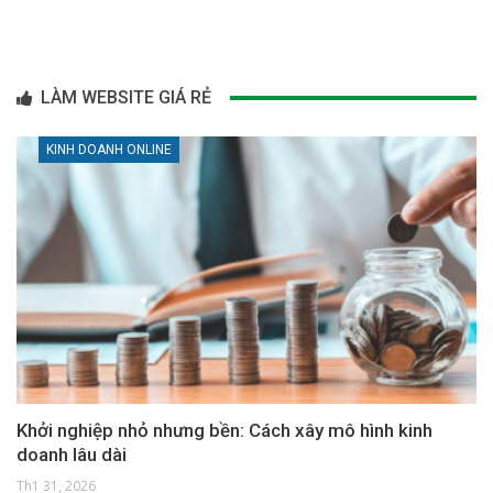
LÀM WEBSITE GIÁ RẺ
KINH DOANH ONLINE
Khởi nghiệp nhỏ nhưng bền: Cách xây mô hình kinh
doanh lâu dài
Th1 31, 2026