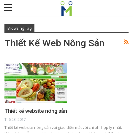
Browsing Tag
Thiết Kế Web Nông Sản
Thiết kế website nông sản
Th6 23, 2017
Thiết kế website nông sản với giao diện mắt với chi phí hợp lý nhất.