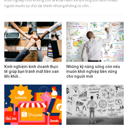
người muốn tự chủ tài chính nhưng không có vốn…
Kinh nghiệm kinh doanh thực
Những kỹ năng sống còn nếu
tế giúp bạn tránh mất tiền oan
muốn khởi nghiệp bền vững
khi khởi…
cho người mới