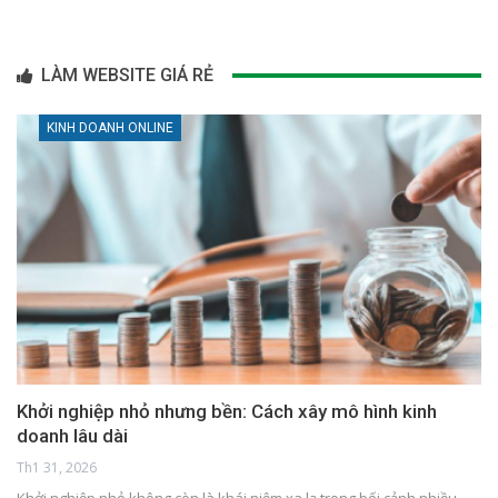
LÀM WEBSITE GIÁ RẺ
KINH DOANH ONLINE
Khởi nghiệp nhỏ nhưng bền: Cách xây mô hình kinh
doanh lâu dài
Th1 31, 2026
Khởi nghiệp nhỏ không còn là khái niệm xa lạ trong bối cảnh nhiều