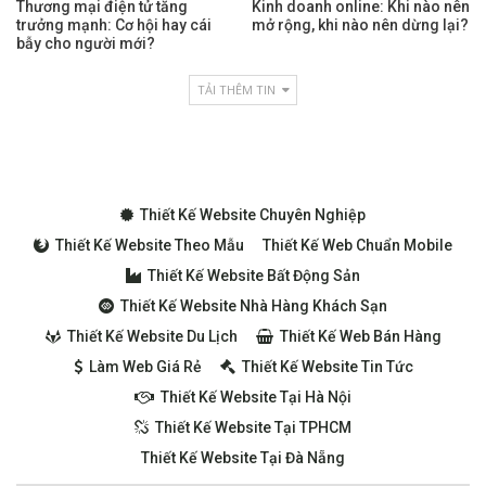
Thương mại điện tử tăng
Kinh doanh online: Khi nào nên
trưởng mạnh: Cơ hội hay cái
mở rộng, khi nào nên dừng lại?
bẫy cho người mới?
TẢI THÊM TIN
Thiết Kế Website Chuyên Nghiệp
Thiết Kế Website Theo Mẫu
Thiết Kế Web Chuẩn Mobile
Thiết Kế Website Bất Động Sản
Thiết Kế Website Nhà Hàng Khách Sạn
Thiết Kế Website Du Lịch
Thiết Kế Web Bán Hàng
Làm Web Giá Rẻ
Thiết Kế Website Tin Tức
Thiết Kế Website Tại Hà Nội
Thiết Kế Website Tại TPHCM
Thiết Kế Website Tại Đà Nẵng