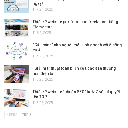
ngay!
Th7 24, 2025
Thiết kế website portfolio cho freelancer bằng
Elementor
Th6 8, 2025
“Cứu cánh” cho người mới kinh doanh với 5 công
cụ AI…
Th5 29, 2025
“Giải mã” thuật toán bí ẩn của các sàn thương
mại điện tử…
Th5 28, 2025
Thiết kế website “chuẩn SEO” từ A-Z với bí quyết
lên TOP…
Th5 26, 2025
PREV
TIẾP