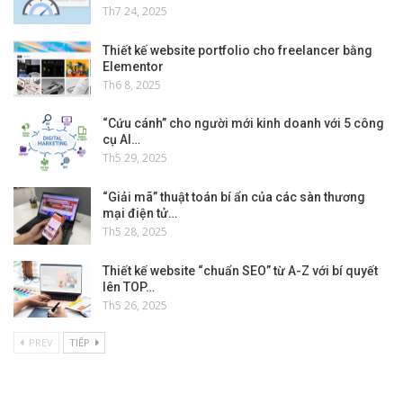
Th7 24, 2025
Thiết kế website portfolio cho freelancer bằng
Elementor
Th6 8, 2025
“Cứu cánh” cho người mới kinh doanh với 5 công
cụ AI…
Th5 29, 2025
“Giải mã” thuật toán bí ẩn của các sàn thương
mại điện tử…
Th5 28, 2025
Thiết kế website “chuẩn SEO” từ A-Z với bí quyết
lên TOP…
Th5 26, 2025
PREV
TIẾP