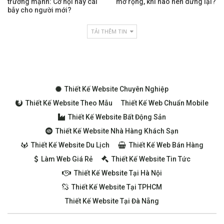
trưởng mạnh: Cơ hội hay cái
mở rộng, khi nào nên dừng lại?
bẫy cho người mới?
TẢI THÊM TIN
Thiết Kế Website Chuyên Nghiệp
Thiết Kế Website Theo Mẫu
Thiết Kế Web Chuẩn Mobile
Thiết Kế Website Bất Động Sản
Thiết Kế Website Nhà Hàng Khách Sạn
Thiết Kế Website Du Lịch
Thiết Kế Web Bán Hàng
Làm Web Giá Rẻ
Thiết Kế Website Tin Tức
Thiết Kế Website Tại Hà Nội
Thiết Kế Website Tại TPHCM
Thiết Kế Website Tại Đà Nẵng