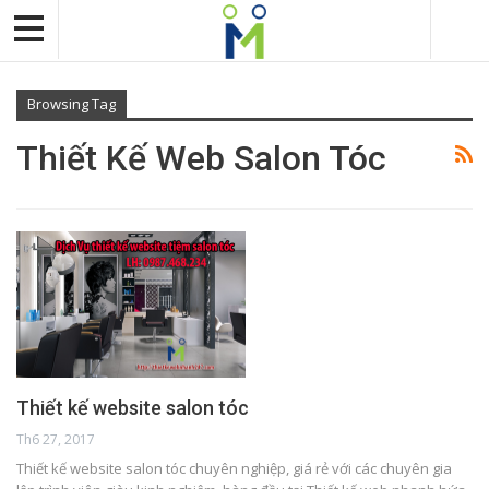
Browsing Tag
Thiết Kế Web Salon Tóc
Thiết kế website salon tóc
Th6 27, 2017
Thiết kế website salon tóc chuyên nghiệp, giá rẻ với các chuyên gia