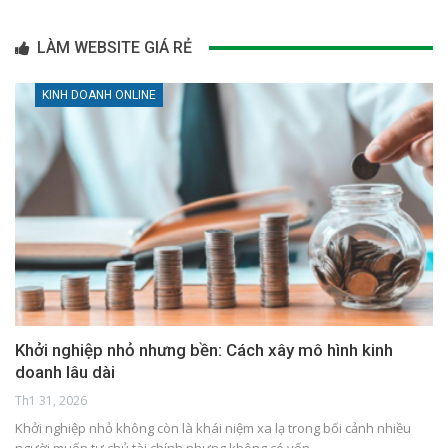
LÀM WEBSITE GIÁ RẺ
KINH DOANH ONLINE
Khởi nghiệp nhỏ nhưng bền: Cách xây mô hình kinh
doanh lâu dài
Th1 31, 2026
Khởi nghiệp nhỏ không còn là khái niệm xa lạ trong bối cảnh nhiều
người muốn tự chủ tài chính nhưng không có vốn…