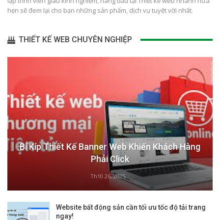
lập trình viên giàu kinh nghiệm, hàng đầu tại Thiết kế web nhanh hứa
hẹn sẽ đem lại cho bạn những sản phẩm, dịch vụ tuyệt vời nhất.
THIẾT KẾ WEB CHUYÊN NGHIỆP
Bí Kíp Thiết Kế Banner Web Khiến Khách Hàng
Phải Click
Th10 26, 2025
Website bất động sản cần tối ưu tốc độ tải trang
ngay!