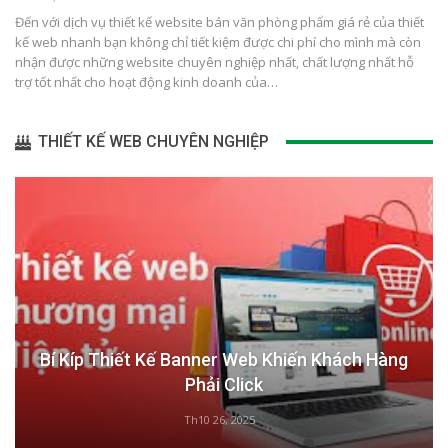
Đến với dịch vụ thiết kế website bán văn phòng phẩm giá rẻ của thiết
kế web nhanh bạn không chỉ tiết kiệm được chi phí cho mình mà còn
nhận được những website chuyên nghiệp nhất, chất lượng nhất hỗ
trợ tốt nhất cho hoạt động kinh doanh của…
THIẾT KẾ WEB CHUYÊN NGHIỆP
Bí Kíp Thiết Kế Banner Web Khiến Khách Hàng
Phải Click
Th10 26, 2025