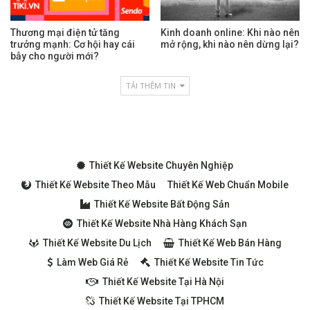
Thương mại điện tử tăng
Kinh doanh online: Khi nào nên
trưởng mạnh: Cơ hội hay cái
mở rộng, khi nào nên dừng lại?
bẫy cho người mới?
TẢI THÊM TIN
Thiết Kế Website Chuyên Nghiệp
Thiết Kế Website Theo Mẫu
Thiết Kế Web Chuẩn Mobile
Thiết Kế Website Bất Động Sản
Thiết Kế Website Nhà Hàng Khách Sạn
Thiết Kế Website Du Lịch
Thiết Kế Web Bán Hàng
Làm Web Giá Rẻ
Thiết Kế Website Tin Tức
Thiết Kế Website Tại Hà Nội
Thiết Kế Website Tại TPHCM