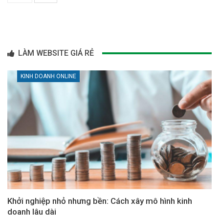
LÀM WEBSITE GIÁ RẺ
KINH DOANH ONLINE
Khởi nghiệp nhỏ nhưng bền: Cách xây mô hình kinh
doanh lâu dài