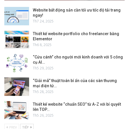
Website bất động sản cần tối ưu tốc độ tải trang
ngay!
Th7 24, 2025
Thiết kế website portfolio cho freelancer bằng
Elementor
Th6 8, 2025
“Cứu cánh” cho người mới kinh doanh với 5 công
cụ AI…
Th5 29, 2025
“Giải mã” thuật toán bí ẩn của các sàn thương
mại điện tử…
Th5 28, 2025
Thiết kế website “chuẩn SEO” từ A-Z với bí quyết
lên TOP…
Th5 26, 2025
PREV
TIẾP