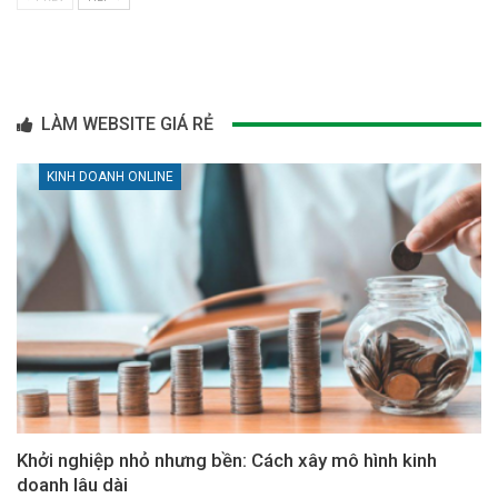
LÀM WEBSITE GIÁ RẺ
KINH DOANH ONLINE
Khởi nghiệp nhỏ nhưng bền: Cách xây mô hình kinh
doanh lâu dài