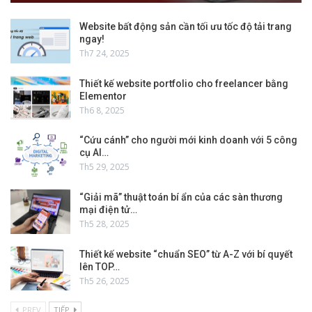
Website bất động sản cần tối ưu tốc độ tải trang
ngay!
Th7 24, 2025
Thiết kế website portfolio cho freelancer bằng
Elementor
Th6 8, 2025
“Cứu cánh” cho người mới kinh doanh với 5 công
cụ AI…
Th5 29, 2025
“Giải mã” thuật toán bí ẩn của các sàn thương
mại điện tử…
Th5 28, 2025
Thiết kế website “chuẩn SEO” từ A-Z với bí quyết
lên TOP…
Th5 26, 2025
PREV
TIẾP