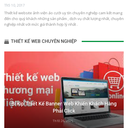
Th5 10, 2017
Thiết kế website ảnh viện áo cưới uy tín chuyên nghiệp cam kết mang
đến cho quý khách những sản phẩm , dịch vụ chất lượng nhất, chuyên
nghiệp nhất với mức giá thành hợp lý nhất .
THIẾT KẾ WEB CHUYÊN NGHIỆP
Bí Kíp Thiết Kế Banner Web Khiến Khách Hàng
Phải Click
Th10 26, 2025