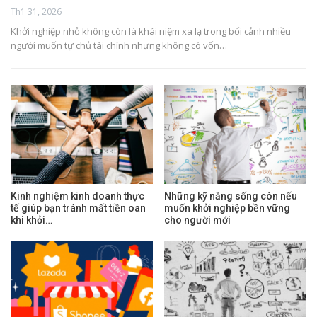
Th1 31, 2026
Khởi nghiệp nhỏ không còn là khái niệm xa lạ trong bối cảnh nhiều
người muốn tự chủ tài chính nhưng không có vốn…
Kinh nghiệm kinh doanh thực
Những kỹ năng sống còn nếu
tế giúp bạn tránh mất tiền oan
muốn khởi nghiệp bền vững
khi khởi…
cho người mới