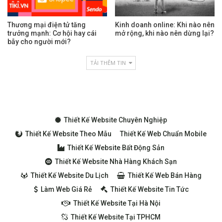
Thương mại điện tử tăng
Kinh doanh online: Khi nào nên
trưởng mạnh: Cơ hội hay cái
mở rộng, khi nào nên dừng lại?
bẫy cho người mới?
TẢI THÊM TIN
Thiết Kế Website Chuyên Nghiệp
Thiết Kế Website Theo Mẫu
Thiết Kế Web Chuẩn Mobile
Thiết Kế Website Bất Động Sản
Thiết Kế Website Nhà Hàng Khách Sạn
Thiết Kế Website Du Lịch
Thiết Kế Web Bán Hàng
Làm Web Giá Rẻ
Thiết Kế Website Tin Tức
Thiết Kế Website Tại Hà Nội
Thiết Kế Website Tại TPHCM