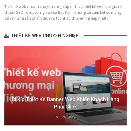
Thiết kế web nhanh chuyên cung cấp dịch vụ thiết kế website giá rẻ,
chuẩn SEO , chuyên nghiệp tại Bắc Kạn . Chúng tôi cam kết sẽ mang
đến những sản phẩm dịch vụ tốt nhất, chuyên nghiệp nhất .
THIẾT KẾ WEB CHUYÊN NGHIỆP
Bí Kíp Thiết Kế Banner Web Khiến Khách Hàng
Phải Click
Th10 26, 2025