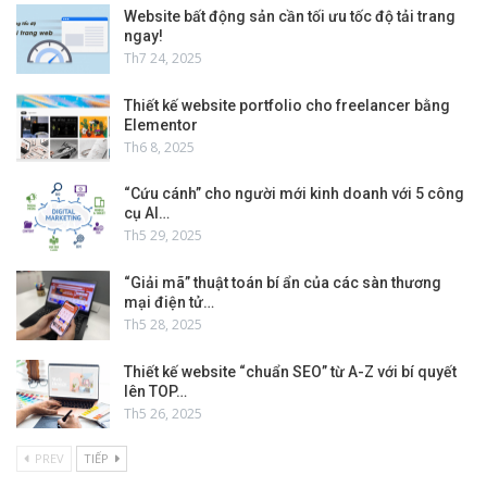
Website bất động sản cần tối ưu tốc độ tải trang
ngay!
Th7 24, 2025
Thiết kế website portfolio cho freelancer bằng
Elementor
Th6 8, 2025
“Cứu cánh” cho người mới kinh doanh với 5 công
cụ AI…
Th5 29, 2025
“Giải mã” thuật toán bí ẩn của các sàn thương
mại điện tử…
Th5 28, 2025
Thiết kế website “chuẩn SEO” từ A-Z với bí quyết
lên TOP…
Th5 26, 2025
PREV
TIẾP