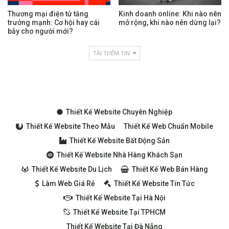
Thương mại điện tử tăng
Kinh doanh online: Khi nào nên
trưởng mạnh: Cơ hội hay cái
mở rộng, khi nào nên dừng lại?
bẫy cho người mới?
TẢI THÊM TIN
Thiết Kế Website Chuyên Nghiệp
Thiết Kế Website Theo Mẫu
Thiết Kế Web Chuẩn Mobile
Thiết Kế Website Bất Động Sản
Thiết Kế Website Nhà Hàng Khách Sạn
Thiết Kế Website Du Lịch
Thiết Kế Web Bán Hàng
Làm Web Giá Rẻ
Thiết Kế Website Tin Tức
Thiết Kế Website Tại Hà Nội
Thiết Kế Website Tại TPHCM
Thiết Kế Website Tại Đà Nẵng