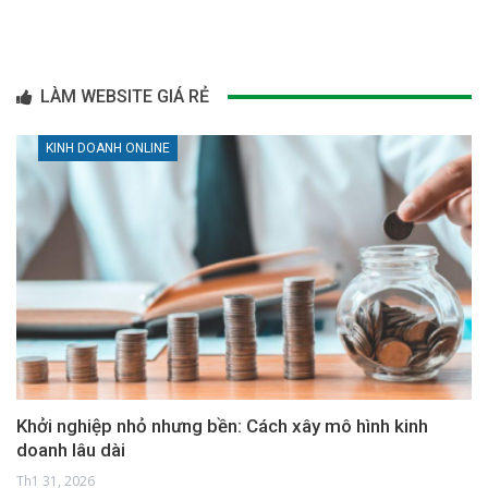
LÀM WEBSITE GIÁ RẺ
KINH DOANH ONLINE
Khởi nghiệp nhỏ nhưng bền: Cách xây mô hình kinh
doanh lâu dài
Th1 31, 2026