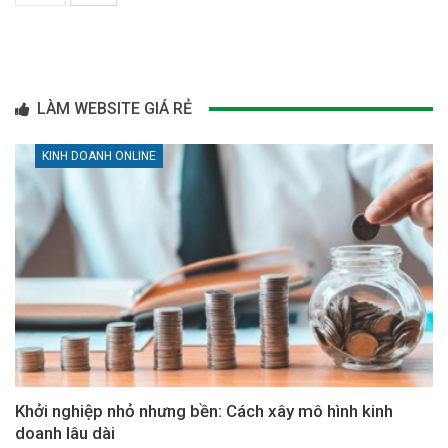
LÀM WEBSITE GIÁ RẺ
KINH DOANH ONLINE
Khởi nghiệp nhỏ nhưng bền: Cách xây mô hình kinh
doanh lâu dài