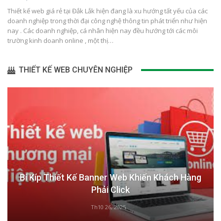
Thiết kế web giá rẻ tại Đắk Lắk hiện đang là xu hướng tất yếu của các
doanh nghiệp trong thời đại công nghệ thông tin phát triển như hiện
nay . Các doanh nghiệp, cá nhân hiện nay đều hướng tới các môi
trường kinh doanh online , một thị…
THIẾT KẾ WEB CHUYÊN NGHIỆP
Bí Kíp Thiết Kế Banner Web Khiến Khách Hàng
Phải Click
Th10 26, 2025