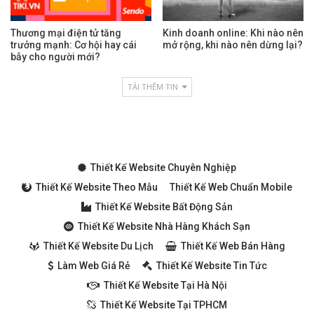
Thương mại điện tử tăng
Kinh doanh online: Khi nào nên
trưởng mạnh: Cơ hội hay cái
mở rộng, khi nào nên dừng lại?
bẫy cho người mới?
TẢI THÊM TIN
Thiết Kế Website Chuyên Nghiệp
Thiết Kế Website Theo Mẫu
Thiết Kế Web Chuẩn Mobile
Thiết Kế Website Bất Động Sản
Thiết Kế Website Nhà Hàng Khách Sạn
Thiết Kế Website Du Lịch
Thiết Kế Web Bán Hàng
Làm Web Giá Rẻ
Thiết Kế Website Tin Tức
Thiết Kế Website Tại Hà Nội
Thiết Kế Website Tại TPHCM