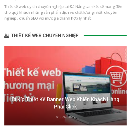
Thiết kế web uy tín chuyên nghiệp tại Đà Nẵng cam kết sẽ mang đến
cho quý khách những sản phẩm dịch vụ chất lượng nhất, chuyên
nghiệp , chuẩn SEO với mức giá thành hợp lý nhất .
THIẾT KẾ WEB CHUYÊN NGHIỆP
Bí Kíp Thiết Kế Banner Web Khiến Khách Hàng
Phải Click
Th10 26, 2025