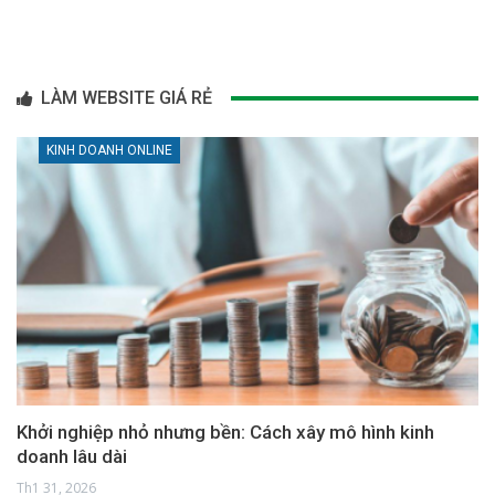
LÀM WEBSITE GIÁ RẺ
KINH DOANH ONLINE
Khởi nghiệp nhỏ nhưng bền: Cách xây mô hình kinh
doanh lâu dài
Th1 31, 2026