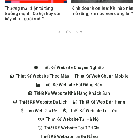
Thương mại điện tử tăng
Kinh doanh online: Khi nào nên
trưởng mạnh: Cơ hội hay cái
mở rộng, khi nào nên dừng lại?
bẫy cho người mới?
TẢI THÊM TIN
Thiết Kế Website Chuyên Nghiệp
Thiết Kế Website Theo Mẫu
Thiết Kế Web Chuẩn Mobile
Thiết Kế Website Bất Động Sản
Thiết Kế Website Nhà Hàng Khách Sạn
Thiết Kế Website Du Lịch
Thiết Kế Web Bán Hàng
Làm Web Giá Rẻ
Thiết Kế Website Tin Tức
Thiết Kế Website Tại Hà Nội
Thiết Kế Website Tại TPHCM
Thiết Kế Website Tại Đà Nẵng