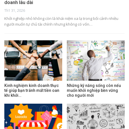
doanh lâu dài
Th1 31, 2026
Khởi nghiệp nhỏ không còn là khái niệm xa lạ trong bối cảnh nhiều
người muốn tự chủ tài chính nhưng không có vốn…
Kinh nghiệm kinh doanh thực
Những kỹ năng sống còn nếu
tế giúp bạn tránh mất tiền oan
muốn khởi nghiệp bền vững
khi khởi…
cho người mới