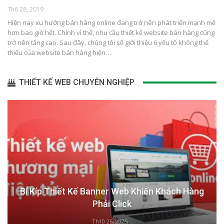
Th6 28, 2019
Hiện nay xu hướng bán hàng online đang trở nên phát triển mạnh mẽ
hơn bao giờ hết. Chính vì thế, nhu cầu thiết kế website bán hàng cũng
trở nên tăng cao. Sau đây, chúng tôi sẽ giới thiệu 6 yếu tố không thể
thiếu của website bán hàng hiện…
THIẾT KẾ WEB CHUYÊN NGHIỆP
Bí Kíp Thiết Kế Banner Web Khiến Khách Hàng
Phải Click
Th10 26, 2025