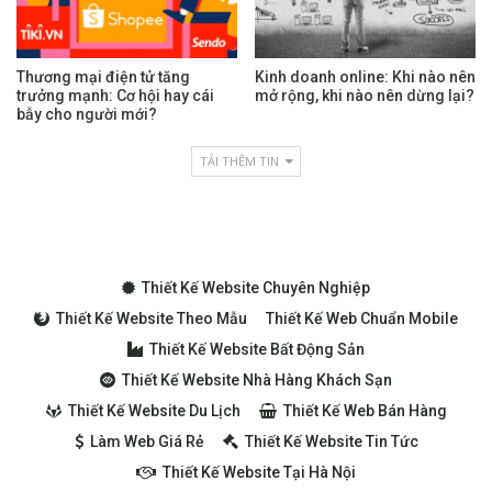
Thương mại điện tử tăng
Kinh doanh online: Khi nào nên
trưởng mạnh: Cơ hội hay cái
mở rộng, khi nào nên dừng lại?
bẫy cho người mới?
TẢI THÊM TIN
Thiết Kế Website Chuyên Nghiệp
Thiết Kế Website Theo Mẫu
Thiết Kế Web Chuẩn Mobile
Thiết Kế Website Bất Động Sản
Thiết Kế Website Nhà Hàng Khách Sạn
Thiết Kế Website Du Lịch
Thiết Kế Web Bán Hàng
Làm Web Giá Rẻ
Thiết Kế Website Tin Tức
Thiết Kế Website Tại Hà Nội