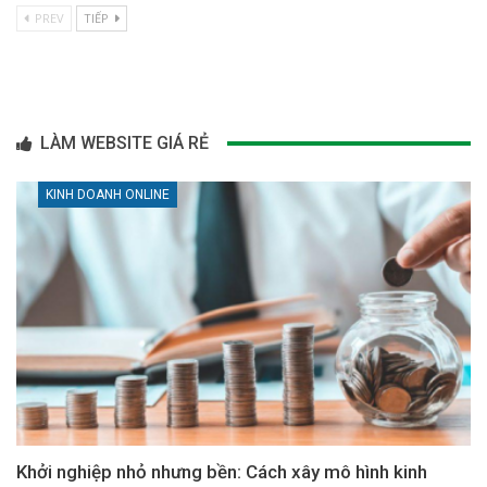
PREV
TIẾP
LÀM WEBSITE GIÁ RẺ
KINH DOANH ONLINE
Khởi nghiệp nhỏ nhưng bền: Cách xây mô hình kinh