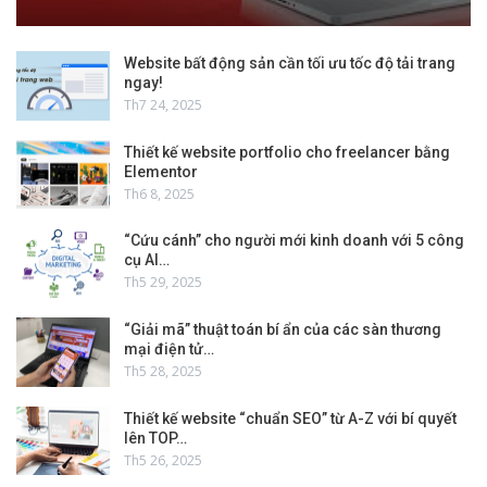
Website bất động sản cần tối ưu tốc độ tải trang
ngay!
Th7 24, 2025
Thiết kế website portfolio cho freelancer bằng
Elementor
Th6 8, 2025
“Cứu cánh” cho người mới kinh doanh với 5 công
cụ AI…
Th5 29, 2025
“Giải mã” thuật toán bí ẩn của các sàn thương
mại điện tử…
Th5 28, 2025
Thiết kế website “chuẩn SEO” từ A-Z với bí quyết
lên TOP…
Th5 26, 2025