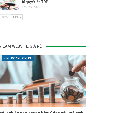
bí quyết lên TOP…
Th5 26, 2025
PREV
TIẾP
LÀM WEBSITE GIÁ RẺ
KINH DOANH ONLINE