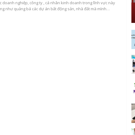
ác doanh nghiệp, công ty , cá nhân kinh doanh trong lĩnh vực này
cũng như quảng bá các dự án bất động sản, nhà đất mà mình…