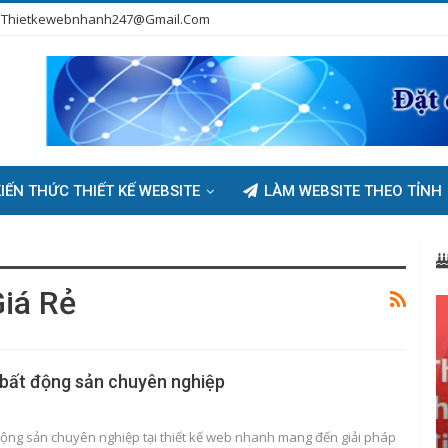
Thietkewebnhanh247@gmail.com
IẾN THỨC THIẾT KẾ WEBSITE
LÀM WEBSITE THEO TỈNH
iá Rẻ
 bất động sản chuyên nghiệp
động sản chuyên nghiệp tại thiết kế web nhanh mang đến giải pháp