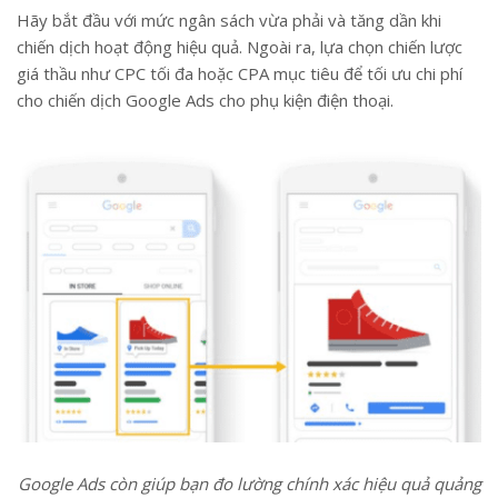
Hãy bắt đầu với mức ngân sách vừa phải và tăng dần khi
chiến dịch hoạt động hiệu quả. Ngoài ra, lựa chọn chiến lược
giá thầu như CPC tối đa hoặc CPA mục tiêu để tối ưu chi phí
cho chiến dịch Google Ads cho phụ kiện điện thoại.
Google Ads còn giúp bạn đo lường chính xác hiệu quả quảng