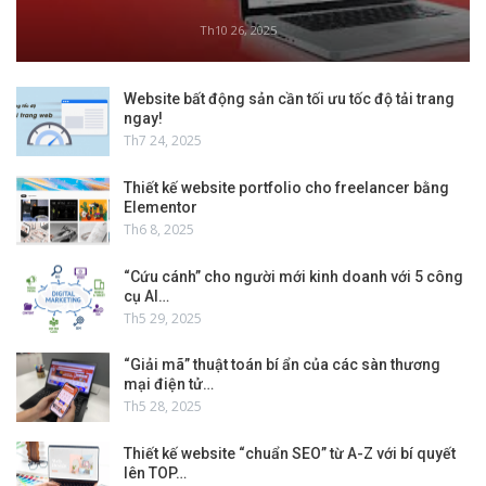
Th10 26, 2025
Website bất động sản cần tối ưu tốc độ tải trang
ngay!
Th7 24, 2025
Thiết kế website portfolio cho freelancer bằng
Elementor
Th6 8, 2025
“Cứu cánh” cho người mới kinh doanh với 5 công
cụ AI…
Th5 29, 2025
“Giải mã” thuật toán bí ẩn của các sàn thương
mại điện tử…
Th5 28, 2025
Thiết kế website “chuẩn SEO” từ A-Z với bí quyết
lên TOP…