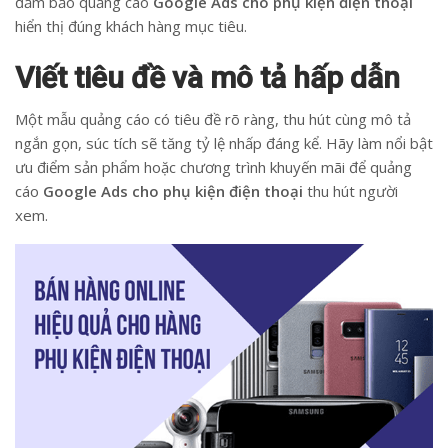
đảm bảo quảng cáo
Google Ads cho phụ kiện điện thoại
hiển thị đúng khách hàng mục tiêu.
Viết tiêu đề và mô tả hấp dẫn
Một mẫu quảng cáo có tiêu đề rõ ràng, thu hút cùng mô tả
ngắn gọn, súc tích sẽ tăng tỷ lệ nhấp đáng kể. Hãy làm nổi bật
ưu điểm sản phẩm hoặc chương trình khuyến mãi để quảng
cáo
Google Ads cho phụ kiện điện thoại
thu hút người
xem.