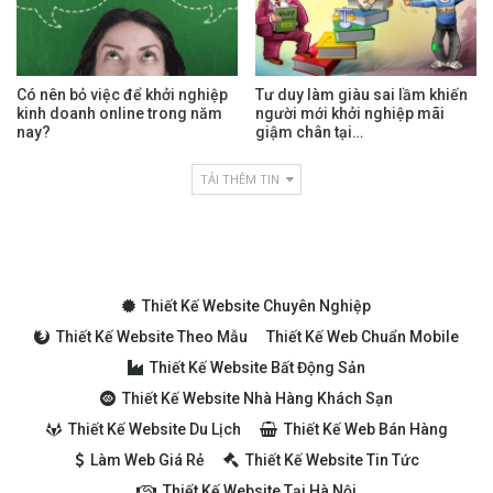
Có nên bỏ việc để khởi nghiệp
Tư duy làm giàu sai lầm khiến
kinh doanh online trong năm
người mới khởi nghiệp mãi
nay?
giậm chân tại…
TẢI THÊM TIN
Thiết Kế Website Chuyên Nghiệp
Thiết Kế Website Theo Mẫu
Thiết Kế Web Chuẩn Mobile
Thiết Kế Website Bất Động Sản
Thiết Kế Website Nhà Hàng Khách Sạn
Thiết Kế Website Du Lịch
Thiết Kế Web Bán Hàng
Làm Web Giá Rẻ
Thiết Kế Website Tin Tức
Thiết Kế Website Tại Hà Nội