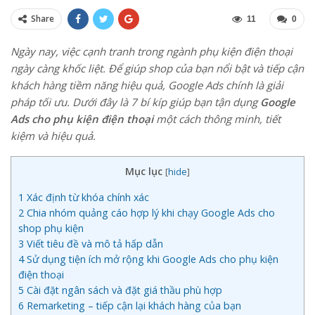
Share
11
0
Ngày nay, việc cạnh tranh trong ngành phụ kiện điện thoại
ngày càng khốc liệt. Để giúp shop của bạn nổi bật và tiếp cận
khách hàng tiềm năng hiệu quả, Google Ads chính là giải
pháp tối ưu. Dưới đây là 7 bí kíp giúp bạn tận dụng
Google
Ads cho phụ kiện điện thoại
một cách thông minh, tiết
kiệm và hiệu quả.
Mục lục
[
hide
]
1
Xác định từ khóa chính xác
2
Chia nhóm quảng cáo hợp lý khi chạy Google Ads cho
shop phụ kiện
3
Viết tiêu đề và mô tả hấp dẫn
4
Sử dụng tiện ích mở rộng khi Google Ads cho phụ kiện
điện thoại
5
Cài đặt ngân sách và đặt giá thầu phù hợp
6
Remarketing – tiếp cận lại khách hàng của bạn