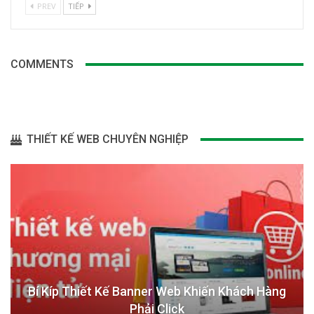
PREV
TIẾP
COMMENTS
THIẾT KẾ WEB CHUYÊN NGHIỆP
Bí Kíp Thiết Kế Banner Web Khiến Khách Hàng
Phải Click