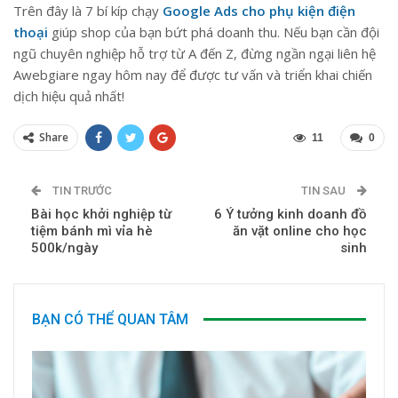
Trên đây là 7 bí kíp chạy
Google Ads cho phụ kiện điện
thoại
giúp shop của bạn bứt phá doanh thu. Nếu bạn cần đội
ngũ chuyên nghiệp hỗ trợ từ A đến Z, đừng ngần ngại liên hệ
Awebgiare ngay hôm nay để được tư vấn và triển khai chiến
dịch hiệu quả nhất!
Share
11
0
TIN TRƯỚC
TIN SAU
Bài học khởi nghiệp từ
6 Ý tưởng kinh doanh đồ
tiệm bánh mì vỉa hè
ăn vặt online cho học
500k/ngày
sinh
BẠN CÓ THỂ QUAN TÂM