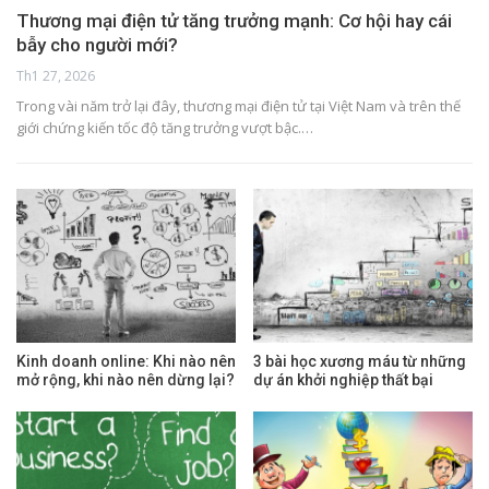
Thương mại điện tử tăng trưởng mạnh: Cơ hội hay cái
bẫy cho người mới?
Th1 27, 2026
Trong vài năm trở lại đây, thương mại điện tử tại Việt Nam và trên thế
giới chứng kiến tốc độ tăng trưởng vượt bậc.…
Kinh doanh online: Khi nào nên
3 bài học xương máu từ những
mở rộng, khi nào nên dừng lại?
dự án khởi nghiệp thất bại