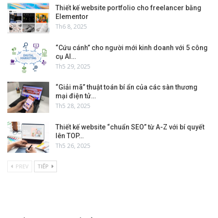
Thiết kế website portfolio cho freelancer bằng
Elementor
Th6 8, 2025
“Cứu cánh” cho người mới kinh doanh với 5 công
cụ AI…
Th5 29, 2025
“Giải mã” thuật toán bí ẩn của các sàn thương
mại điện tử…
Th5 28, 2025
Thiết kế website “chuẩn SEO” từ A-Z với bí quyết
lên TOP…
Th5 26, 2025
PREV
TIẾP