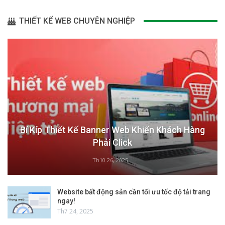
THIẾT KẾ WEB CHUYÊN NGHIỆP
Bí Kíp Thiết Kế Banner Web Khiến Khách Hàng
Phải Click
Th10 26, 2025
Website bất động sản cần tối ưu tốc độ tải trang
ngay!
Th7 24, 2025