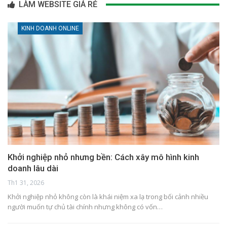
LÀM WEBSITE GIÁ RẺ
KINH DOANH ONLINE
Khởi nghiệp nhỏ nhưng bền: Cách xây mô hình kinh
doanh lâu dài
Th1 31, 2026
Khởi nghiệp nhỏ không còn là khái niệm xa lạ trong bối cảnh nhiều
người muốn tự chủ tài chính nhưng không có vốn…