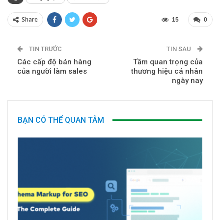
Share
15
0
TIN TRƯỚC
TIN SAU
Các cấp độ bán hàng
Tầm quan trọng của
của người làm sales
thương hiệu cá nhân
ngày nay
BẠN CÓ THỂ QUAN TÂM