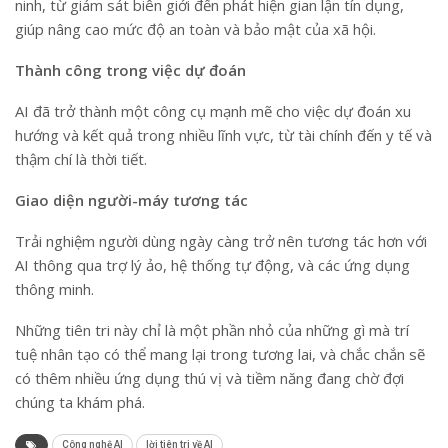
ninh, từ giám sát biên giới đến phát hiện gian lận tín dụng,
giúp nâng cao mức độ an toàn và bảo mật của xã hội.
Thành công trong việc dự đoán
AI đã trở thành một công cụ mạnh mẽ cho việc dự đoán xu
hướng và kết quả trong nhiều lĩnh vực, từ tài chính đến y tế và
thậm chí là thời tiết.
Giao diện người-máy tương tác
Trải nghiệm người dùng ngày càng trở nên tương tác hơn với
AI thông qua trợ lý ảo, hệ thống tự động, và các ứng dụng
thông minh.
Những tiên tri này chỉ là một phần nhỏ của những gì mà trí
tuệ nhân tạo có thể mang lại trong tương lai, và chắc chắn sẽ
có thêm nhiều ứng dụng thú vị và tiềm năng đang chờ đợi
chúng ta khám phá.
Công nghệ AI
lời tiên tri về AI