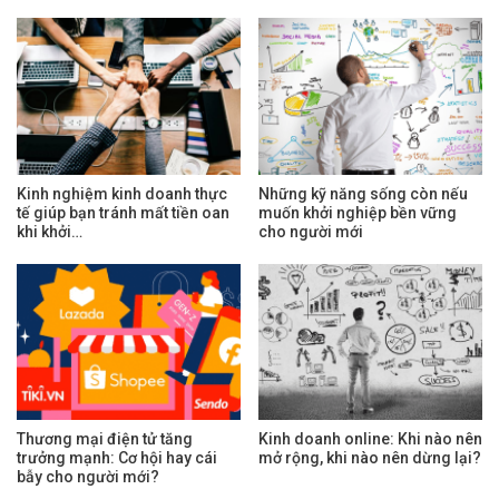
Kinh nghiệm kinh doanh thực
Những kỹ năng sống còn nếu
tế giúp bạn tránh mất tiền oan
muốn khởi nghiệp bền vững
khi khởi…
cho người mới
Thương mại điện tử tăng
Kinh doanh online: Khi nào nên
trưởng mạnh: Cơ hội hay cái
mở rộng, khi nào nên dừng lại?
bẫy cho người mới?