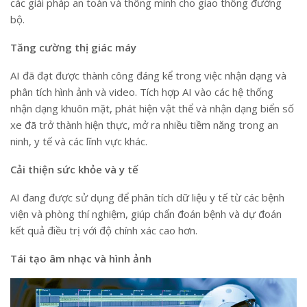
các giải pháp an toàn và thông minh cho giao thông đường
bộ.
Tăng cường thị giác máy
AI đã đạt được thành công đáng kể trong việc nhận dạng và
phân tích hình ảnh và video. Tích hợp AI vào các hệ thống
nhận dạng khuôn mặt, phát hiện vật thể và nhận dạng biển số
xe đã trở thành hiện thực, mở ra nhiều tiềm năng trong an
ninh, y tế và các lĩnh vực khác.
Cải thiện sức khỏe và y tế
AI đang được sử dụng để phân tích dữ liệu y tế từ các bệnh
viện và phòng thí nghiệm, giúp chẩn đoán bệnh và dự đoán
kết quả điều trị với độ chính xác cao hơn.
Tái tạo âm nhạc và hình ảnh