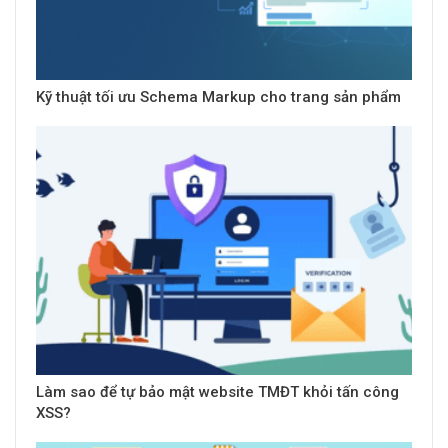
Kỹ thuật tối ưu Schema Markup cho trang sản phẩm
Làm sao để tự bảo mật website TMĐT khỏi tấn công
XSS?