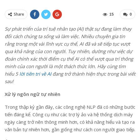
Share
15
0
Sự phát triển của trí tuệ nhân tạo (AI) thật sự đang làm thay
đổi cách chúng ta sống và làm việc. Nhiều chuyên gia tin
rằng trong một vài lĩnh vực cụ thể, AI đã và sẽ tiếp tục vượt
qua khả năng của con người. Tuy nhiên, dường như việc dự
đoán chính xác thời điểm cụ thể AI có thể vượt qua trí thông
minh của con người là một thách thức lớn. Hãy cùng tìm
hiểu 5
lời tiên tri về AI
đang trở thành hiện thực trong bài viết
sau!
Xử lý ngôn ngữ tự nhiên
Trong thập kỷ gần đây, các công nghệ NLP đã có những bước
tiến đáng kể. Công cụ như các trợ lý ảo và hệ thống dịch máy
ngày càng trở nên thông minh hơn, có khả năng hiểu và tạo ra
văn bản tự nhiên hơn, gần giống như cách con người giao tiếp.