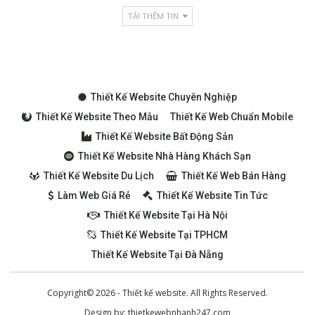
TẢI THÊM TIN
Thiết Kế Website Chuyên Nghiệp
Thiết Kế Website Theo Mẫu
Thiết Kế Web Chuẩn Mobile
Thiết Kế Website Bất Động Sản
Thiết Kế Website Nhà Hàng Khách Sạn
Thiết Kế Website Du Lịch
Thiết Kế Web Bán Hàng
Làm Web Giá Rẻ
Thiết Kế Website Tin Tức
Thiết Kế Website Tại Hà Nội
Thiết Kế Website Tại TPHCM
Thiết Kế Website Tại Đà Nẵng
Copyright© 2026 - Thiết kế website. All Rights Reserved.
Design by:
thietkewebnhanh247.com