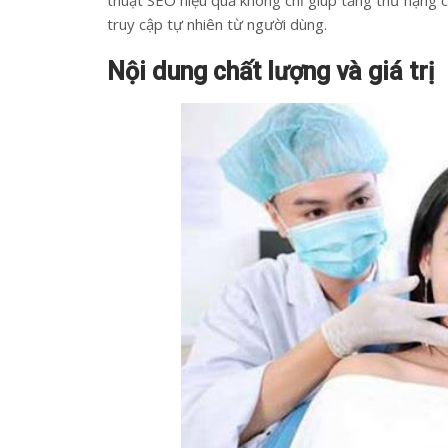
thuật SEO hiệu quả không chỉ giúp tăng thứ hạng 
truy cập tự nhiên từ người dùng.
Nội dung chất lượng và giá trị