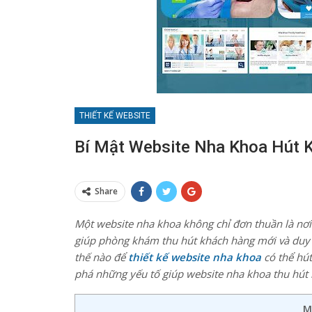
THIẾT KẾ WEBSITE
Bí Mật Website Nha Khoa Hút 
Share
Một website nha khoa không chỉ đơn thuần là nơi
giúp phòng khám thu hút khách hàng mới và duy tr
thế nào để
thiết kế website nha khoa
có thể hút
phá những yếu tố giúp website nha khoa thu hú
M