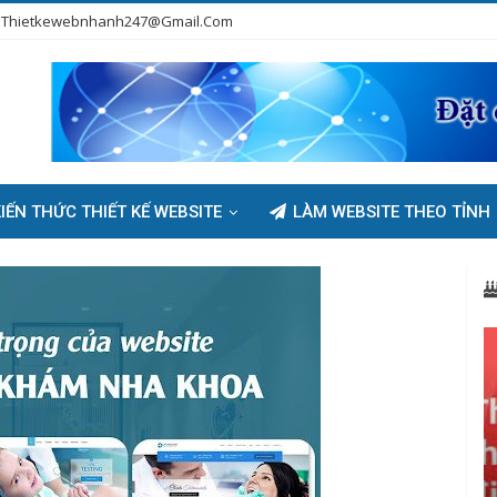
Thietkewebnhanh247@gmail.com
IẾN THỨC THIẾT KẾ WEBSITE
LÀM WEBSITE THEO TỈNH