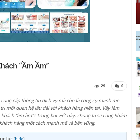
Khách “ầm Ầm”
29
0
 cung cấp thông tin dịch vụ mà còn là công cụ mạnh mẽ
ì mối quan hệ lâu dài với khách hàng hiện tại. Vậy làm
 khách “ầm ầm”? Trong bài viết này, chúng ta sẽ cùng khám
t khách hàng một cách mạnh mẽ và bền vững.
ục lục
[
hide
]