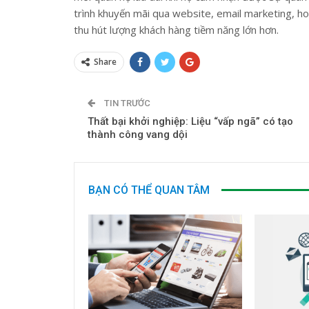
trình khuyến mãi qua website, email marketing, h
thu hút lượng khách hàng tiềm năng lớn hơn.
Share
TIN TRƯỚC
Thất bại khởi nghiệp: Liệu “vấp ngã” có tạo
thành công vang dội
BẠN CÓ THỂ QUAN TÂM