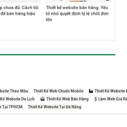
p chưa đủ: Cách tối
Thiết kế website bán hàng: Yếu
 để bán hàng hiệu
tố nhỏ quyết định tỷ lệ chốt đơn
lớn
ebsite Theo Mẫu
Thiết Kế Web Chuẩn Mobile
Thiết Kế Website
 Kế Website Du Lịch
Thiết Kế Web Bán Hàng
Làm Web Giá R
te Tại TPHCM
Thiết Kế Website Tại Đà Nẵng