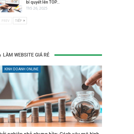
bí quyết lên TOP…
Th5 26, 2025
PREV
TIẾP
LÀM WEBSITE GIÁ RẺ
KINH DOANH ONLINE