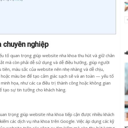
và chuyên nghiệp
yếu tố quan trọng giúp website nha khoa thu hút và giữ chân
mắt mà còn phải dễ sử dụng và dễ điều hướng, giúp người
u tiên, màu sắc của website nên nhẹ nhàng và dễ chịu,
hoặc màu be để tạo cảm giác sạch sẽ và an toàn — yếu tố
 minh họa, như các ca điều trị thành công hoặc không gian
 tạo sự tin tưởng cho khách hàng.
quan trọng giúp website nha khoa tiếp cận được nhiều khách
 kiếm các dịch vụ nha khoa trên Google. Việc áp dụng các kỹ