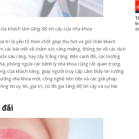
T
t
 của khách làm tăng độ tin cậy của nha khoa
c
 trị là yếu tố then chốt giúp thu hút và giữ chân khách
m các bài viết về chăm sóc răng miệng, thông tin về các dịch
hữa sâu răng, hay tẩy trắng răng. Bên cạnh đó, các hướng
i nhà, phòng ngừa các bệnh lý nha khoa cũng rất quan trọng.
ông của khách hàng, giúp người truy cập cảm thấy tin tưởng
hướng nha khoa mới, công nghệ tiên tiến và các giải pháp
ng tin uy tín, giá trị, từ đó gia tăng độ tin cậy và sự hài
 đãi