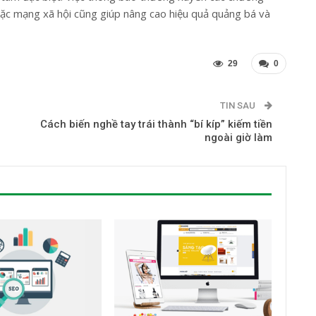
oặc mạng xã hội cũng giúp nâng cao hiệu quả quảng bá và
29
0
TIN SAU
Cách biến nghề tay trái thành “bí kíp” kiếm tiền
ngoài giờ làm