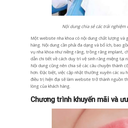
Nội dung chia sẻ các trải nghiệm
Một website nha khoa có nội dung chất lượng và giá
hàng. Nội dung cần phải đa dạng và bổ ích, bao gồ
vụ nha khoa như niềng răng, trồng răng implant, c
dẫn chi tiết về cách duy trì vệ sinh răng miệng tạ
Nội dung cũng nên chia sẻ các câu chuyện thành c
hơn. Đặc biệt, việc cập nhật thường xuyên các xu 
điều trị hiện đại sẽ làm website trở thành nguồn thô
lòng của khách hàng.
Chương trình khuyến mãi và ưu