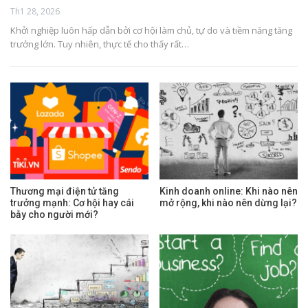
Th1 28, 2026
Khởi nghiệp luôn hấp dẫn bởi cơ hội làm chủ, tự do và tiềm năng tăng
trưởng lớn. Tuy nhiên, thực tế cho thấy rất…
Thương mại điện tử tăng
Kinh doanh online: Khi nào nên
trưởng mạnh: Cơ hội hay cái
mở rộng, khi nào nên dừng lại?
bẫy cho người mới?