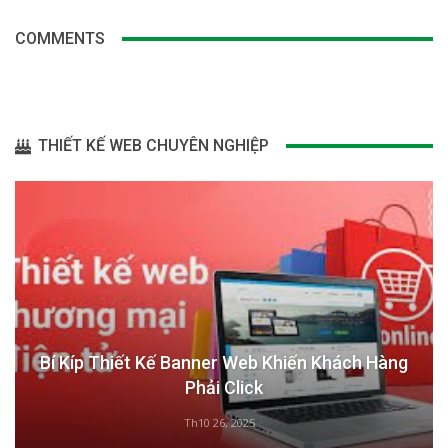
COMMENTS
THIẾT KẾ WEB CHUYÊN NGHIỆP
Bí Kíp Thiết Kế Banner Web Khiến Khách Hàng
Phải Click
Th10 26, 2025