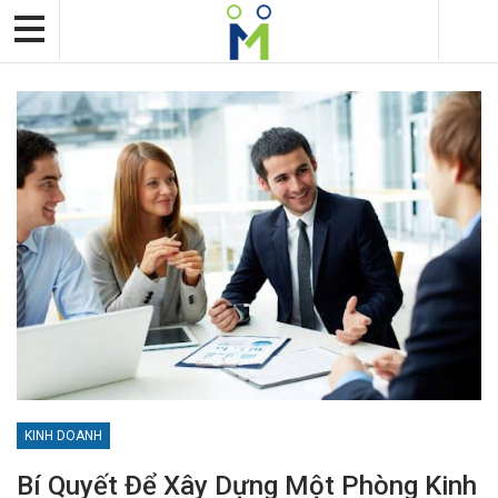
KINH DOANH
Bí Quyết Để Xây Dựng Một Phòng Kinh