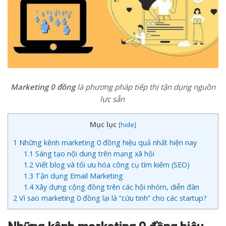
Marketing 0 đồng
là phương pháp tiếp thị tận dụng nguồn
lực sẵn
Mục lục
[
hide
]
1
Những kênh marketing 0 đồng hiệu quả nhất hiện nay
1.1
Sáng tạo nội dung trên mạng xã hội
1.2
Viết blog và tối ưu hóa công cụ tìm kiếm (SEO)
1.3
Tận dụng Email Marketing
1.4
Xây dựng cộng đồng trên các hội nhóm, diễn đàn
2
Vì sao marketing 0 đồng lại là “cứu tinh” cho các startup?