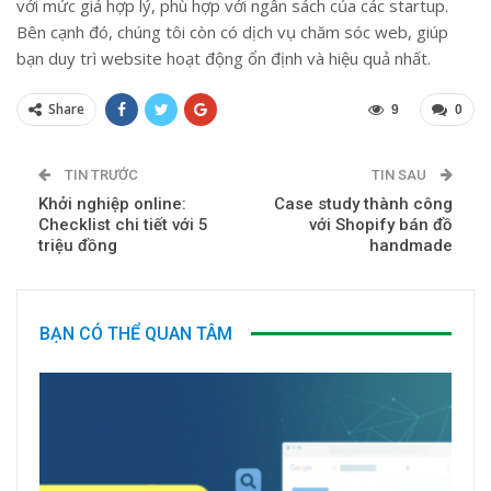
với mức giá hợp lý, phù hợp với ngân sách của các startup.
Bên cạnh đó, chúng tôi còn có dịch vụ chăm sóc web, giúp
bạn duy trì website hoạt động ổn định và hiệu quả nhất.
Share
9
0
TIN TRƯỚC
TIN SAU
Khởi nghiệp online:
Case study thành công
Checklist chi tiết với 5
với Shopify bán đồ
triệu đồng
handmade
BẠN CÓ THỂ QUAN TÂM