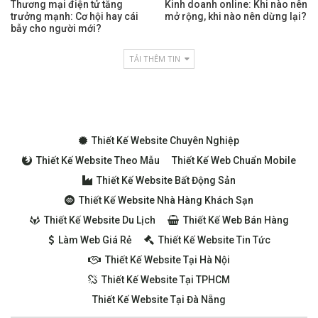
Thương mại điện tử tăng
Kinh doanh online: Khi nào nên
trưởng mạnh: Cơ hội hay cái
mở rộng, khi nào nên dừng lại?
bẫy cho người mới?
TẢI THÊM TIN
Thiết Kế Website Chuyên Nghiệp
Thiết Kế Website Theo Mẫu
Thiết Kế Web Chuẩn Mobile
Thiết Kế Website Bất Động Sản
Thiết Kế Website Nhà Hàng Khách Sạn
Thiết Kế Website Du Lịch
Thiết Kế Web Bán Hàng
Làm Web Giá Rẻ
Thiết Kế Website Tin Tức
Thiết Kế Website Tại Hà Nội
Thiết Kế Website Tại TPHCM
Thiết Kế Website Tại Đà Nẵng