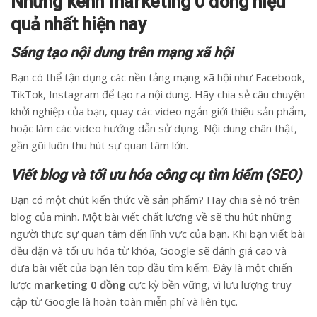
Những kênh marketing 0 đồng hiệu
quả nhất hiện nay
Sáng tạo nội dung trên mạng xã hội
Bạn có thể tận dụng các nền tảng mạng xã hội như Facebook,
TikTok, Instagram để tạo ra nội dung. Hãy chia sẻ câu chuyện
khởi nghiệp của bạn, quay các video ngắn giới thiệu sản phẩm,
hoặc làm các video hướng dẫn sử dụng. Nội dung chân thật,
gần gũi luôn thu hút sự quan tâm lớn.
Viết blog và tối ưu hóa công cụ tìm kiếm (SEO)
Bạn có một chút kiến thức về sản phẩm? Hãy chia sẻ nó trên
blog của mình. Một bài viết chất lượng về sẽ thu hút những
người thực sự quan tâm đến lĩnh vực của bạn. Khi bạn viết bài
đều đặn và tối ưu hóa từ khóa, Google sẽ đánh giá cao và
đưa bài viết của bạn lên top đầu tìm kiếm. Đây là một chiến
lược
marketing 0 đồng
cực kỳ bền vững, vì lưu lượng truy
cập từ Google là hoàn toàn miễn phí và liên tục.