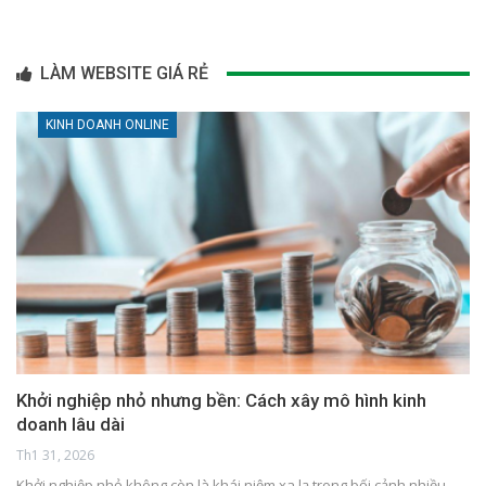
LÀM WEBSITE GIÁ RẺ
KINH DOANH ONLINE
Khởi nghiệp nhỏ nhưng bền: Cách xây mô hình kinh
doanh lâu dài
Th1 31, 2026
Khởi nghiệp nhỏ không còn là khái niệm xa lạ trong bối cảnh nhiều