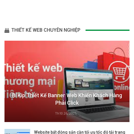
THIẾT KẾ WEB CHUYÊN NGHIỆP
Bí Kíp Thiết Kế Banner Web Khiến Khách Hàng
Phải Click
Th10 26, 2025
Website bất động sản cần tối ưu tốc độ tải trang