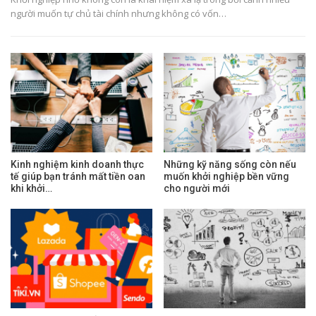
người muốn tự chủ tài chính nhưng không có vốn…
Kinh nghiệm kinh doanh thực
Những kỹ năng sống còn nếu
tế giúp bạn tránh mất tiền oan
muốn khởi nghiệp bền vững
khi khởi…
cho người mới