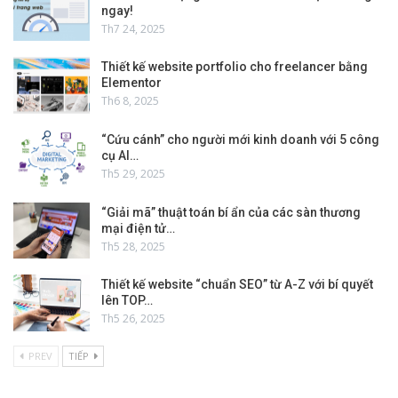
ngay!
Th7 24, 2025
Thiết kế website portfolio cho freelancer bằng
Elementor
Th6 8, 2025
“Cứu cánh” cho người mới kinh doanh với 5 công
cụ AI…
Th5 29, 2025
“Giải mã” thuật toán bí ẩn của các sàn thương
mại điện tử…
Th5 28, 2025
Thiết kế website “chuẩn SEO” từ A-Z với bí quyết
lên TOP…
Th5 26, 2025
PREV
TIẾP