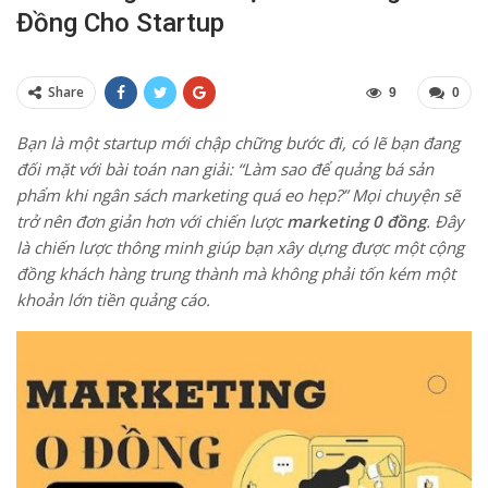
Đồng Cho Startup
Share
9
0
Bạn là một startup mới chập chững bước đi, có lẽ bạn đang
đối mặt với bài toán nan giải: “Làm sao để quảng bá sản
phẩm khi ngân sách marketing quá eo hẹp?” Mọi chuyện sẽ
trở nên đơn giản hơn với chiến lược
marketing 0 đồng
. Đây
là chiến lược thông minh giúp bạn xây dựng được một cộng
đồng khách hàng trung thành mà không phải tốn kém một
khoản lớn tiền quảng cáo.