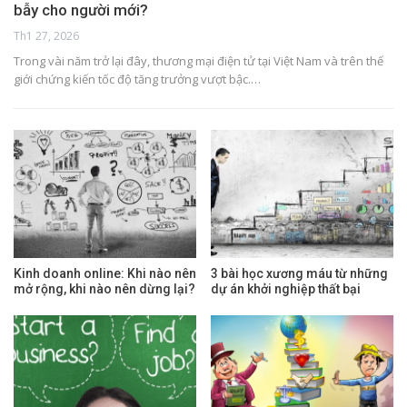
bẫy cho người mới?
Th1 27, 2026
Trong vài năm trở lại đây, thương mại điện tử tại Việt Nam và trên thế
giới chứng kiến tốc độ tăng trưởng vượt bậc.…
Kinh doanh online: Khi nào nên
3 bài học xương máu từ những
mở rộng, khi nào nên dừng lại?
dự án khởi nghiệp thất bại