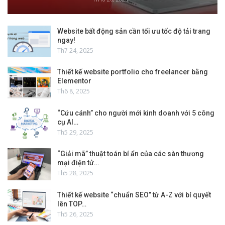
Website bất động sản cần tối ưu tốc độ tải trang
ngay!
Th7 24, 2025
Thiết kế website portfolio cho freelancer bằng
Elementor
Th6 8, 2025
“Cứu cánh” cho người mới kinh doanh với 5 công
cụ AI…
Th5 29, 2025
“Giải mã” thuật toán bí ẩn của các sàn thương
mại điện tử…
Th5 28, 2025
Thiết kế website “chuẩn SEO” từ A-Z với bí quyết
lên TOP…
Th5 26, 2025