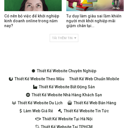
Có nên bỏ việc để khởi nghiệp
Tư duy làm giàu sai lầm khiến
kinh doanh online trong năm
người mới khởi nghiệp mãi
nay?
giậm chân tại…
TẢI THÊM TIN
Thiết Kế Website Chuyên Nghiệp
Thiết Kế Website Theo Mẫu
Thiết Kế Web Chuẩn Mobile
Thiết Kế Website Bất Động Sản
Thiết Kế Website Nhà Hàng Khách Sạn
Thiết Kế Website Du Lịch
Thiết Kế Web Bán Hàng
Làm Web Giá Rẻ
Thiết Kế Website Tin Tức
Thiết Kế Website Tại Hà Nội
Thiết Kế Website Tại TPHCM