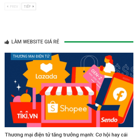
PREV
TIẾP
LÀM WEBSITE GIÁ RẺ
THƯƠNG MẠI ĐIỆN TỬ
Thương mại điện tử tăng trưởng mạnh: Cơ hội hay cái