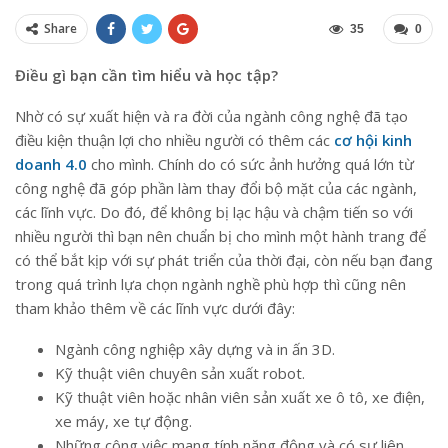
Share
35
0
Điều gì bạn cần tìm hiểu và học tập?
Nhờ có sự xuất hiện và ra đời của ngành công nghệ đã tạo
điều kiện thuận lợi cho nhiều người có thêm các
cơ hội kinh
doanh 4.0
cho mình. Chính do có sức ảnh hưởng quá lớn từ
công nghệ đã góp phần làm thay đổi bộ mặt của các ngành,
các lĩnh vực. Do đó, để không bị lạc hậu và chậm tiến so với
nhiều người thì bạn nên chuẩn bị cho mình một hành trang để
có thể bắt kịp với sự phát triển của thời đại, còn nếu bạn đang
trong quá trình lựa chọn ngành nghề phù hợp thì cũng nên
tham khảo thêm về các lĩnh vực dưới đây:
Ngành công nghiệp xây dựng và in ấn 3D.
Kỹ thuật viên chuyên sản xuất robot.
Kỹ thuật viên hoặc nhân viên sản xuất xe ô tô, xe điện,
xe máy, xe tự động.
Những công việc mang tính năng động và có sự liên