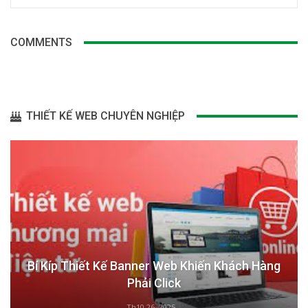
COMMENTS
THIẾT KẾ WEB CHUYÊN NGHIỆP
Bí Kíp Thiết Kế Banner Web Khiến Khách Hàng
Phải Click
Th10 26, 2025