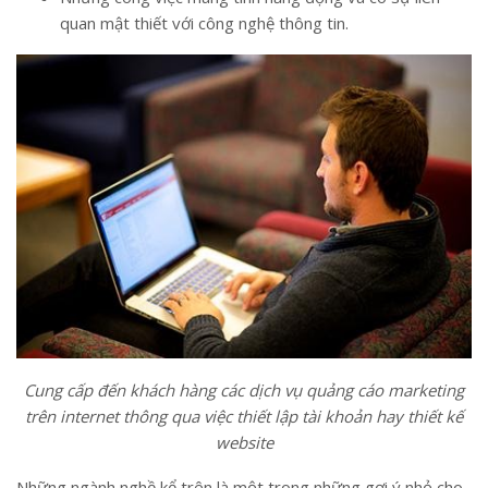
quan mật thiết với công nghệ thông tin.
Cung cấp đến khách hàng các dịch vụ quảng cáo marketing
trên internet thông qua việc thiết lập tài khoản hay thiết kế
website
Những ngành nghề kể trên là một trong những gợi ý nhỏ cho