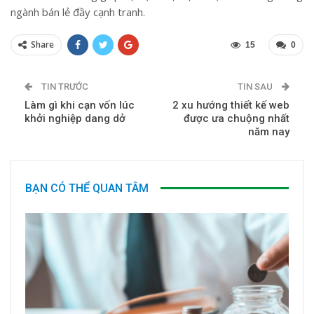
ngành bán lẻ đầy cạnh tranh.
Share
15
0
TIN TRƯỚC
TIN SAU
Làm gì khi cạn vốn lúc
2 xu hướng thiết kế web
khởi nghiệp dang dở
được ưa chuộng nhất
năm nay
BẠN CÓ THỂ QUAN TÂM