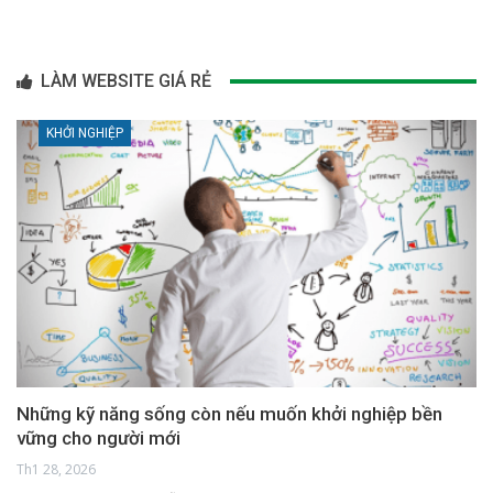
LÀM WEBSITE GIÁ RẺ
KHỞI NGHIỆP
Những kỹ năng sống còn nếu muốn khởi nghiệp bền
vững cho người mới
Th1 28, 2026