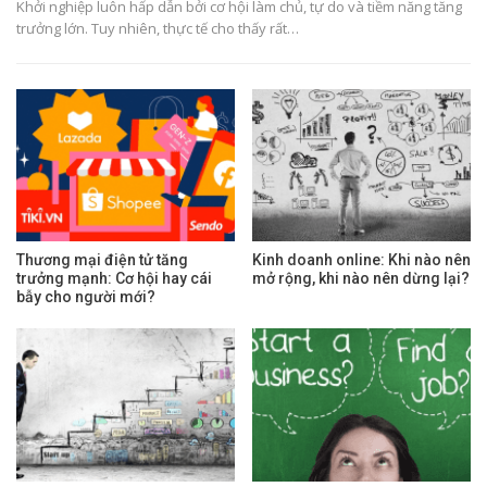
Khởi nghiệp luôn hấp dẫn bởi cơ hội làm chủ, tự do và tiềm năng tăng
trưởng lớn. Tuy nhiên, thực tế cho thấy rất…
Thương mại điện tử tăng
Kinh doanh online: Khi nào nên
trưởng mạnh: Cơ hội hay cái
mở rộng, khi nào nên dừng lại?
bẫy cho người mới?