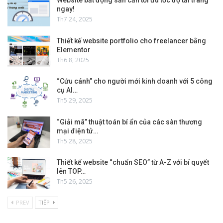
ngay!
Th7 24, 2025
Thiết kế website portfolio cho freelancer bằng
Elementor
Th6 8, 2025
“Cứu cánh” cho người mới kinh doanh với 5 công
cụ AI…
Th5 29, 2025
“Giải mã” thuật toán bí ẩn của các sàn thương
mại điện tử…
Th5 28, 2025
Thiết kế website “chuẩn SEO” từ A-Z với bí quyết
lên TOP…
Th5 26, 2025
PREV
TIẾP