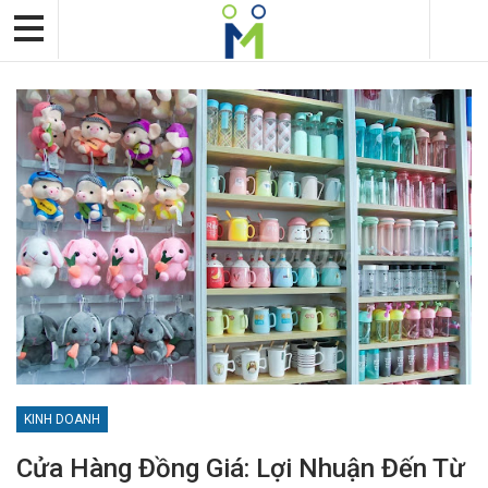
KINH DOANH
Cửa Hàng Đồng Giá: Lợi Nhuận Đến Từ