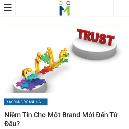
XÂY DỰNG DOANH NGHIỆP
Niềm Tin Cho Một Brand Mới Đến Từ
Đâu?