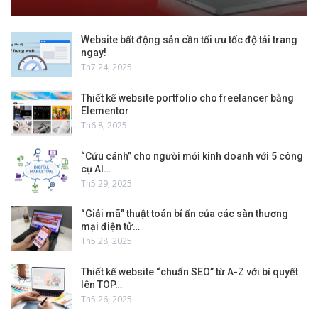
Website bất động sản cần tối ưu tốc độ tải trang
ngay!
Th7 24, 2025
Thiết kế website portfolio cho freelancer bằng
Elementor
Th6 8, 2025
“Cứu cánh” cho người mới kinh doanh với 5 công
cụ AI…
Th5 29, 2025
“Giải mã” thuật toán bí ẩn của các sàn thương
mại điện tử…
Th5 28, 2025
Thiết kế website “chuẩn SEO” từ A-Z với bí quyết
lên TOP…
Th5 26, 2025