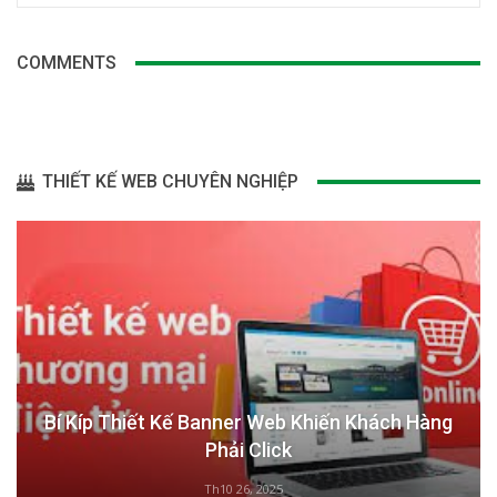
COMMENTS
THIẾT KẾ WEB CHUYÊN NGHIỆP
Bí Kíp Thiết Kế Banner Web Khiến Khách Hàng
Phải Click
Th10 26, 2025