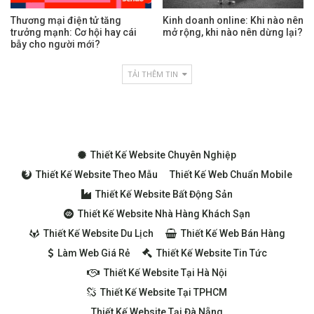
Thương mại điện tử tăng
Kinh doanh online: Khi nào nên
trưởng mạnh: Cơ hội hay cái
mở rộng, khi nào nên dừng lại?
bẫy cho người mới?
TẢI THÊM TIN
Thiết Kế Website Chuyên Nghiệp
Thiết Kế Website Theo Mẫu
Thiết Kế Web Chuẩn Mobile
Thiết Kế Website Bất Động Sản
Thiết Kế Website Nhà Hàng Khách Sạn
Thiết Kế Website Du Lịch
Thiết Kế Web Bán Hàng
Làm Web Giá Rẻ
Thiết Kế Website Tin Tức
Thiết Kế Website Tại Hà Nội
Thiết Kế Website Tại TPHCM
Thiết Kế Website Tại Đà Nẵng