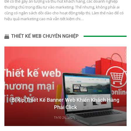
Để có thể gây ấn tượng và thu hút khách hàng, các doanh nghiệp
thường chú trọng đầu tư vào marketing. Thế nhưng, không phải ai
cũng có ngân sách dồi dào cho hoạt động tiếp thị. Làm thế nào để có
hiệu quả marketing cao mà vẫn tiết kiệm chi…
THIẾT KẾ WEB CHUYÊN NGHIỆP
Bí Kíp Thiết Kế Banner Web Khiến Khách Hàng
Phải Click
Th10 26, 2025