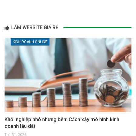
LÀM WEBSITE GIÁ RẺ
KINH DOANH ONLINE
Khởi nghiệp nhỏ nhưng bền: Cách xây mô hình kinh
doanh lâu dài
Th1 31, 2026