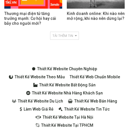
Thương mại điện tử tăng
Kinh doanh online: Khi nào nên
trưởng mạnh: Cơ hội hay cái
mở rộng, khi nào nên dừng lại?
bẫy cho người mới?
TẢI THÊM TIN
Thiết Kế Website Chuyên Nghiệp
Thiết Kế Website Theo Mẫu
Thiết Kế Web Chuẩn Mobile
Thiết Kế Website Bất Động Sản
Thiết Kế Website Nhà Hàng Khách Sạn
Thiết Kế Website Du Lịch
Thiết Kế Web Bán Hàng
Làm Web Giá Rẻ
Thiết Kế Website Tin Tức
Thiết Kế Website Tại Hà Nội
Thiết Kế Website Tại TPHCM