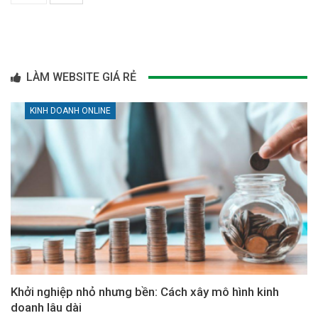
LÀM WEBSITE GIÁ RẺ
KINH DOANH ONLINE
Khởi nghiệp nhỏ nhưng bền: Cách xây mô hình kinh
doanh lâu dài