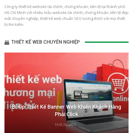
Công ty thiết kế website tài chính, chứng khoán, tiền tệ tại thành phố
Hồ Chí Minh với nhiều mẫu website tài chính, chứng khoán, tiền tệ đẹp
mắt chuyên nghiệp, thiết kế web chuẩn SEO tương thích với mọi thiết
bị tìm kiếm.
THIẾT KẾ WEB CHUYÊN NGHIỆP
Bí Kíp Thiết Kế Banner Web Khiến Khách Hàng
Phải Click
Th10 26, 2025