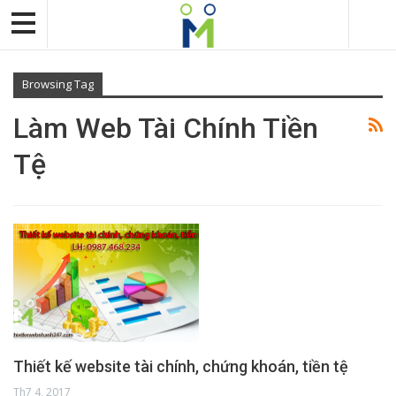
Browsing Tag
Làm Web Tài Chính Tiền
Tệ
Thiết kế website tài chính, chứng khoán, tiền tệ
Th7 4, 2017