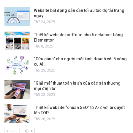
Website bất động sản cần tối ưu tốc độ tải trang
ngay!
Th7 24, 2025
Thiết kế website portfolio cho freelancer bằng
Elementor
Th6 8, 2025
“Cứu cánh” cho người mới kinh doanh với 5 công
cụ AI…
Th5 29, 2025
“Giải mã” thuật toán bí ẩn của các sàn thương
mại điện tử…
Th5 28, 2025
Thiết kế website “chuẩn SEO” từ A-Z với bí quyết
lên TOP…
Th5 26, 2025
PREV
TIẾP