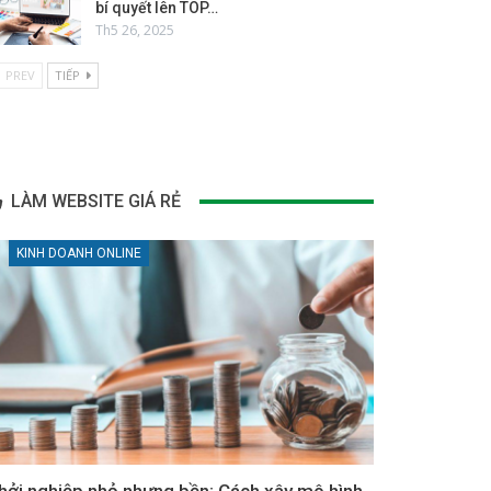
bí quyết lên TOP…
Th5 26, 2025
PREV
TIẾP
LÀM WEBSITE GIÁ RẺ
KINH DOANH ONLINE