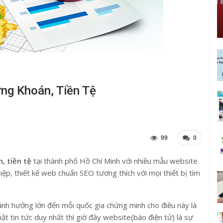
ứng Khoán, Tiền Tệ
99
0
n, tiền tệ
tại thành phố Hồ Chí Minh với nhiều mẫu website
iệp, thiết kế web chuẩn SEO tương thích với mọi thiết bị tìm
 ảnh hưởng lớn đến mỗi quốc gia chứng minh cho điều này là
t tin tức duy nhất thì giờ đây website(báo điện tử) là sự