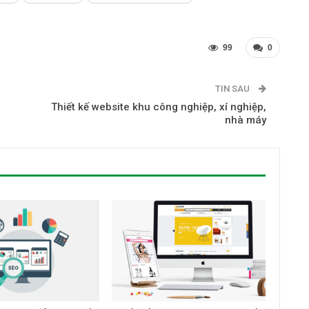
99
0
TIN SAU
Thiết kế website khu công nghiệp, xí nghiệp,
nhà máy