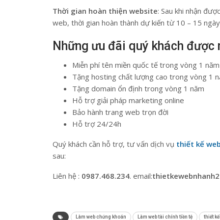
Thời gian hoàn thiện website
: Sau khi nhận được
web, thời gian hoàn thành dự kiến từ 10 – 15 ngày
Những ưu đãi quý khách được 
Miễn phí tên miền quốc tế trong vòng 1 năm
Tặng hosting chất lượng cao trong vòng 1 
Tặng domain ổn định trong vòng 1 năm
Hỗ trợ giải pháp marketing online
Bảo hành trang web trọn đời
Hỗ trợ 24/24h
Quý khách cần hỗ trợ, tư vấn dịch vụ
thiết kế web
sau:
Liên hệ :
0987.468.234
. email:
thietkewebnhanh
Làm web chứng khoán
Làm web tài chính tiền tệ
thiết k