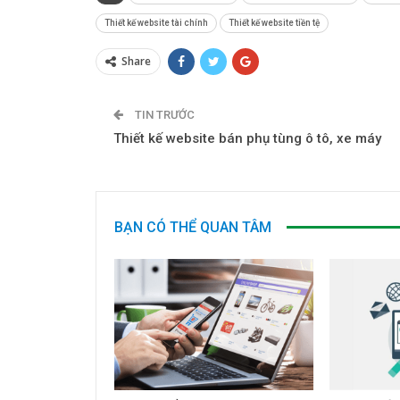
Thiết kế website tài chính
Thiết kế website tiền tệ
Share
TIN TRƯỚC
Thiết kế website bán phụ tùng ô tô, xe máy
BẠN CÓ THỂ QUAN TÂM