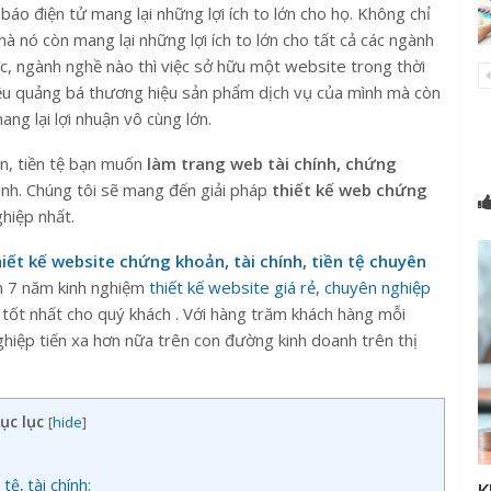
 báo điện tử mang lại những lợi ích to lớn cho họ. Không chỉ
à nó còn mang lại những lợi ích to lớn cho tất cả các ngành
ực, ngành nghề nào thì việc sở hữu một website trong thời
thiệu quảng bá thương hiệu sản phẩm dịch vụ của mình mà còn
ng lại lợi nhuận vô cùng lớn.
án, tiền tệ bạn muốn
làm trang web tài chính, chứng
hanh. Chúng tôi sẽ mang đến giải pháp
thiết kế web chứng
hiệp nhất.
hiết kế website chứng khoản, tài chính, tiền tệ chuyên
n 7 năm kinh nghiệm
thiết kế website giá rẻ, chuyên nghiệp
 tốt nhất cho quý khách . Với hàng trăm khách hàng mỗi
ghiệp tiến xa hơn nữa trên con đường kinh doanh trên thị
ục lục
[
hide
]
tệ, tài chính: