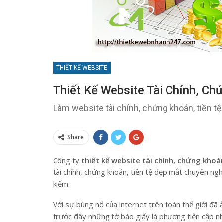
THIẾT KẾ WEBSITE
Thiết Kế Website Tài Chính, Ch
Làm website tài chính, chứng khoán, tiền tệ
Share
Công ty
thiết kế website tài chính, chứng khoá
tài chính, chứng khoán, tiền tệ đẹp mắt chuyên ngh
kiếm.
Với sự bùng nổ của internet trên toàn thế giới đã
trước đây những tờ báo giấy là phương tiện cập nhậ