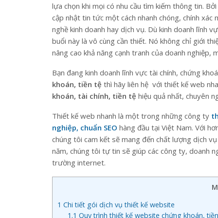
lựa chọn khi mọi có nhu cầu tìm kiếm thông tin. Bởi
cập nhật tin tức một cách nhanh chóng, chính xác m
nghề kinh doanh hay dịch vụ. Dù kinh doanh lĩnh v
buổi này là vô cùng cần thiết. Nó không chỉ giới 
nâng cao khả năng cạnh tranh của doanh nghiệp, ma
Bạn đang kinh doanh lĩnh vực tài chính, chứng kho
khoán, tiền tệ
thì hãy liên hệ với thiết kế web n
khoán, tài chính, tiền tệ
hiệu quả nhất, chuyên ng
Thiết kế web nhanh là một trong những công ty
t
nghiệp, chuẩn SEO
hàng đầu tại Việt Nam. Với hơ
chúng tôi cam kết sẽ mang đến chất lượng dịch vụ
năm, chúng tôi tự tin sẽ giúp các công ty, doanh n
trường internet.
M
1
Chi tiết gói dịch vụ thiết kế website
1.1
Quy trình thiết kế website chứng khoán, tiền 