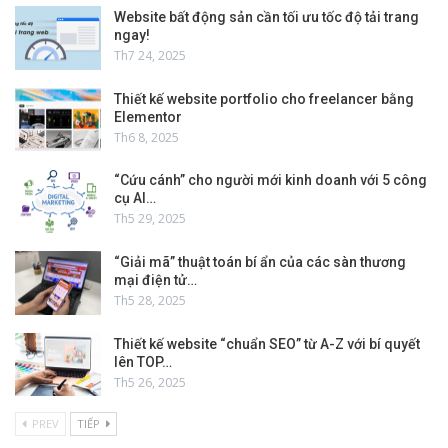
Website bất động sản cần tối ưu tốc độ tải trang
ngay!
Th7 24, 2025
Thiết kế website portfolio cho freelancer bằng
Elementor
Th6 8, 2025
“Cứu cánh” cho người mới kinh doanh với 5 công
cụ AI…
Th5 29, 2025
“Giải mã” thuật toán bí ẩn của các sàn thương
mại điện tử…
Th5 28, 2025
Thiết kế website “chuẩn SEO” từ A-Z với bí quyết
lên TOP…
Th5 26, 2025
PREV
TIẾP