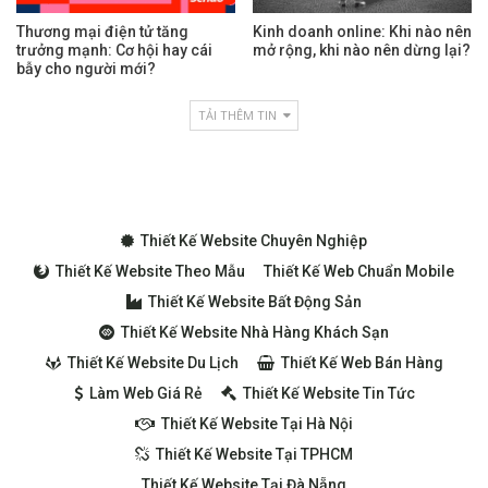
Thương mại điện tử tăng
Kinh doanh online: Khi nào nên
trưởng mạnh: Cơ hội hay cái
mở rộng, khi nào nên dừng lại?
bẫy cho người mới?
TẢI THÊM TIN
Thiết Kế Website Chuyên Nghiệp
Thiết Kế Website Theo Mẫu
Thiết Kế Web Chuẩn Mobile
Thiết Kế Website Bất Động Sản
Thiết Kế Website Nhà Hàng Khách Sạn
Thiết Kế Website Du Lịch
Thiết Kế Web Bán Hàng
Làm Web Giá Rẻ
Thiết Kế Website Tin Tức
Thiết Kế Website Tại Hà Nội
Thiết Kế Website Tại TPHCM
Thiết Kế Website Tại Đà Nẵng