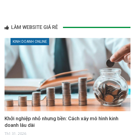
LÀM WEBSITE GIÁ RẺ
KINH DOANH ONLINE
Khởi nghiệp nhỏ nhưng bền: Cách xây mô hình kinh
doanh lâu dài
Th1 31, 2026