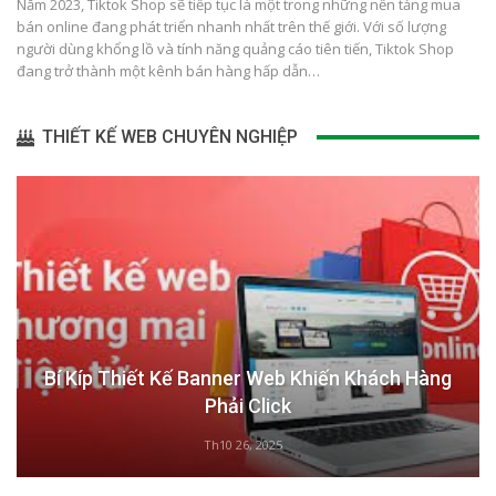
Năm 2023, Tiktok Shop sẽ tiếp tục là một trong những nền tảng mua
bán online đang phát triển nhanh nhất trên thế giới. Với số lượng
người dùng khổng lồ và tính năng quảng cáo tiên tiến, Tiktok Shop
đang trở thành một kênh bán hàng hấp dẫn…
THIẾT KẾ WEB CHUYÊN NGHIỆP
Bí Kíp Thiết Kế Banner Web Khiến Khách Hàng
Phải Click
Th10 26, 2025