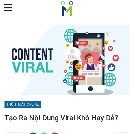
THỦ THUẬT ONLINE
Tạo Ra Nội Dung Viral Khó Hay Dễ?