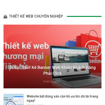
THIẾT KẾ WEB CHUYÊN NGHIỆP
Bí Kíp Thiết Kế Banner Web Khiến Khách Hàng
Phải Click
Th10 26, 2025
Website bất động sản cần tối ưu tốc độ tải trang
ngay!