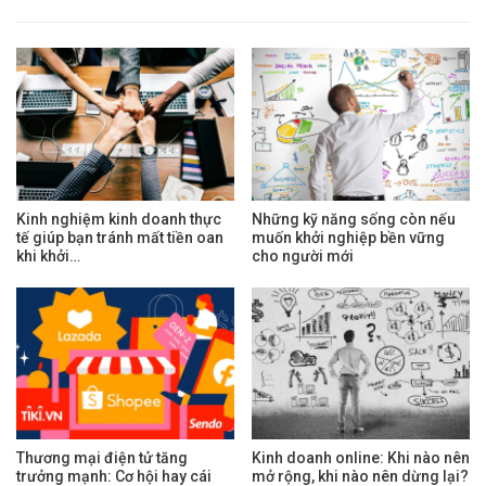
Kinh nghiệm kinh doanh thực
Những kỹ năng sống còn nếu
tế giúp bạn tránh mất tiền oan
muốn khởi nghiệp bền vững
khi khởi…
cho người mới
Thương mại điện tử tăng
Kinh doanh online: Khi nào nên
trưởng mạnh: Cơ hội hay cái
mở rộng, khi nào nên dừng lại?