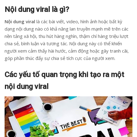
Nội dung viral là gì?
Nội dung viral
là các bài viết, video, hình ảnh hoặc bất kỳ
dạng nội dung nào có khả năng lan truyền mạnh mẽ trên các
nền tảng xã hội, thu hút hàng nghìn, thậm chí hàng triệu lượt
chia sẻ, bình luận và tương tác. Nội dung này có thể khiến
người xem cảm thấy hài hước, cảm động hoặc gây tranh cãi,
góp phần thúc đẩy sự chia sẻ tích cực của người xem.
Các yếu tố quan trọng khi tạo ra một
nội dung viral