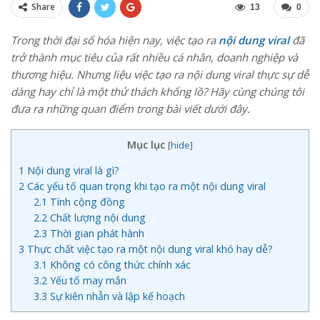
Share
13
0
Trong thời đại số hóa hiện nay, việc tạo ra
nội dung viral
đã
trở thành mục tiêu của rất nhiều cá nhân, doanh nghiệp và
thương hiệu. Nhưng liệu việc tạo ra nội dung viral thực sự dễ
dàng hay chỉ là một thử thách khổng lồ? Hãy cùng chúng tôi
đưa ra những quan điểm trong bài viết dưới đây.
Mục lục
[
hide
]
1
Nội dung viral là gì?
2
Các yếu tố quan trọng khi tạo ra một nội dung viral
2.1
Tính cộng đồng
2.2
Chất lượng nội dung
2.3
Thời gian phát hành
3
Thực chất việc tạo ra một nội dung viral khó hay dễ?
3.1
Không có công thức chính xác
3.2
Yếu tố may mắn
3.3
Sự kiên nhẫn và lập kế hoạch