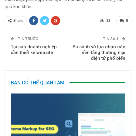
quá khó khăn.
Share
13
0
TIN TRƯỚC
TIN SAU
Tại sao doanh nghiệp
So sánh và lựa chọn các
cần thiết kế website
nền tảng thương mại
điện tử phổ biến
BẠN CÓ THỂ QUAN TÂM