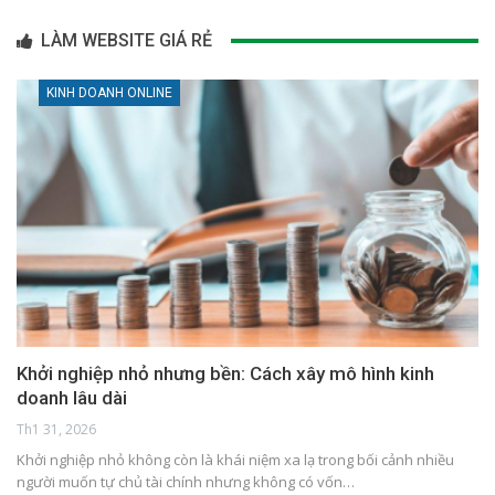
LÀM WEBSITE GIÁ RẺ
KINH DOANH ONLINE
Khởi nghiệp nhỏ nhưng bền: Cách xây mô hình kinh
doanh lâu dài
Th1 31, 2026
Khởi nghiệp nhỏ không còn là khái niệm xa lạ trong bối cảnh nhiều
người muốn tự chủ tài chính nhưng không có vốn…