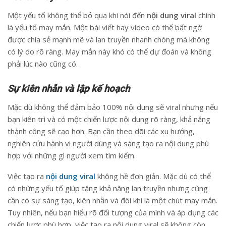
Một yếu tố không thể bỏ qua khi nói đến
nội dung viral
chính
là yếu tố may mắn. Một bài viết hay video có thể bất ngờ
được chia sẻ mạnh mẽ và lan truyền nhanh chóng mà không
có lý do rõ ràng. May mắn này khó có thể dự đoán và không
phải lúc nào cũng có.
Sự kiên nhẫn và lập kế hoạch
Mặc dù không thể đảm bảo 100% nội dung sẽ viral nhưng nếu
bạn kiên trì và có một chiến lược nội dung rõ ràng, khả năng
thành công sẽ cao hơn. Bạn cần theo dõi các xu hướng,
nghiên cứu hành vi người dùng và sáng tạo ra nội dung phù
hợp với những gì người xem tìm kiếm.
Việc tạo ra
nội dung viral
không hề đơn giản. Mặc dù có thể
có những yếu tố giúp tăng khả năng lan truyền nhưng cũng
cần có sự sáng tạo, kiên nhẫn và đôi khi là một chút may mắn.
Tuy nhiên, nếu bạn hiểu rõ đối tượng của mình và áp dụng các
chiến lược phù hợp, việc tạo ra nội dung viral sẽ không còn