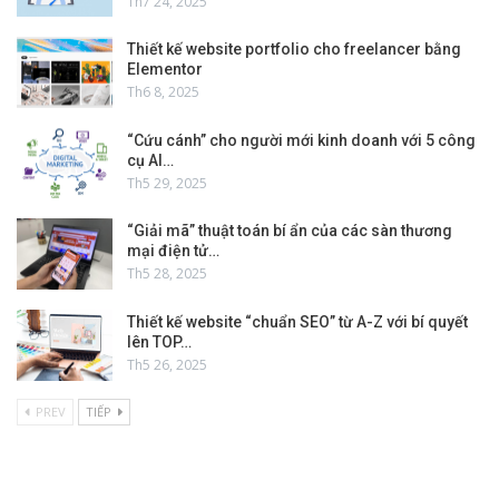
Th7 24, 2025
Thiết kế website portfolio cho freelancer bằng
Elementor
Th6 8, 2025
“Cứu cánh” cho người mới kinh doanh với 5 công
cụ AI…
Th5 29, 2025
“Giải mã” thuật toán bí ẩn của các sàn thương
mại điện tử…
Th5 28, 2025
Thiết kế website “chuẩn SEO” từ A-Z với bí quyết
lên TOP…
Th5 26, 2025
PREV
TIẾP