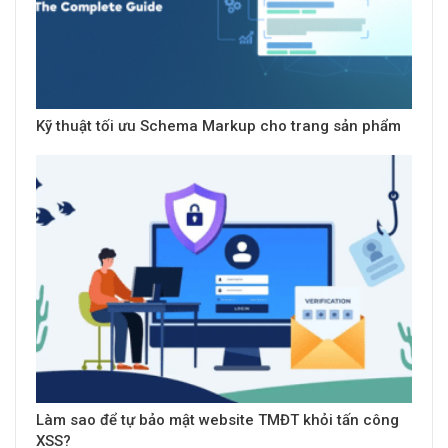
Kỹ thuật tối ưu Schema Markup cho trang sản phẩm
Làm sao để tự bảo mật website TMĐT khỏi tấn công
XSS?