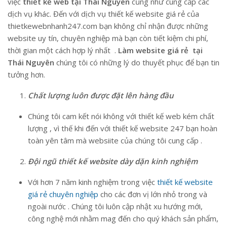
việc
thiết kế web tại Thái Nguyên
cũng như cung cấp các
dịch vụ khác. Đến với dịch vụ thiết kế website giá rẻ của
thietkewebnhanh247.com bạn không chỉ nhận được những
website uy tín, chuyên nghiệp mà bạn còn tiết kiệm chi phí,
thời gian một cách hợp lý nhất .
Làm website giá rẻ tại
Thái Nguyên
chúng tôi có những lý do thuyết phục để bạn tin
tưởng hơn.
Chất lượng luôn được đặt lên hàng đầu
Chúng tôi cam kết nói không với thiết kế web kém chất
lượng , vì thế khi đến với thiết kế website 247 bạn hoàn
toàn yên tâm mà websiite của chúng tôi cung cấp .
Đội ngũ thiết kế website dày dặn kinh nghiệm
Với hơn 7 năm kinh nghiệm trong việc
thiết kế website
giá rẻ chuyên nghiệp
cho các đơn vị lớn nhỏ trong và
ngoài nước . Chúng tôi luôn cập nhật xu hướng mới,
công nghệ mới nhằm mag đến cho quý khách sản phẩm,