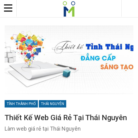
TỈNH THÀNH PHỐ
THÁI NGUYÊN
Thiết Kế Web Giá Rẻ Tại Thái Nguyên
Làm web giá rẻ tại Thái Nguyên