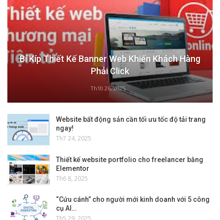
Bí Kíp Thiết Kế Banner Web Khiến Khách Hàng
Phải Click
Th10 26, 2025
Website bất động sản cần tối ưu tốc độ tải trang
ngay!
Th7 24, 2025
Thiết kế website portfolio cho freelancer bằng
Elementor
Th6 8, 2025
“Cứu cánh” cho người mới kinh doanh với 5 công
cụ AI…
Th5 29, 2025