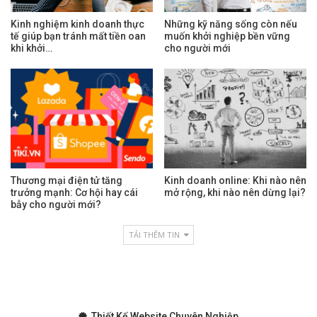
Kinh nghiệm kinh doanh thực
Những kỹ năng sống còn nếu
tế giúp bạn tránh mất tiền oan
muốn khởi nghiệp bền vững
khi khởi…
cho người mới
Thương mại điện tử tăng
Kinh doanh online: Khi nào nên
trưởng mạnh: Cơ hội hay cái
mở rộng, khi nào nên dừng lại?
bẫy cho người mới?
TẢI THÊM TIN
Thiết Kế Website Chuyên Nghiệp