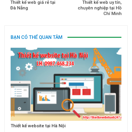
Thiết kế web giá rẻ tại
Thiết kế web uy tín,
Đà Nẵng
chuyên nghiệp tại Hồ
Chí Minh
BẠN CÓ THỂ QUAN TÂM
Thiết kế website tại Hà Nội