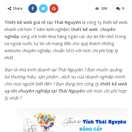
Share
104
0
Thiết kế web giá rẻ tại Thái Nguyên
là công ty thiết kế web
nhanh với hơn 7 năm kinh nghiệm
thiết kế web chuyên
nghiệp
cùng với triển khai hàng ngàn các dự án lớn nhỏ trong
và ngoài nước tự tin sẽ mang đến cho quý khách những
website chuyên nghiệp, chuẩn SEO với mức chi phí hợp lý
nhất .
Bạn là nhà kinh doanh tại Thái Nguyên ? Bạn muốn quảng
bá thương hiệu, sản phẩm , dịch vụ của doanh nghiệp mình
cho mọi người biết đến ? Bạn đang tìm công ty
thiết kế web
uy tín chuyên nghiệp tại Thái Nguyên
với mức chi phí hợp
lý nhất ?