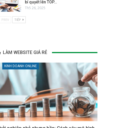
bí quyết lên TOP…
Th5 26, 2025
PREV
TIẾP
LÀM WEBSITE GIÁ RẺ
KINH DOANH ONLINE