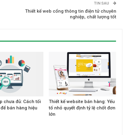
TIN SAU
Thiết kế web cổng thông tin điện tử chuyên
nghiệp, chất lượng tốt
p chưa đủ: Cách tối
Thiết kế website bán hàng: Yếu
 để bán hàng hiệu
tố nhỏ quyết định tỷ lệ chốt đơn
lớn