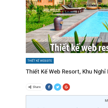
THIẾT KẾ WEBSITE
Thiết Kế Web Resort, Khu Nghỉ
Share
M