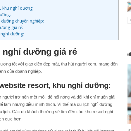
, khu nghỉ dưỡng:
dưỡng:
ỉ dưỡng chuyên nghiệp:
dưỡng giá rẻ:
u nghỉ dưỡng:
u nghỉ dưỡng giá rẻ
 lượng tốt với giao diện đẹp mắt, thu hút người xem, mang đến
oanh của doanh nghiệp.
 website resort, khu nghỉ dưỡng:
 người trở nên mệt mỏi, dễ nói nóng và đôi khi chỉ muốn giải
ể làm những điều mình thích. Vì thế mà du lịch nghỉ dưỡng
u lịch. Các du khách thường sẽ tìm đến các khu resort nghỉ
ích cực hơn.