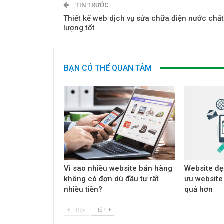
TIN TRƯỚC
Thiết kế web dịch vụ sửa chữa điện nước chất
lượng tốt
BẠN CÓ THỂ QUAN TÂM
Vì sao nhiều website bán hàng
Website đẹ
không có đơn dù đầu tư rất
ưu website
nhiều tiền?
quả hơn
PREV
TIẾP