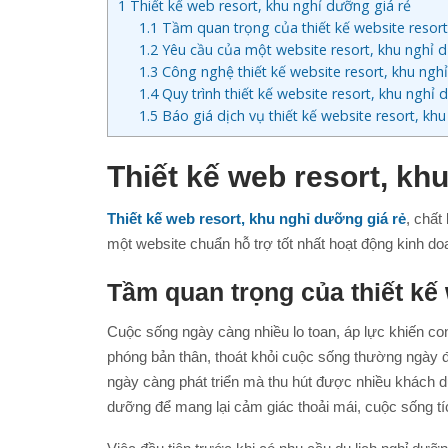
1
Thiết kế web resort, khu nghỉ dưỡng giá rẻ
1.1
Tầm quan trọng của thiết kế website resort
1.2
Yêu cầu của một website resort, khu nghỉ 
1.3
Công nghệ thiết kế website resort, khu ngh
1.4
Quy trình thiết kế website resort, khu nghỉ 
1.5
Báo giá dịch vụ thiết kế website resort, kh
Thiết kế web resort, kh
Thiết kế web resort, khu nghỉ dưỡng giá rẻ
, chất
một website chuẩn hỗ trợ tốt nhất hoạt động kinh d
Tầm quan trọng của thiết kế
Cuộc sống ngày càng nhiều lo toan, áp lực khiến con
phóng bản thân, thoát khỏi cuộc sống thường ngày đ
ngày càng phát triển mà thu hút được nhiều khách d
dưỡng để mang lại cảm giác thoải mái, cuộc sống t