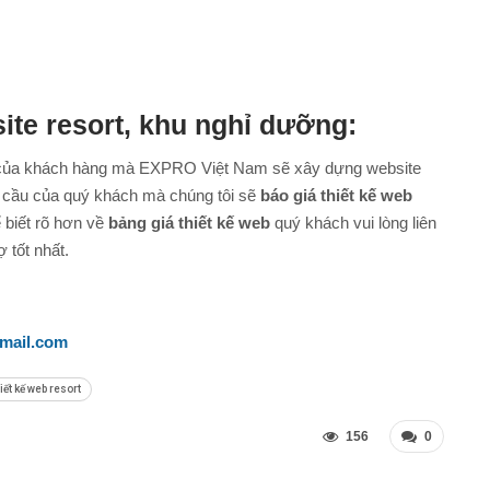
site resort, khu nghỉ dưỡng:
của khách hàng mà EXPRO Việt Nam sẽ xây dựng website
u cầu của quý khách mà chúng tôi sẽ
báo giá thiết kế web
 biết rõ hơn về
bảng giá thiết kế web
quý khách vui lòng liên
 tốt nhất.
mail.com
iết kế web resort
156
0