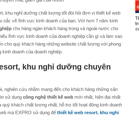
t, khu nghỉ dưỡng chất lượng tốt đòi hỏi đơn vị thiết kế web
T
u sắc về lĩnh vực kinh doanh của bạn. Với hơn 7 năm kinh
t
nghiệp
cho hàng ngàn khách hàng trong và ngoài nước cho
c
iểu lĩnh vực kinh doanh của doanh nghiệp cần gì và làm sao
ến cho quý khách hàng những website chất lượng với phong
ng kinh doanh của doanh nghiệp.
resort, khu nghỉ dưỡng
chuyên
hỏi, nghiên cứu nhằm mang đến cho khách hàng những sản
luôn sử dụng
công nghệ thiết kế web
mới nhất, hiện đại nhất
 quý khách chất lượng nhất, hỗ trợ tốt hoạt động kinh doanh
m web mà EXPRO sử dụng để
thiết kế web resort, khu nghỉ