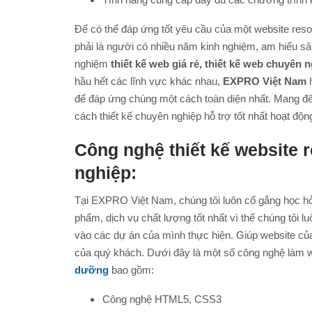
Để có thể đáp ứng tốt yêu cầu của một website resor
phải là người có nhiều năm kinh nghiệm, am hiểu sâ
nghiệm
thiết kế web giá rẻ, thiết kế web chuyên 
hầu hết các lĩnh vực khác nhau,
EXPRO Việt Nam
h
để đáp ứng chúng một cách toàn diện nhất. Mang đ
cách thiết kế chuyên nghiệp hỗ trợ tốt nhất hoạt độ
Công nghệ thiết kế website 
nghiệp:
Tại EXPRO Việt Nam, chúng tôi luôn cố gắng học 
phẩm, dịch vụ chất lượng tốt nhất vì thế chúng tôi 
vào các dự án của mình thực hiện. Giúp website của
của quý khách. Dưới đây là một số công nghệ là
dưỡng
bao gồm:
Công nghệ HTML5, CSS3