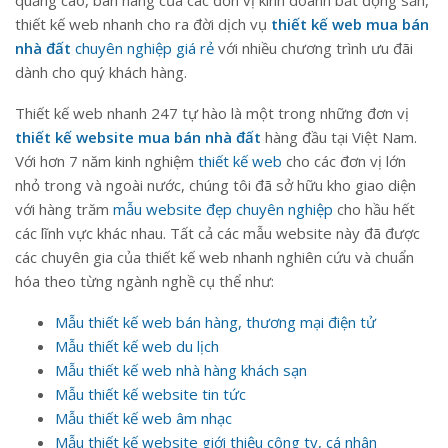
quảng cáo, bán hàng của các đơn vị kinh doanh bất động sản,
thiết kế web nhanh cho ra đời dịch vụ
thiết kế web mua bán
nhà đất
chuyên nghiệp giá rẻ
với nhiều chương trình ưu đãi
dành cho quý khách hàng.
Thiết kế web nhanh 247 tự hào là một trong những đơn vị
thiết kế website mua bán nhà đất
hàng đầu tại Việt Nam.
Với hơn 7 năm kinh nghiệm
thiết kế web
cho các đơn vị lớn
nhỏ trong và ngoài nước, chúng tôi đã sở hữu kho giao diện
với hàng trăm
mẫu website đẹp chuyên nghiệp
cho hầu hết
các lĩnh vực khác nhau. Tất cả các mẫu website này đã được
các chuyên gia của thiết kế web nhanh nghiên cứu và chuẩn
hóa theo từng ngành nghề cụ thể như:
Mẫu thiết kế web bán hàng, thương mại điện tử
Mẫu thiết kế web du lịch
Mẫu thiết kế web nhà hàng khách sạn
Mẫu thiết kế website tin tức
Mẫu thiết kế web âm nhạc
Mẫu thiết kế website giới thiệu công ty, cá nhân