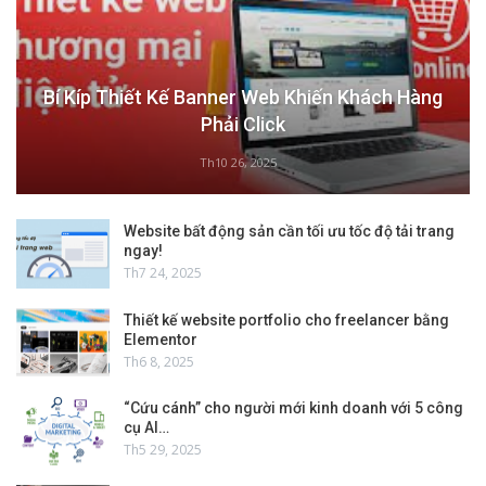
Bí Kíp Thiết Kế Banner Web Khiến Khách Hàng
Phải Click
Th10 26, 2025
Website bất động sản cần tối ưu tốc độ tải trang
ngay!
Th7 24, 2025
Thiết kế website portfolio cho freelancer bằng
Elementor
Th6 8, 2025
“Cứu cánh” cho người mới kinh doanh với 5 công
cụ AI…
Th5 29, 2025