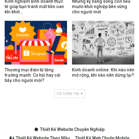
Kinh nghiệm kinh doanh thực
Những kỹ năng sống còn nếu
tế giúp bạn tránh mất tiền oan
muốn khởi nghiệp bền vững
khi khởi…
cho người mới
Thương mại điện tử tăng
Kinh doanh online: Khi nào nên
trưởng mạnh: Cơ hội hay cái
mở rộng, khi nào nên dừng lại?
bẫy cho người mới?
TẢI THÊM TIN
Thiết Kế Website Chuyên Nghiệp
Thiết Kế Website Theo Mẫu
Thiết Kế Web Chuẩn Mobile