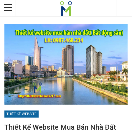
THIẾT KẾ WEBSITE
Thiết Kế Website Mua Bán Nhà Đất