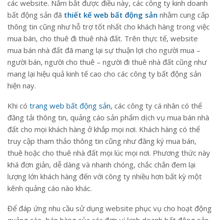
các website. Nắm bắt được điều này, các công ty kinh doanh
bất động sản đã
thiết kế web bất động sản
nhằm cung cấp
thông tin cũng như hỗ trợ tốt nhất cho khách hàng trong việc
mua bán, cho thuê đi thuê nhà đất. Trên thực tế, website
mua bán nhà đất đã mang lại sự thuận lợi cho người mua –
người bán, người cho thuê – người đi thuê nhà đất cũng như
mang lại hiệu quả kinh tế cao cho các công ty bất động sản
hiện nay.
Khi có
trang web bất động sản
, các công ty cá nhân có thể
đăng tải thông tin, quảng cáo sản phẩm dịch vụ mua bán nhà
đất cho mọi khách hàng ở khắp mọi nơi. Khách hàng có thể
truy cập tham thảo thông tin cũng như đăng ký mua bán,
thuê hoặc cho thuê nhà đất mọi lúc mọi nơi. Phương thức này
khá đơn giản, dễ dàng và nhanh chóng, chắc chắn đem lại
lượng lớn khách hàng đến với công ty nhiều hơn bất kỳ một
kênh quảng cáo nào khác.
Để đáp ứng nhu cầu sử dụng website phục vụ cho hoạt động