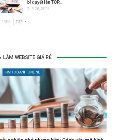
bí quyết lên TOP…
Th5 26, 2025
PREV
TIẾP
LÀM WEBSITE GIÁ RẺ
KINH DOANH ONLINE