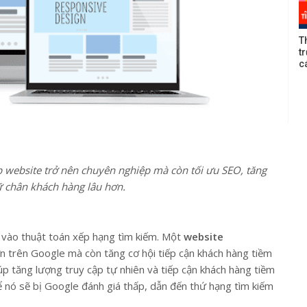
T
t
c
p website trở nên chuyên nghiệp mà còn tối ưu SEO, tăng
ữ chân khách hàng lâu hơn.
” vào thuật toán xếp hạng tìm kiếm. Một
website
n trên Google mà còn tăng cơ hội tiếp cận khách hàng tiềm
úp tăng lượng truy cập tự nhiên và tiếp cận khách hàng tiềm
ể nó sẽ bị Google đánh giá thấp, dẫn đến thứ hạng tìm kiếm