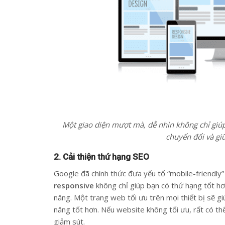
Một giao diện mượt mà, dễ nhìn không chỉ giú
chuyển đổi và gi
2. Cải thiện thứ hạng SEO
Google đã chính thức đưa yếu tố “mobile-friendly
responsive
không chỉ giúp bạn có thứ hạng tốt hơ
năng. Một trang web tối ưu trên mọi thiết bị sẽ gi
năng tốt hơn. Nếu website không tối ưu, rất có th
giảm sút.