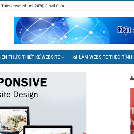
Thietkewebnhanh247@gmail.com
IẾN THỨC THIẾT KẾ WEBSITE
LÀM WEBSITE THEO TỈNH