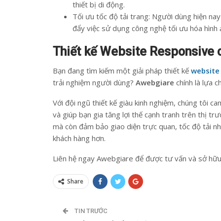
thiết bị di động.
Tối ưu tốc độ tải trang: Người dùng hiện na
đẩy việc sử dụng công nghệ tối ưu hóa hình
Thiết kế Website Responsive
Bạn đang tìm kiếm một giải pháp thiết kế
website
trải nghiệm người dùng?
Awebgiare
chính là lựa 
Với đội ngũ thiết kế giàu kinh nghiệm, chúng tôi c
và giúp bạn gia tăng lợi thế cạnh tranh trên thị t
mà còn đảm bảo giao diện trực quan, tốc độ tải nh
khách hàng hơn.
Liên hệ ngay Awebgiare để được tư vấn và sở hữ
Share
TIN TRƯỚC