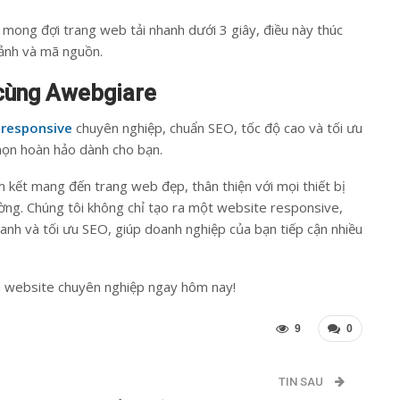
y mong đợi trang web tải nhanh dưới 3 giây, điều này thúc
 ảnh và mã nguồn.
 cùng Awebgiare
 responsive
chuyên nghiệp, chuẩn SEO, tốc độ cao và tối ưu
chọn hoàn hảo dành cho bạn.
am kết mang đến trang web đẹp, thân thiện với mọi thiết bị
rường. Chúng tôi không chỉ tạo ra một website responsive,
anh và tối ưu SEO, giúp doanh nghiệp của bạn tiếp cận nhiều
u website chuyên nghiệp ngay hôm nay!
9
0
TIN SAU