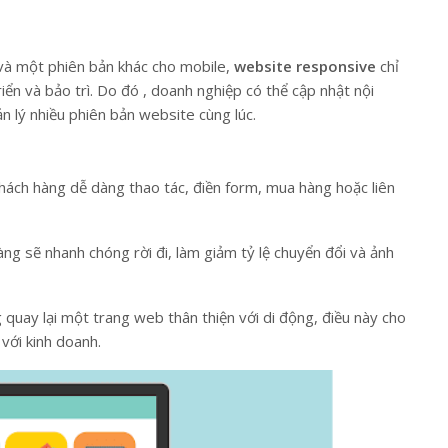
 và một phiên bản khác cho mobile,
website responsive
chỉ
riển và bảo trì. Do đó , doanh nghiệp có thể cập nhật nội
n lý nhiều phiên bản website cùng lúc.
khách hàng dễ dàng thao tác, điền form, mua hàng hoặc liên
g sẽ nhanh chóng rời đi, làm giảm tỷ lệ chuyển đổi và ảnh
quay lại một trang web thân thiện với di động, điều này cho
với kinh doanh.