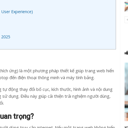
 User Experience)
m 2025
 thích ứng) là một phương pháp thiết kế giúp trang web hiển
 laptop đến điện thoại thông minh và máy tính bảng.
g tự động thay đổi bố cục, kích thước, hình ảnh và nội dung
sử dụng. Điều này giúp cải thiện trải nghiệm người dùng,
ổi.
uan trọng?
người dùng truy cập internet. Nếu một trang web không hiển