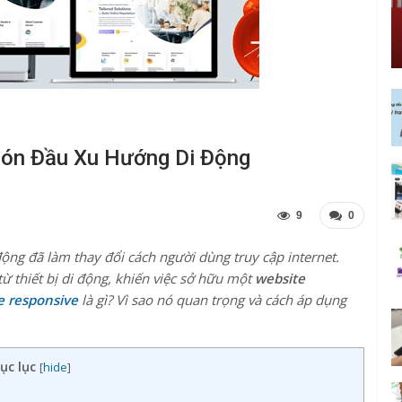
 Đón Đầu Xu Hướng Di Động
9
0
 động đã làm thay đổi cách người dùng truy cập internet.
 thiết bị di động, khiến việc sở hữu một
website
e responsive
là gì? Vì sao nó quan trọng và cách áp dụng
ục lục
[
hide
]