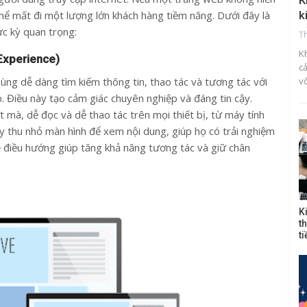
K
thể mất đi một lượng lớn khách hàng tiềm năng. Dưới đây là
k
c kỳ quan trọng:
T
K
 Experience)
c
ùng dễ dàng tìm kiếm thông tin, thao tác và tương tác với
v
 Điều này tạo cảm giác chuyên nghiệp và đáng tin cậy.
 mà, dễ đọc và dễ thao tác trên mọi thiết bị, từ máy tính
y thu nhỏ màn hình để xem nội dung, giúp họ có trải nghiệm
dễ điều hướng giúp tăng khả năng tương tác và giữ chân
K
t
t