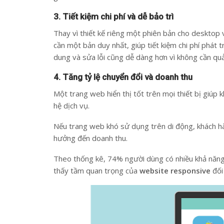
3. Tiết kiệm chi phí và dễ bảo trì
Thay vì thiết kế riêng một phiên bản cho desktop
cần một bản duy nhất, giúp tiết kiệm chi phí phát t
dung và sửa lỗi cũng dễ dàng hơn vì không cần quả
4. Tăng tỷ lệ chuyển đổi và doanh thu
Một trang web hiển thị tốt trên mọi thiết bị giúp 
hệ dịch vụ.
Nếu trang web khó sử dụng trên di động, khách hàn
hưởng đến doanh thu.
Theo thống kê, 74% người dùng có nhiều khả năng 
thấy tầm quan trọng của
website responsive
đối 