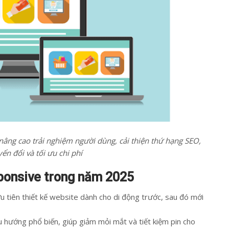
nâng cao trải nghiệm người dùng, cải thiện thứ hạng SEO,
yển đổi và tối ưu chi phí
sponsive trong năm 2025
 ưu tiên thiết kế website dành cho di động trước, sau đó mới
 hướng phổ biến, giúp giảm mỏi mắt và tiết kiệm pin cho