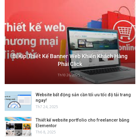
Bí Kíp Thiết Kế Banner Web Khiến Khách Hàng
Phải Click
Th10 26, 2025
Website bất động sản cần tối ưu tốc độ tải trang
ngay!
Th7 24, 2025
Thiết kế website portfolio cho freelancer bằng
Elementor
Th6 8, 2025