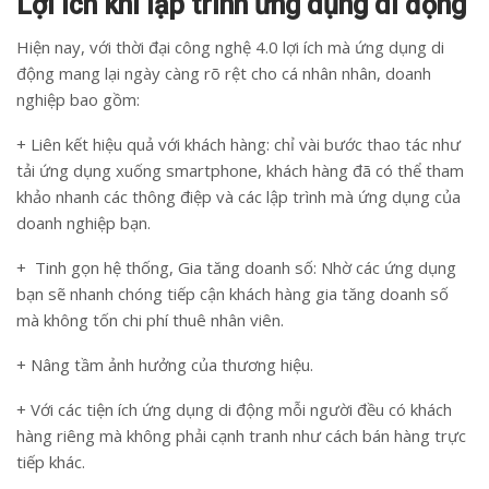
Lợi ích khi lập trình ứng dụng di động
Hiện nay, với thời đại công nghệ 4.0 lợi ích mà ứng dụng di
động mang lại ngày càng rõ rệt cho cá nhân nhân, doanh
nghiệp bao gồm:
+ Liên kết hiệu quả với khách hàng: chỉ vài bước thao tác như
tải ứng dụng xuống smartphone, khách hàng đã có thể tham
khảo nhanh các thông điệp và các lập trình mà ứng dụng của
doanh nghiệp bạn.
+ Tinh gọn hệ thống, Gia tăng doanh số: Nhờ các ứng dụng
bạn sẽ nhanh chóng tiếp cận khách hàng gia tăng doanh số
mà không tốn chi phí thuê nhân viên.
+ Nâng tầm ảnh hưởng của thương hiệu.
+ Với các tiện ích ứng dụng di động mỗi người đều có khách
hàng riêng mà không phải cạnh tranh như cách bán hàng trực
tiếp khác.