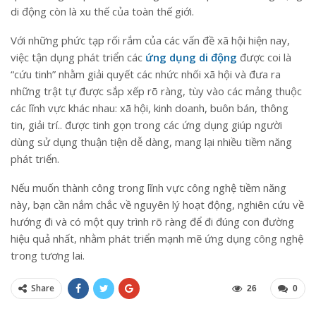
di động còn là xu thế của toàn thế giới.
Với những phức tạp rối rắm của các vấn đề xã hội hiện nay,
việc tận dụng phát triển các
ứng dụng di động
được coi là
“cứu tinh” nhằm giải quyết các nhức nhối xã hội và đưa ra
những trật tự được sắp xếp rõ ràng, tùy vào các mảng thuộc
các lĩnh vực khác nhau: xã hội, kinh doanh, buôn bán, thông
tin, giải trí.. được tinh gọn trong các ứng dụng giúp người
dùng sử dụng thuận tiện dễ dàng, mang lại nhiều tiềm năng
phát triển.
Nếu muốn thành công trong lĩnh vực công nghệ tiềm năng
này, bạn cần nắm chắc về nguyên lý hoạt động, nghiên cứu về
hướng đi và có một quy trình rõ ràng để đi đúng con đường
hiệu quả nhất, nhằm phát triển mạnh mẽ ứng dụng công nghệ
trong tương lai.
Share
26
0