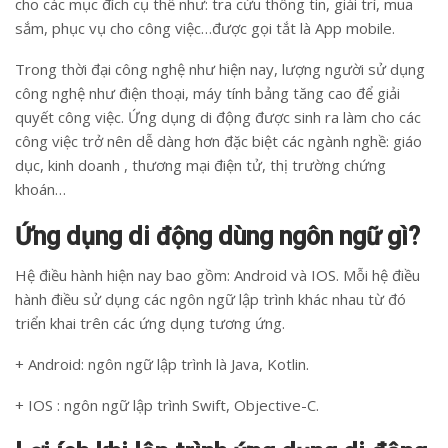
cho các mục đích cụ thể như: tra cứu thông tin, giải trí, mua
sắm, phục vụ cho công việc…được gọi tắt là App mobile.
Trong thời đại công nghệ như hiện nay, lượng người sử dụng
công nghệ như điện thoại, máy tính bảng tăng cao để giải
quyết công việc. Ứng dụng di động được sinh ra làm cho các
công việc trở nên dễ dàng hơn đặc biệt các ngành nghề: giáo
dục, kinh doanh , thương mại điện tử, thị trường chứng
khoán…
Ứng dụng di động dùng ngôn ngữ gì?
Hệ điều hành hiện nay bao gồm: Android và IOS. Mỗi hệ điều
hành điều sử dụng các ngôn ngữ lập trình khác nhau từ đó
triển khai trên các ứng dụng tương ứng.
+ Android: ngôn ngữ lập trình là Java, Kotlin.
+ IOS : ngôn ngữ lập trình Swift, Objective-C.