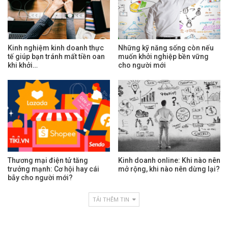
Kinh nghiệm kinh doanh thực
Những kỹ năng sống còn nếu
tế giúp bạn tránh mất tiền oan
muốn khởi nghiệp bền vững
khi khởi…
cho người mới
Thương mại điện tử tăng
Kinh doanh online: Khi nào nên
trưởng mạnh: Cơ hội hay cái
mở rộng, khi nào nên dừng lại?
bẫy cho người mới?
TẢI THÊM TIN