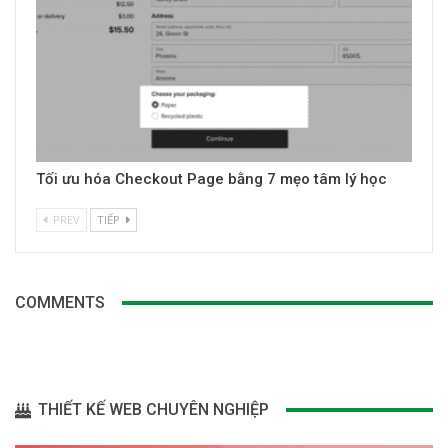
Tối ưu hóa Checkout Page bằng 7 mẹo tâm lý học
PREV
TIẾP
COMMENTS
THIẾT KẾ WEB CHUYÊN NGHIỆP