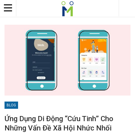
BLOG
Ứng Dụng Di Động “cứu Tinh” Cho
Những Vấn Đề Xã Hội Nhức Nhối