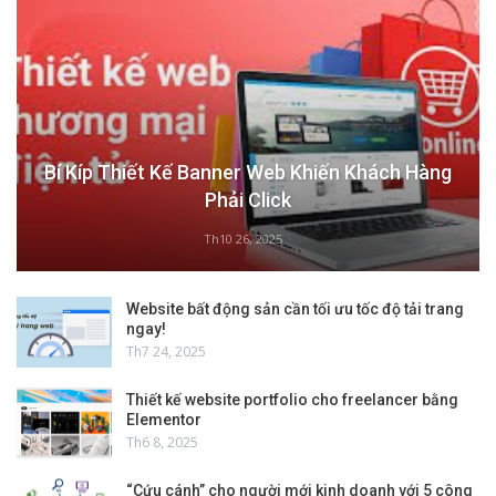
Bí Kíp Thiết Kế Banner Web Khiến Khách Hàng
Phải Click
Th10 26, 2025
Website bất động sản cần tối ưu tốc độ tải trang
ngay!
Th7 24, 2025
Thiết kế website portfolio cho freelancer bằng
Elementor
Th6 8, 2025
“Cứu cánh” cho người mới kinh doanh với 5 công