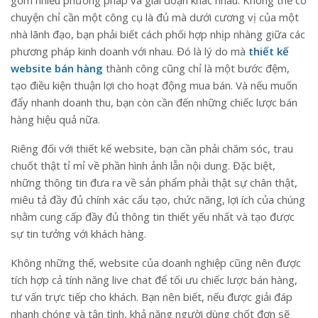
chuyện chỉ cần một công cụ là đủ mà dưới cương vị của một
nhà lãnh đạo, bạn phải biết cách phối hợp nhịp nhàng giữa các
phương pháp kinh doanh với nhau. Đó là lý do mà
thiết kế
website bán hàng
thành công cũng chỉ là một bước đệm,
tạo điều kiện thuận lợi cho hoạt động mua bán. Và nếu muốn
đẩy nhanh doanh thu, bạn còn cần đến những chiếc lược bán
hàng hiệu quả nữa.
Riêng đối với
thiết kế website, bạn cần phải chăm sóc, trau
chuốt thật tỉ mỉ về phần hình ảnh lẫn nội dung. Đặc biệt,
những thông tin đưa ra về sản phẩm phải thật sự chân thật,
miêu tả đầy đủ chính xác cấu tạo, chức năng, lợi ích của chúng
nhằm cung cấp đầy đủ thông tin thiết yếu nhất và tạo được
sự tin tưởng với khách hàng.
Không những thế, website của doanh nghiệp cũng nên được
tích hợp cả tính năng live chat để tối ưu chiếc lược bán hàng,
tư vấn trực tiếp cho khách. Bạn nên biết, nếu được giải đáp
nhanh chóng và tận tình, khả năng người dùng chốt đơn sẽ