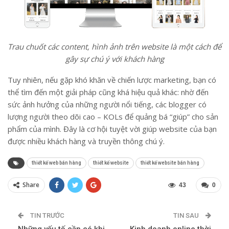
Trau chuốt các content, hình ảnh trên website là một cách để
gây sự chú ý với khách hàng
Tuy nhiên, nếu gặp khó khăn về chiến lược marketing, bạn có
thể tìm đến một giải pháp cũng khá hiệu quả khác: nhờ đến
sức ảnh hưởng của những người nổi tiếng, các blogger có
lượng người theo dõi cao – KOLs để quảng bá “giúp” cho sản
phẩm của mình. Đây là cơ hội tuyệt vời giúp website của bạn
được nhiều khách hàng và truyền thông chú ý.
thiết kế web bán hàng
thiết kế website
thiết kế website bán hàng
Share
43
0
TIN TRƯỚC
TIN SAU