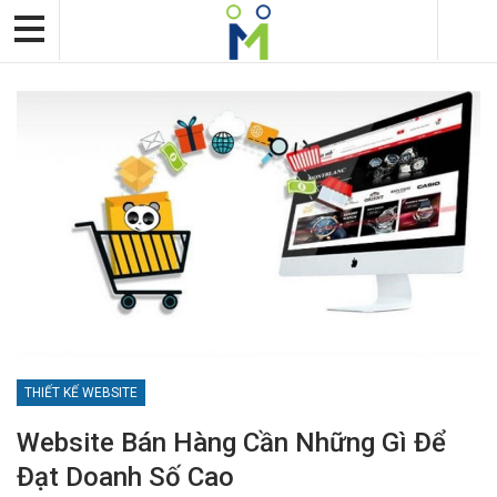
THIẾT KẾ WEBSITE
Website Bán Hàng Cần Những Gì Để
Đạt Doanh Số Cao