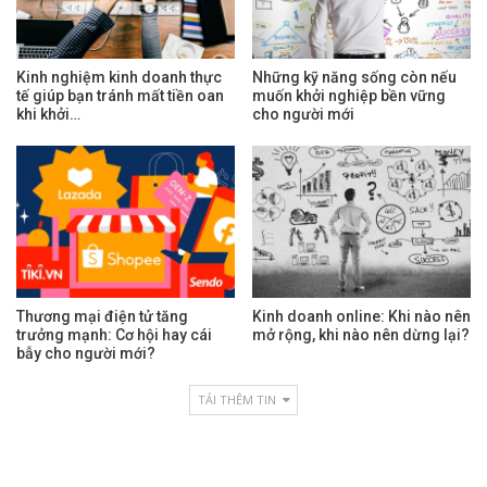
Kinh nghiệm kinh doanh thực
Những kỹ năng sống còn nếu
tế giúp bạn tránh mất tiền oan
muốn khởi nghiệp bền vững
khi khởi…
cho người mới
Thương mại điện tử tăng
Kinh doanh online: Khi nào nên
trưởng mạnh: Cơ hội hay cái
mở rộng, khi nào nên dừng lại?
bẫy cho người mới?
TẢI THÊM TIN