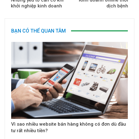
Những yếu tố cần có khi
Kinh doanh online thời
khởi nghiệp kinh doanh
dịch bệnh
BẠN CÓ THỂ QUAN TÂM
Vì sao nhiều website bán hàng không có đơn dù đầu
tư rất nhiều tiền?