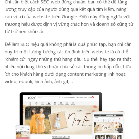
Chỉ cần biết cách SEO web đúng chuẩn, bạn có thể dễ tăng
lượng truy cập của người dùng qua kết quả tìm kiếm, nâng
cao vị trí của website trên Google. Điều này đồng nghĩa với
thương hiệu được định vị vững chắc hơn và doanh số cũng từ
từ trở nên khởi sắc.
Để làm SEO hiệu quả không phải là quá phức tạp, bạn chỉ cần
duy trì một lượng tương tác ổn định trên website là có thể
“chiếm cứ” ngay những thứ hạng đầu. Cụ thể, hãy tạo ra thật
nhiều nội dung thú vị hoặc chia sẻ các thông tin hấp dẫn, hữu
ích cho khách hàng dưới dạng content marketing linh hoạt:
video, ebook, hình ảnh, ảnh gif,…