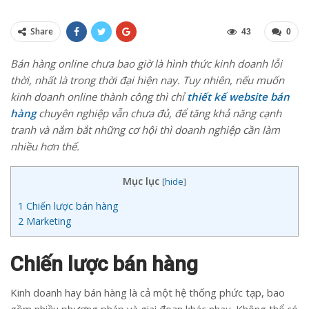
Share
43
0
Bán hàng online chưa bao giờ là hình thức kinh doanh lỗi
thời, nhất là trong thời đại hiện nay. Tuy nhiên, nếu muốn
kinh doanh online thành công thì chỉ
thiết kế website
bán
hàng
chuyên nghiệp vẫn chưa đủ, để tăng khả năng cạnh
tranh và nắm bắt những cơ hội thì doanh nghiệp cần làm
nhiều hơn thế.
Mục lục
[
hide
]
1
Chiến lược bán hàng
2
Marketing
Chiến lược bán hàng
Kinh doanh hay bán hàng là cả một hệ thống phức tạp, bao
gồm nhiều phương pháp và giai đoạn khác nhau. Không thể có