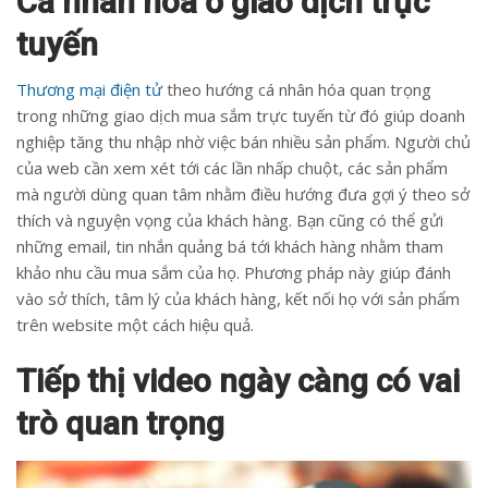
Cá nhân hóa ở giao dịch trực
tuyến
Thương mại điện tử
theo hướng cá nhân hóa quan trọng
trong những giao dịch mua sắm trực tuyến từ đó giúp doanh
nghiệp tăng thu nhập nhờ việc bán nhiều sản phẩm. Người chủ
của web cần xem xét tới các lần nhấp chuột, các sản phẩm
mà người dùng quan tâm nhằm điều hướng đưa gợi ý theo sở
thích và nguyện vọng của khách hàng. Bạn cũng có thể gửi
những email, tin nhắn quảng bá tới khách hàng nhằm tham
khảo nhu cầu mua sắm của họ. Phương pháp này giúp đánh
vào sở thích, tâm lý của khách hàng, kết nối họ với sản phẩm
trên website một cách hiệu quả.
Tiếp thị video ngày càng có vai
trò quan trọng