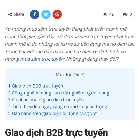
Share
42
0
Xu hướng mua sắm trực tuyến đang phát triển mạnh mẽ
trong thời gian gần đây. Sở dĩ mua sắm trực tuyến phát triển
mạnh mẽ là do những lợi ích và sự tiện dụng mà nó đem lại.
Trong bài viết sau đây hãy cùng tìm hiểu về định hình xu
hướng
mua sắm trực tuyến
: Những gì đang thay đổi?
Mục lục
[
hide
]
1
Giao dịch B2B trực tuyến
2
Công nghệ AI nâng cao trải nghiệm người dùng
3
Cá nhân hóa ở giao dịch trực tuyến
4
Tiếp thị video ngày càng có vai trò quan trọng
5
Bán hàng trên giao diện di động tăng vọt
Giao dịch B2B trực tuyến