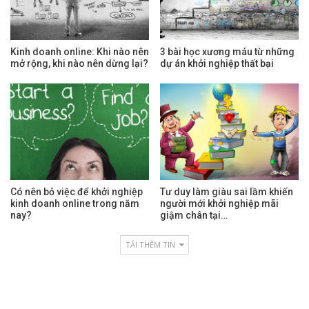
Kinh doanh online: Khi nào nên
3 bài học xương máu từ những
mở rộng, khi nào nên dừng lại?
dự án khởi nghiệp thất bại
Có nên bỏ việc để khởi nghiệp
Tư duy làm giàu sai lầm khiến
kinh doanh online trong năm
người mới khởi nghiệp mãi
nay?
giậm chân tại…
TẢI THÊM TIN