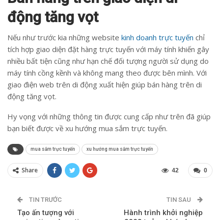
động tăng vọt
Nếu như trước kia những website
kinh doanh trực tuyến
chỉ
tích hợp giao diện đặt hàng trực tuyến với máy tính khiến gây
nhiều bất tiện cũng như hạn chế đối tượng người sử dụng do
máy tính cồng kềnh và không mang theo được bên mình. Với
giao điện web trên di động xuất hiện giúp bán hàng trên di
động tăng vọt.
Hy vọng với những thông tin được cung cấp như trên đã giúp
bạn biết được về xu hướng mua sắm trực tuyến.
mua sắm trực tuyến
xu hướng mua sắm trực tuyến
Share
42
0
TIN TRƯỚC
TIN SAU
Tạo ấn tượng với
Hành trình khởi nghiệp