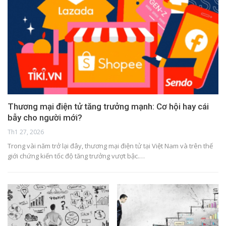
Thương mại điện tử tăng trưởng mạnh: Cơ hội hay cái
bẫy cho người mới?
Th1 27, 2026
Trong vài năm trở lại đây, thương mại điện tử tại Việt Nam và trên thế
giới chứng kiến tốc độ tăng trưởng vượt bậc.…