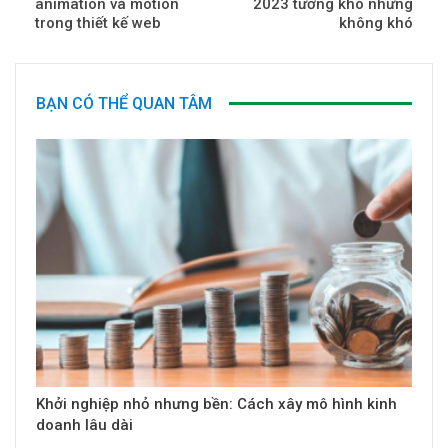
animation và motion
2023 tưởng khó nhưng
trong thiết kế web
không khó
BẠN CÓ THỂ QUAN TÂM
Khởi nghiệp nhỏ nhưng bền: Cách xây mô hình kinh
doanh lâu dài