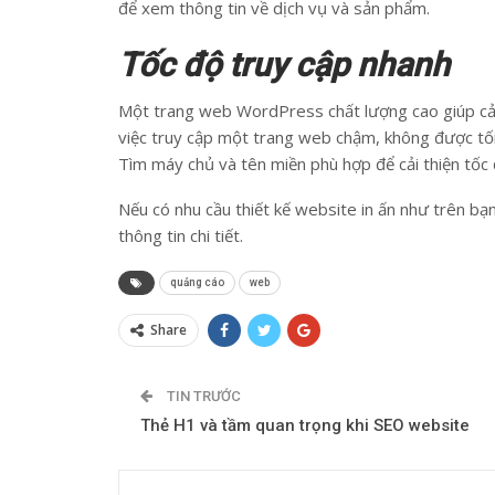
để xem thông tin về dịch vụ và sản phẩm.
Tốc độ truy cập nhanh
Một trang web WordPress chất lượng cao giúp cải
việc truy cập một trang web chậm, không được tối 
Tìm máy chủ và tên miền phù hợp để cải thiện tốc 
Nếu có nhu cầu thiết kế website in ấn như trên bạn 
thông tin chi tiết.
quảng cáo
web
Share
TIN TRƯỚC
Thẻ H1 và tầm quan trọng khi SEO website