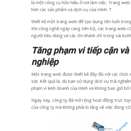
là một công cụ hữu hiệu ở nơi làm việc. Trang web l
hơn các sản phẩm và dịch vụ của mình. T
thiết kế một trang web để tạo dựng tên tuổi trong
Khi công nghệ ngày càng tiến bộ, các trang web có
người tiêu dùng và các chi nhánh chỉ trong vài bướ
Tăng phạm vi tiếp cận và
nghiệp
Một trang web được thiết kế đầy đủ với các chức 
sát. Kết quả là, dù bạn sử dụng dịch vụ trải nghi
phạm vi kinh doanh của mình và không bao giờ bỏ l
Ngày nay, công ty đã mở rộng hoạt động trực tuy
của công ty mà không phải lo lắng về việc đóng cửa