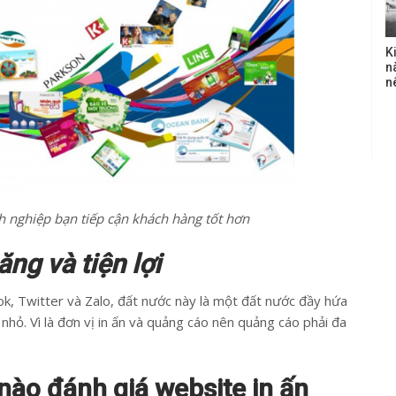
K
n
n
nh nghiệp bạn tiếp cận khách hàng tốt hơn
ng và tiện lợi
ok, Twitter và Zalo, đất nước này là một đất nước đầy hứa
 nhỏ. Vì là đơn vị in ấn và quảng cáo nên quảng cáo phải đa
nào đánh giá website in ấn