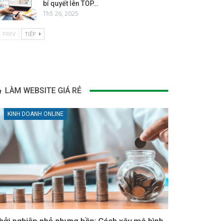
bí quyết lên TOP…
Th5 26, 2025
PREV
TIẾP
LÀM WEBSITE GIÁ RẺ
KINH DOANH ONLINE