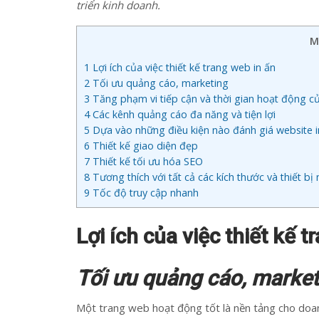
triển kinh doanh.
M
1
Lợi ích của việc thiết kế trang web in ấn
2
Tối ưu quảng cáo, marketing
3
Tăng phạm vi tiếp cận và thời gian hoạt động 
4
Các kênh quảng cáo đa năng và tiện lợi
5
Dựa vào những điều kiện nào đánh giá website i
6
Thiết kế giao diện đẹp
7
Thiết kế tối ưu hóa SEO
8
Tương thích với tất cả các kích thước và thiết bị
9
Tốc độ truy cập nhanh
Lợi ích của việc thiết kế 
Tối ưu quảng cáo, market
Một trang web hoạt động tốt là nền tảng cho doanh