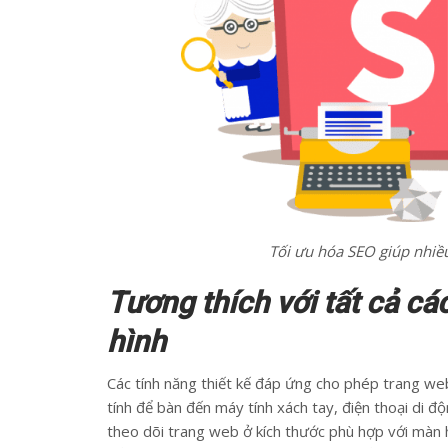
Tối ưu hóa SEO giúp nhiề
Tương thích với tất cả cá
hình
Các tính năng thiết kế đáp ứng cho phép trang web
tính để bàn đến máy tính xách tay, điện thoại di 
theo dõi trang web ở kích thước phù hợp với màn h