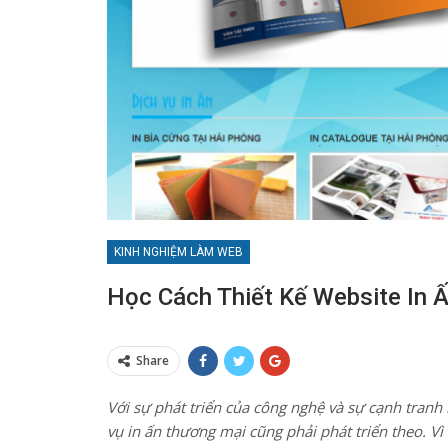
KINH NGHIỆM LÀM WEB
Học Cách Thiết Kế Website In 
Share
Với sự phát triển của công nghệ và sự cạnh tranh k
vụ in ấn thương mại cũng phải phát triển theo. Vì 