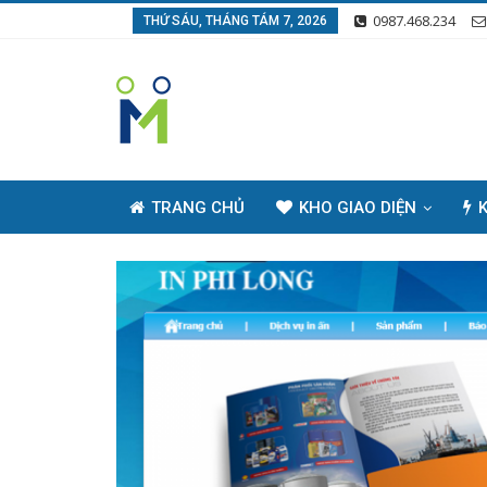
0987.468.234
THỨ SÁU, THÁNG TÁM 7, 2026
TRANG CHỦ
KHO GIAO DIỆN
K