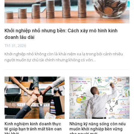
Khởi nghiệp nhỏ nhưng bền: Cách xây mô hình kinh
doanh lâu dài
Th1 31, 2026
Khởi nghiệp nhỏ không còn là khái niệm xa lạ trong bối cảnh nhiều
người muốn tự chủ tài chính nhưng không có vốn…
Kinh nghiệm kinh doanh thực
Những kỹ năng sống còn nếu
tế giúp bạn tránh mất tiền oan
muốn khởi nghiệp bền vững
khi khởi…
cho người mới