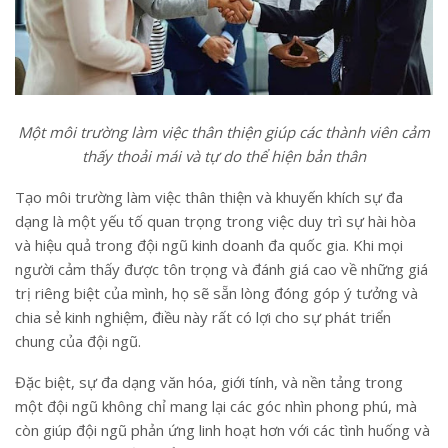
Một môi trường làm việc thân thiện giúp các thành viên cảm
thấy thoải mái và tự do thể hiện bản thân
Tạo môi trường làm việc thân thiện và khuyến khích sự đa
dạng là một yếu tố quan trọng trong việc duy trì sự hài hòa
và hiệu quả trong đội ngũ kinh doanh đa quốc gia. Khi mọi
người cảm thấy được tôn trọng và đánh giá cao về những giá
trị riêng biệt của mình, họ sẽ sẵn lòng đóng góp ý tưởng và
chia sẻ kinh nghiệm, điều này rất có lợi cho sự phát triển
chung của đội ngũ.
Đặc biệt, sự đa dạng văn hóa, giới tính, và nền tảng trong
một đội ngũ không chỉ mang lại các góc nhìn phong phú, mà
còn giúp đội ngũ phản ứng linh hoạt hơn với các tình huống và