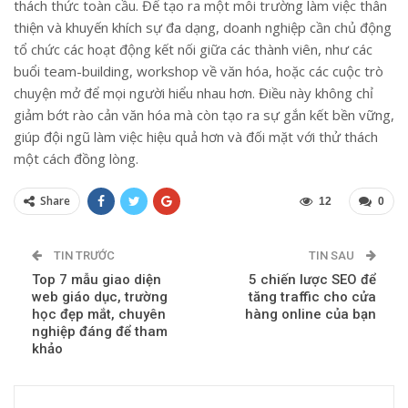
thách thức toàn cầu. Để tạo ra một môi trường làm việc thân
thiện và khuyến khích sự đa dạng, doanh nghiệp cần chủ động
tổ chức các hoạt động kết nối giữa các thành viên, như các
buổi team-building, workshop về văn hóa, hoặc các cuộc trò
chuyện mở để mọi người hiểu nhau hơn. Điều này không chỉ
giảm bớt rào cản văn hóa mà còn tạo ra sự gắn kết bền vững,
giúp đội ngũ làm việc hiệu quả hơn và đối mặt với thử thách
một cách đồng lòng.
Share
12
0
TIN TRƯỚC
TIN SAU
Top 7 mẫu giao diện
5 chiến lược SEO để
web giáo dục, trường
tăng traffic cho cửa
học đẹp mắt, chuyên
hàng online của bạn
nghiệp đáng để tham
khảo