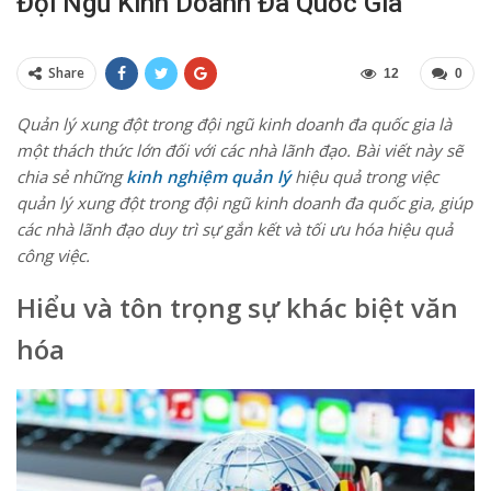
Đội Ngũ Kinh Doanh Đa Quốc Gia
Share
12
0
Quản lý xung đột trong đội ngũ kinh doanh đa quốc gia là
một thách thức lớn đối với các nhà lãnh đạo. Bài viết này sẽ
chia sẻ những
kinh nghiệm quản lý
hiệu quả trong việc
quản lý xung đột trong đội ngũ kinh doanh đa quốc gia, giúp
các nhà lãnh đạo duy trì sự gắn kết và tối ưu hóa hiệu quả
công việc.
Hiểu và tôn trọng sự khác biệt văn
hóa