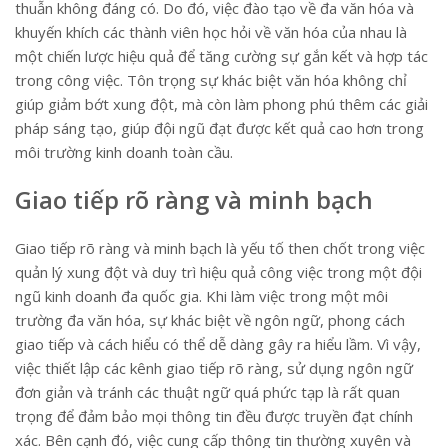
thuẫn không đáng có. Do đó, việc đào tạo về đa văn hóa và
khuyến khích các thành viên học hỏi về văn hóa của nhau là
một chiến lược hiệu quả để tăng cường sự gắn kết và hợp tác
trong công việc. Tôn trọng sự khác biệt văn hóa không chỉ
giúp giảm bớt xung đột, mà còn làm phong phú thêm các giải
pháp sáng tạo, giúp đội ngũ đạt được kết quả cao hơn trong
môi trường kinh doanh toàn cầu.
Giao tiếp rõ ràng và minh bạch
Giao tiếp rõ ràng và minh bạch là yếu tố then chốt trong việc
quản lý xung đột và duy trì hiệu quả công việc trong một đội
ngũ kinh doanh đa quốc gia. Khi làm việc trong một môi
trường đa văn hóa, sự khác biệt về ngôn ngữ, phong cách
giao tiếp và cách hiểu có thể dễ dàng gây ra hiểu lầm. Vì vậy,
việc thiết lập các kênh giao tiếp rõ ràng, sử dụng ngôn ngữ
đơn giản và tránh các thuật ngữ quá phức tạp là rất quan
trọng để đảm bảo mọi thông tin đều được truyền đạt chính
xác. Bên cạnh đó, việc cung cấp thông tin thường xuyên và